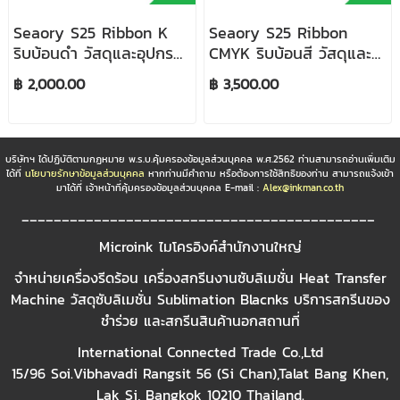
Seaory S25 Ribbon K
Seaory S25 Ribbon
ริบบ้อนดำ วัสดุและอุปกรณ์
CMYK ริบบ้อนสี วัสดุและ
เครื่องพิมพ์บัตร
อุปกรณ์เครื่องพิมพ์บัตร
฿ 2,000.00
฿ 3,500.00
บริษัทฯ ได้ปฏิบัติตามกฏหมาย พ.ร.บ.คุ้มครองข้อมูลส่วนบุคคล พ.ศ.2562 ท่านสามารถอ่านเพิ่มเติม
ได้ที่
นโยบายรักษาข้อมูลส่วนบุคคล
หากท่านมีคำถาม หรือต้องการใช้สิทธิของท่าน สามารถแจ้งเข้า
มาได้ที่ เจ้าหน้าที่คุ้มครองข้อมูลส่วนบุคคล E-mail :
Alex@inkman.co.th
____________________________________________
Microink ไมโครอิงค์สำนักงานใหญ่
จำหน่ายเครื่องรีดร้อน เครื่องสกรีนงานซับลิเมชั่น Heat Transfer
Machine วัสดุซับลิเมชั่น Sublimation Blacnks บริการสกรีนของ
ชำร่วย และสกรีนสินค้านอกสถานที่
International Connected Trade Co.,Ltd
15/96 Soi.Vibhavadi Rangsit 56 (Si Chan),Talat Bang Khen,
Lak Si, Bangkok 10210 Thailand.