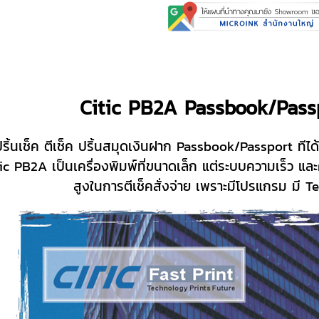
Citic PB2A Passbook/Pass
งปริ้นเช็ค ตีเช็ค ปริ้นสมุดเงินฝาก Passbook/Passport 
ic PB2A เป็นเครื่องพิมพ์ที่ขนาดเล็ก แต่ระบบความเร็ว แ
สูงในการตีเช็คสั่งจ่าย เพราะมีโปรแกรม ม