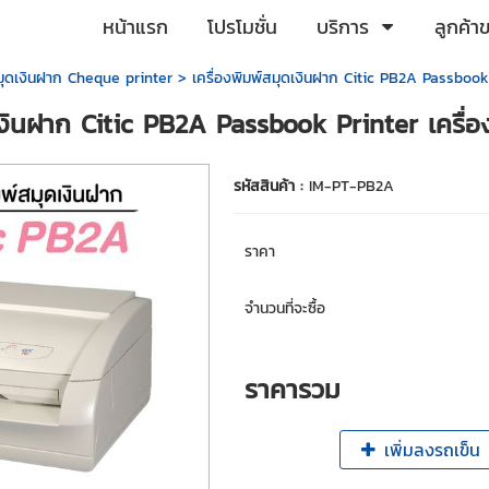
หน้าแรก
โปรโมชั่น
บริการ
ลูกค้า
สมุดเงินฝาก Cheque printer
> เครื่องพิมพ์สมุดเงินฝาก Citic PB2A Passbook 
ดเงินฝาก Citic PB2A Passbook Printer เครื่อ
รหัสสินค้า :
IM-PT-PB2A
ราคา
จำนวนที่จะซื้อ
ราคารวม
เพิ่มลงรถเข็น