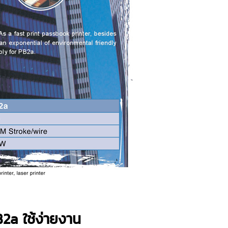
PB2a ใช้ง่ายงาน