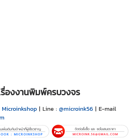
ญเรื่องงานพิมพ์ครบวงจร
:
Microinkshop
| Line :
@microink56
| E-mail
om