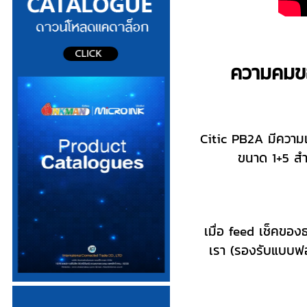
ความคมขอ
Citic PB2A มีความเ
ขนาด 1+5 สำ
เมื่อ feed เช็คของธ
เรา (รองรับแบบฟอร