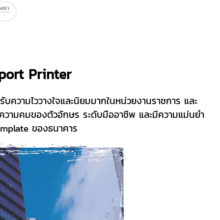
port Printer
ทีได้รับความไววางใจและนิยมมากในหน่วยงานราชการ และ
ละความคมของตัวอักษร ระดับมืออาชีพ และมีความแม่นยำ
ี Template ของธนาคาร