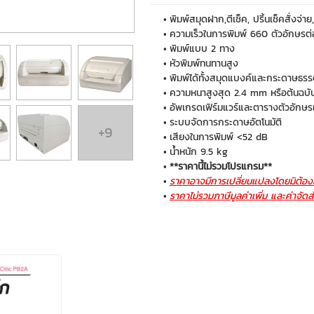
พิมพ์สมุดฝาก,ตีเช็ค, ปริ้นเช็คสั่งจ่า
ความเร็วในการพิมพ์ 660 ตัวอักษรต่อ
พิมพ์แบบ 2 ทาง
หัวพิมพ์ทนทานสูง
พิมพ์ได้ทั้งสมุดแบงค์และกระดาษธร
ความหนาสูงสุด 2.4 mm หรือต้นฉบับ
อัพเกรดเฟิร์มแวร์และตารางตัวอักษ
ระบบจัดการกระดาษอัตโนมัติ
+9
เสียงในการพิมพ์ <52 dB
น้ำหนัก 9.5 kg
**ราคานี้ไม่รวมโปรแกรม**
ราคาอาจมีการเปลี่ยนแปลงโดยมิต้องแ
ราคาไม่รวมภาษีมูลค่าเพิ่ม และค่าจัดส