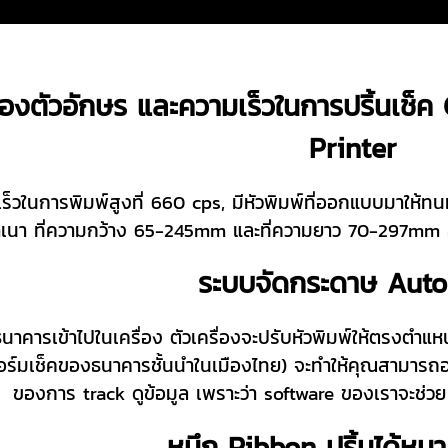
งตัวอักษร และความเร็วในการปริ้นเช็
Printer
ร็วในการพิมพ์สูงที่ 660 cps, มีหัวพิมพ์ที่ออกแบบมาให้
เนา ที่ความกว้าง 65-245mm และที่ความยาว 70-297mm อ
ระบบจัดกระดาษ Aut
นาคารเข้าไปในเครื่อง ตัวเครื่องจะปรับหัวพิมพ์ให้ตรงตำแหน่
์มเช็คของธนาคารชั้นนำในเมืองไทย) จะทำให้คุณสามารถออกเ
ของการ track ดูข้อมูล เพราะว่า software ของเราจะช่วย t
หมึก Ribbon ปริ้นได้หน