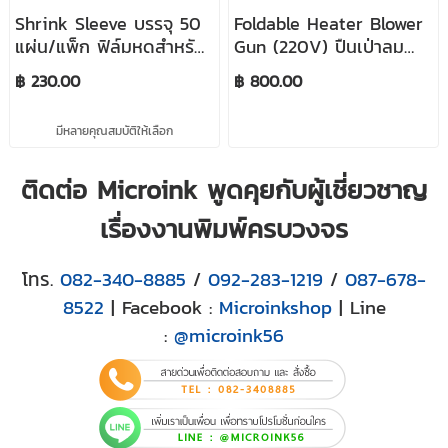
Shrink Sleeve บรรจุ 50
Foldable Heater Blower
แผ่น/แพ็ก ฟิล์มหดสำหรับ
Gun (220V) ปืนเป่าลม
ทำแก้วเต็มใบ ใช้คู่กับเครื่อง
ร้อน
฿ 230.00
฿ 800.00
อบ Oven
มีหลายคุณสมบัติให้เลือก
ติดต่อ Microink พูดคุยกับผู้เชี่ยวชาญ
เรื่องงานพิมพ์ครบวงจร
โทร.
082-340-8885
/
092-283-1219
/
087-678-
8522
| Facebook :
Microinkshop
| Line
:
@microink56