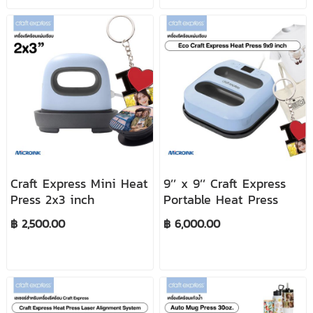
Craft Express Mini Heat
9’’ x 9’’ Craft Express
Press 2x3 inch
Portable Heat Press
฿ 2,500.00
฿ 6,000.00