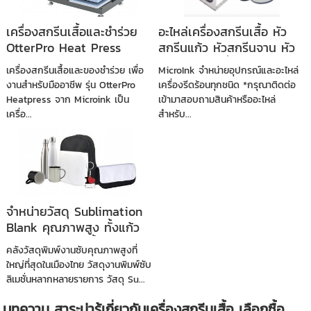
เครื่องสกรีนเสื้อและชำร่วย
อะไหล่เครื่องสกรีนเสื้อ หัว
OtterPro Heat Press
สกรีนแก้ว หัวสกรีนจาน หัว
Machine สำหรับมืออาชีพ
สกรีนหมวก ยี่ห้อ Microink
เครื่องสกรีนเสื้อและของชำร่วย เพื่อ
MicroInk จำหน่ายอุปกรณ์และอะไหล่
งานสำหรับมืออาชีพ รุ่น OtterPro
เครื่องรีดร้อนทุกชนิด *กรุณาติดต่อ
Heatpress จาก Microink เป็น
เข้ามาสอบถามสินค้าหรืออะไหล่
เครื่อ...
สำหรับ...
จำหน่ายวัสดุ Sublimation
Blank คุณภาพสูง ทั้งแก้ว
หมอน จาน กระเบื้อง พร้อม
คลังวัสดุพิมพ์งานซับคุณภาพสูงที่
สำหรับงานพิมพ์ซับลิเมชั่น
ใหญ่ที่สุดในเมืองไทย วัสดุงานพิมพ์ซับ
ลิเมชั่นหลากหลายรายการ วัสดุ Su...
บทความ สาระน่ารู้เกี่ยวกับเครื่องสกรีนเสื้อ เลือกซื้อ