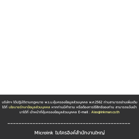
บริษัทฯ ได้ปฏิบัติตามกฏหมาย พ.ร.บ.คุ้มครองข้อมูลส่วนบุคคล พ.ศ.2562 ท่านสามารถอ่านเพิ่มเติม
ได้ที่
นโยบายรักษาข้อมูลส่วนบุคคล
หากท่านมีคำถาม หรือต้องการใช้สิทธิของท่าน สามารถแจ้งเข้า
มาได้ที่ เจ้าหน้าที่คุ้มครองข้อมูลส่วนบุคคล E-mail :
Alex@inkman.co.th
____________________________________________
Microink ไมโครอิงค์สำนักงานใหญ่