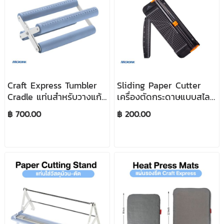
Craft Express Tumbler
Sliding Paper Cutter
Cradle แท่นสำหรับวางแก้ว
เครื่องตัดกระดาษแบบสไลด์
หรือกระบอก เพื่อติด
ขนาดเล็ก ขนาด 38x14
฿ 700.00
฿ 200.00
กระดาษก่อนรีดร้อน
cm