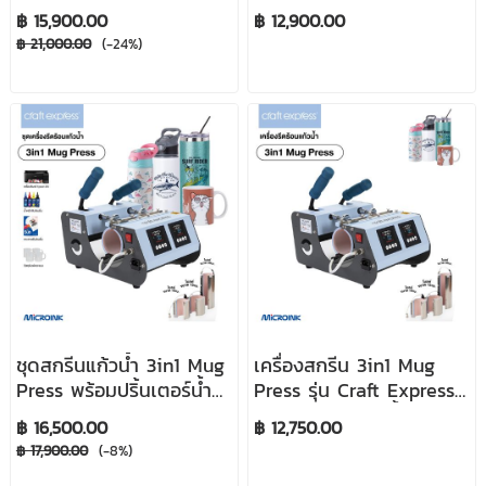
เพื่องานอบแก้ว และ
฿ 15,900.00
฿ 12,900.00
กระบอกน้ำได้เต็มใบ
฿ 21,000.00
(-24%)
ชุดสกรีนแก้วน้ำ 3in1 Mug
เครื่องสกรีน 3in1 Mug
Press พร้อมปริ้นเตอร์น้ำ
Press รุ่น Craft Express
หมึกซับลิเมชั่น
สำหรับสกรีนแก้วน้ำทรง
฿ 16,500.00
฿ 12,750.00
กระบอก 3 ขนาด
฿ 17,900.00
(-8%)