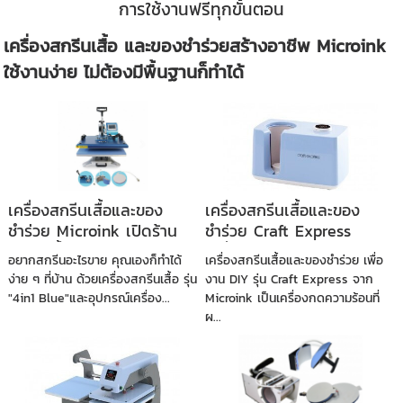
การใช้งานฟรีทุกขั้นตอน
เครื่องสกรีนเสื้อ และของชำร่วยสร้างอาชีพ Microink
ใช้งานง่าย ไม่ต้องมีพื้นฐานก็ทำได้
เครื่องสกรีนเสื้อและของ
เครื่องสกรีนเสื้อและของ
ชำร่วย Microink เปิดร้าน
ชำร่วย Craft Express
สกรีนเสื้อขายออนไลน์ ต้นทุน
เครื่องฮีทรีดร้อนหลากหลาย
อยากสกรีนอะไรขาย คุณเองก็ทำได้
เครื่องสกรีนเสื้อและของชำร่วย เพื่อ
ต่ำ ได้กำไรดี
ขนาด เพื่องาน DIY ธุรกิจ
ง่าย ๆ ที่บ้าน ด้วยเครื่องสกรีนเสื้อ รุ่น
งาน DIY รุ่น Craft Express จาก
พิมพ์สกรีนของชำร่วยได้เองที่
"4in1 Blue"และอุปกรณ์เครื่อง...
Microink เป็นเครื่องกดความร้อนที่
บ้าน
ผ...