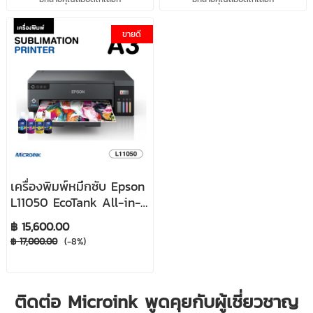
ขายดี
เครื่องพิมพ์หมึกซับ Epson
L11050 EcoTank All-in-
One Ink Tank Printer
฿ 15,600.00
ขนาด A3 Sublimation
฿ 17,000.00
(-8%)
printer
ติดต่อ Microink พูดคุยกับผู้เชี่ยวชาญ