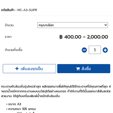
รหัสสินค้า :
MC-A3-SUPR
จำนวน
฿ 400.00 - 2,000.00
ราคา
จำนวนที่จะซื้อ
เพิ่มลงรถเข็น
สั่งซื้อ
กระดาษซับลิเมชั่นรุ่นใหม่ล่าสุด ผลิตออกมาเพื่อให้คุณได้ใช้กระดาษที่มีคุณภาพที่สุด ถ่
ายเทน้ำหมึกจากกระดาษลงบนวัสดุได้อย่างหมดจด ทำให้งานที่ได้นั้นออกมาสีสันสดใส
สวยงาม ใช้คู่กับเครื่องพิมพ์น้ำหมึกซับลิเมชั่น
ขนาด A3
ความหนา 105 แกรม