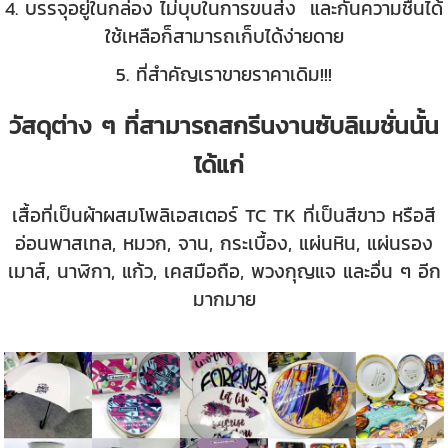
4. บรรจุอยู่ในกล่อง ไม่บุบในการขนส่ง และกันความชื้นได้
ใช้เหลือก็สามารถเก็บได้ง่ายดาย
5. ที่สำคัญเราขายราคาเดิม!!!
วัสดุต่าง ๆ ที่สามารถสกรีนงานซับลิเมชั่นนั้น
ได้แก่
เสื้อที่เป็นผ้าผสมโพลิเอสเตอร์ TC TK ที่เป็นสีขาว หรือสี
อ่อนพาสเทล, หมวก, จาน, กระเบื้อง, แผ่นหิน, แผ่นรอง
เมาส์, นาฬิกา, แก้ว, เคสมือถือ, พวงกุญแจ และอื่น ๆ อีก
มากมาย