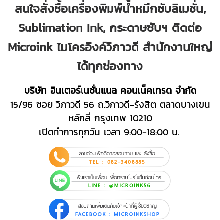
สนใจสั่งซื้อเครื่องพิมพ์น้ำหมึกซับลิเมชั่น,
Sublimation Ink, กระดาษซับฯ ติดต่อ
Microink ไมโครอิงค์วิภาวดี สำนักงานใหญ่
ได้ทุกช่องทาง
บริษัท อินเตอร์เนชั่นแนล คอนเน็คเทรด จำกัด
15/96 ซอย วิภาวดี 56 ถ.วิภาวดี-รังสิต ตลาดบางเขน
หลักสี่ กรุงเทพ 10210
เปิดทำการทุกวัน เวลา 9:00-18:00 น.