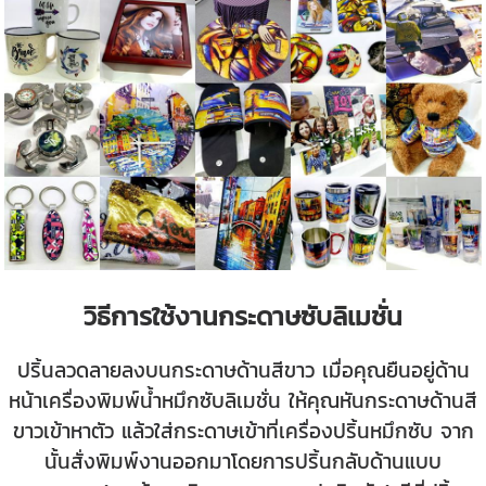
วิธีการใช้งานกระดาษซับลิเมชั่น
ปริ้นลวดลายลงบนกระดาษด้านสีขาว เมื่อคุณยืนอยู่ด้าน
หน้าเครื่องพิมพ์น้ำหมึกซับลิเมชั่น ให้คุณหันกระดาษด้านสี
ขาวเข้าหาตัว แล้วใส่กระดาษเข้าที่เครื่องปริ้นหมึกซับ จาก
นั้นสั่งพิมพ์งานออกมาโดยการปริ้นกลับด้านแบบ