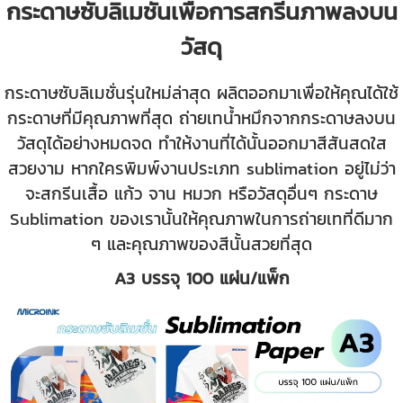
กระดาษซับลิเมชั่นเพื่อการสกรีนภาพลงบน
วัสดุ
กระดาษซับลิเมชั่นรุ่นใหม่ล่าสุด ผลิตออกมาเพื่อให้คุณได้ใช้
กระดาษที่มีคุณภาพที่สุด ถ่ายเทน้ำหมึกจากกระดาษลงบน
วัสดุได้อย่างหมดจด ทำให้งานที่ได้นั้นออกมาสีสันสดใส
สวยงาม หากใครพิมพ์งานประเภท sublimation อยู่ไม่ว่า
จะสกรีนเสื้อ แก้ว จาน หมวก หรือวัสดุอื่นๆ กระดาษ
Sublimation ของเรานั้นให้คุณภาพในการถ่ายเทที่ดีมาก
ๆ และคุณภาพของสีนั้นสวยที่สุด
A3 บรรจุ 100 แผ่น/แพ็ก