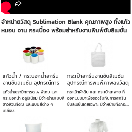
จำหน่ายวัสดุ Sublimation Blank คุณภาพสูง ทั้งแก้ว
หมอน จาน กระเบื้อง พร้อมสำหรับงานพิมพ์ซับลิเมชั่น
แก้วน้ำ / กระบอกน้ำสกรีน
กระเป๋าสกรีนงานซับลิเมชั่น
งานซับลิเมชั่น อุปกรณ์การ
อุปกรณ์การพิมพ์ภาพลงวัสดุ
พิมพ์ภาพลงวัสดุ
แก้วน้ำเซรามิกเกรด A พิเศษ และ
กระเป๋าผ้าดิบ และ กระเป๋าสะพาย ที่
กระบอกน้ำ อลูมิเนียม มีจำหน่ายแบบสี
ออกแบบมาเพื่อรองรับกับการสกรีน
ขาวล้วนทั้งใบ และแบบสีต่าง ๆ
ซับลิเมชั่นโดยเฉพาะ มีจำหน่ายทั้งกระ...
เคลือบ...