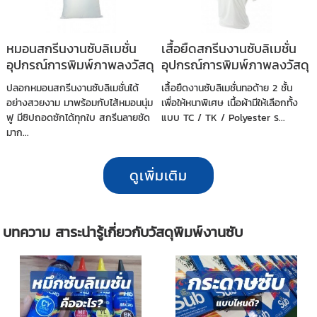
หมอนสกรีนงานซับลิเมชั่น
เสื้อยืดสกรีนงานซับลิเมชั่น
อุปกรณ์การพิมพ์ภาพลงวัสดุ
อุปกรณ์การพิมพ์ภาพลงวัสดุ
ปลอกหมอนสกรีนงานซับลิเมชั่นได้
เสื้อยืดงานซับลิเมชั่นทอด้าย 2 ชั้น
อย่างสวยงาม มาพร้อมกับไส้หมอนนุ่ม
เพื่อให้หนาพิเศษ เนื้อผ้ามีให้เลือกทั้ง
ฟู มีซิปถอดซักได้ทุกใบ สกรีนลายชัด
แบบ TC / TK / Polyester ร...
มาก...
ดูเพิ่มเติม
บทความ สาระน่ารู้เกี่ยวกับวัสดุพิมพ์งานซับ