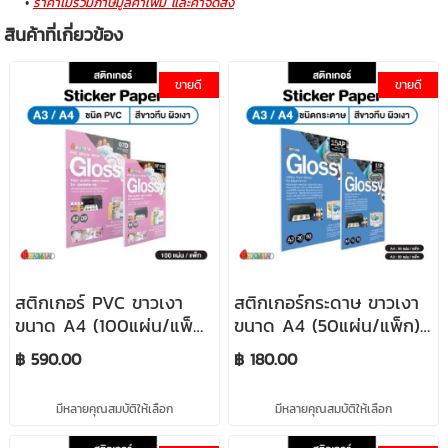
ราคาไม่รวมภาษีมูลค่าเพิ่ม และค่าจัดส่ง
สินค้าที่เกี่ยวข้อง
ขายดี
ขายดี
สติกเกอร์ PVC ขาวเงา
สติกเกอร์กระดาษ ขาวเงา
ขนาด A4 (100แผ่น/แพ็ก)
ขนาด A4 (50แผ่น/แพ็ก)
/ A3 (30แผ่น/แพ็ก) PVC
/ A3 (20แผ่น/แพ็ก)
฿ 590.00
฿ 180.00
Glossy Sticker ใช้คู่กับน้ำ
Glossy Sticker ใช้คู่กับน้ำ
หมึกดูราไบรท์ INKMAN
หมึกดูราไบรท์ INKMAN
มีหลายคุณสมบัติให้เลือก
มีหลายคุณสมบัติให้เลือก