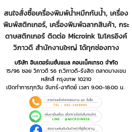
สนใจสั่งซื้อเครื่องพิมพ์น้ำหมึกกันน้ำ, เครื่อง
พิมพ์สติกเกอร์, เครื่องพิมพ์ฉลากสินค้า, กระ
ดาษสติกเกอร์ ติดต่อ Microink ไมโครอิงค์
วิภาวดี สำนักงานใหญ่ ได้ทุกช่องทาง
บริษัท อินเตอร์เนชั่นแนล คอนเน็คเทรด จำกัด
15/96 ซอย วิภาวดี 56 ถ.วิภาวดี-รังสิต ตลาดบางเขน
หลักสี่ กรุงเทพ 10210
เปิดทำการทุกวัน จันทร์-อาทิตย์ เวลา 9:00-18:00 น.