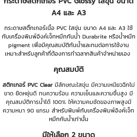
กระดาษสติกเกอร์ PVC Glossy ใสขุ่น ขนาด
A4 และ A3
กระดาษสติ๊กเกอร์เนื้อ PVC ใสขุ่น ขนาด A4 และ A3 ใช้
กับเครื่องพิมพ์อิงค์เจ็ทหมึกกันน้ำ Durabrite หรือน้ำหมึก
pigment เพื่อมีคุณสมบัติกันน้ำและทนต่อการใช้งาน
เหมาะสำหรับลูกค้าที่ต้องการทำฉลากสินค้าจำหน่ายเอง
คุณสมบัติ
สติกเกอร์ PVC Clear
มีลักษณะใสขุ่น มีความเหนียวฉีกไม่
ขาด ยืดหยุ่นดี ทนความร้อน ความเย็นและความชื้นสูง มี
คุณสมบัติการน้ำได้ 100% ให้ความคมชัดของภาพสูงมี
ความหนา 90 แกรม
สำหรับพิมพ์กับเครื่องพิมพ์อิงค์เจ็ท
หมึกกันน้ำเท่านั้น
มีให้เลือก 2 ขนาด