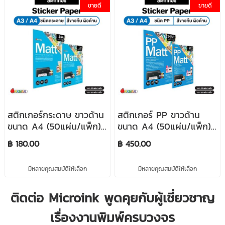
ขายดี
ขายดี
สติกเกอร์กระดาษ ขาวด้าน
สติกเกอร์ PP ขาวด้าน
ขนาด A4 (50แผ่น/แพ็ก)
ขนาด A4 (50แผ่น/แพ็ก)
/ A3 (20แผ่น/แพ็ก) Matt
/ A3 (20แผ่น/แพ็ก) PP
฿ 180.00
฿ 450.00
Sticker ใช้คู่กับน้ำหมึกดูรา
MATT STICKER ใช้คู่กับน้ำ
ไบรท์ INKMAN
หมึกดูราไบรท์ INKMAN
มีหลายคุณสมบัติให้เลือก
มีหลายคุณสมบัติให้เลือก
ติดต่อ Microink พูดคุยกับผู้เชี่ยวชาญ
เรื่องงานพิมพ์ครบวงจร