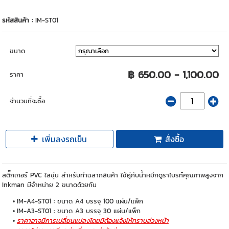
รหัสสินค้า :
IM-ST01
ขนาด
฿ 650.00 - 1,100.00
ราคา
จำนวนที่จะซื้อ
เพิ่มลงรถเข็น
สั่งซื้อ
สติ๊กเกอร์ PVC ใสขุ่น สำหรับทำฉลากสินค้า ใช้คู่กับน้ำหมึกดูราไบรท์คุณภาพสูงจาก
Inkman มีจำหน่าย 2 ขนาดด้วยกัน
IM-A4-ST01 : ขนาด A4 บรรจุ 100 แผ่น/แพ็ก
IM-A3-ST01 : ขนาด A3 บรรจุ 30 แผ่น/แพ็ก
ราคาอาจมีการเปลี่ยนแปลงโดยมิต้องแจ้งให้ทราบล่วงหน้า