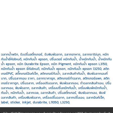
ฉลากน้ำพริก, รับปริ้นสติ้กเกอร์, รับพิมพ์ฉลาก, ฉลากอาหาร, ฉลากชาไข่มุก, หมึก
กันน้ำยี่ห้อไหนดี, หมึกกันน้ำ epson, ปริ้นเตอร์ หมึกกันน้ำ, น้ำหมึกกันน้ำ, น้ำหมึกกัน
น้ำ epson, หมึก Durabrite Epson, หมึก Pigment, หมึกกันน้ำ epson L3150,
หมึกกันน้ำ epson ยี่ห้อไหนดี, หมึกกันน้ำ epson, หมึกกันน้ำ epson l3250, สติก
เกอร์PVC, สติ๊กเกอร์อิงค์เจ็ท, สติกเกอร์กันน้ำ, ฉลากสินค้ากันน้ำ, พิมพ์ฉลากเองกี่
บาท, ปริ้นฉลากเอง ราคา, ฉลากราคาถูก, สติกเกอร์ทำฉลาก, สติกเกอร์แพค, สติก
เกอร์ราคาถูก, ปริ้นฉลาก, เครื่องปรินฉลาก, พิมพ์ฉลากเอง, ทำฉลากสินค้าเอง, ปริ้น
ฉลากเอง, พิมพ์ฉลาก, ฉลากสินค้า, เครื่องปริ้นหมึกกันน้ำ, เครื่องพิมพ์หมึกกันน้ำ,
กันน้ำ, หมึกกันน้ำ, ฉลากเจล, ฉลากสินค้า, ปริ้นสติ้กเกอร์, พิมพ์ฉลากเอง, พิมพ์
ฉลากสินค้า, เครื่องพิมพ์ฉลาก, เครื่องปริ้นฉลาก, ฉลากปริ้นเอง, ฉลากอิงค์เจ็ท,
label, sticker, inkjet, durabrite, L11050, L3250,