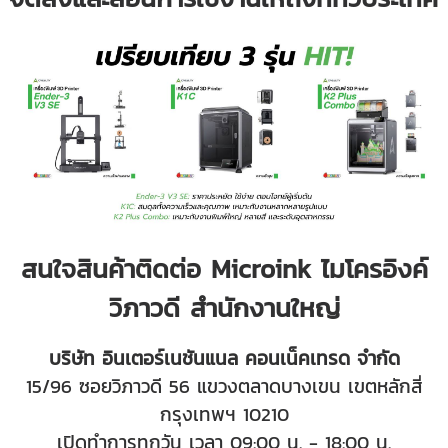
สนใจสินค้าติดต่อ Microink ไมโครอิงค์
วิภาวดี สำนักงานใหญ่
บริษัท อินเตอร์เนชันแนล คอนเน็คเทรด จำกัด
15/96 ซอยวิภาวดี 56 แขวงตลาดบางเขน เขตหลักสี่
กรุงเทพฯ 10210
เปิดทำการทุกวัน เวลา 09:00 น. - 18:00 น.