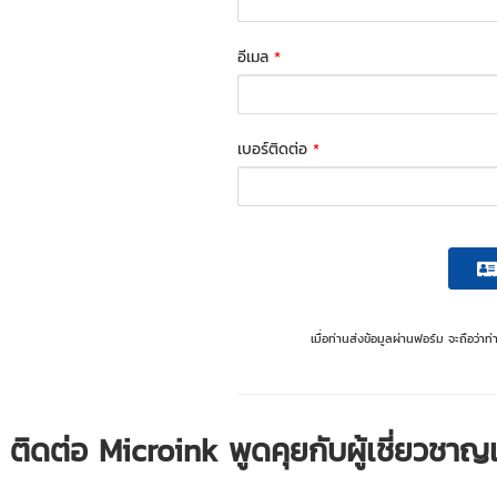
อีเมล
*
เบอร์ติดต่อ
*
เมื่อท่านส่งข้อมูลผ่านฟอร์ม จะถือว่า
ติดต่อ Microink พูดคุยกับผู้เชี่ยวชา