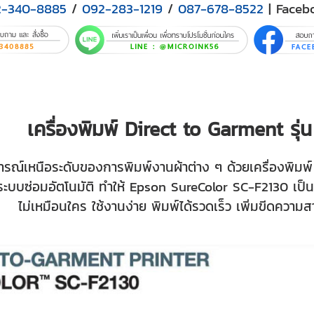
2-340-8885
/
092-283-1219
/
087-678-8522
| Faceb
เครื่องพิมพ์ Direct to Garment ร
รณ์เหนือระดับของการพิมพ์งานผ้าต่าง ๆ ด้วยเครื่องพิมพ
ะบบซ่อมอัตโนมัติ ทำให้ Epson SureColor SC-F2130 เป็นเ
ไม่เหมือนใคร ใช้งานง่าย พิมพ์ได้รวดเร็ว เพิ่มขีดความ