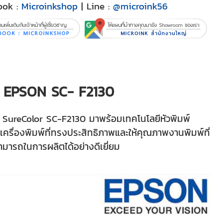
ook :
Microinkshop
| Line :
@microink56
ุ่น EPSON SC- F2130
์ SureColor SC-F2130 มาพร้อมเทคโนโลยีหัวพิมพ์
ครื่องพิมพ์ที่ทรงประสิทธิภาพและให้คุณภาพงานพิมพ์ที่
สามารถในการผลิตได้อย่างดีเยี่ยม