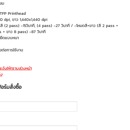
่ยม
e TFP Printhead
20 dpi, ขาว 1,440x1,440 dpi
ดสี (2 pass) -15วินาที, (4 pass) -27 วินาที / -โหมดสี+ขาว (สี 2 pass +
s + ขาว 8 pass) -87 วินาที
้อยืดแบบหนา
ายต่อการใช้งาน
จ้งให้ทราบล่วงหน้า
่ง
ร์มสั่งซื้อ