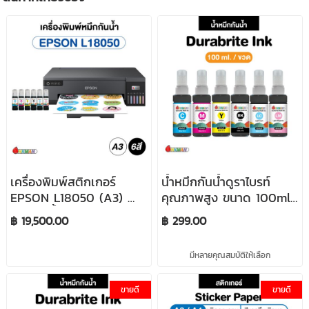
เครื่องพิมพ์สติกเกอร์
น้ำหมึกกันน้ำดูราไบรท์
EPSON L18050 (A3) น้ำ
คุณภาพสูง ขนาด 100ml./
หมึกกันน้ำ 100% จำนวน 6
ขวด INKMAN Durabrite
฿ 19,500.00
฿ 299.00
สี
Ink
มีหลายคุณสมบัติให้เลือก
ขายดี
ขายดี