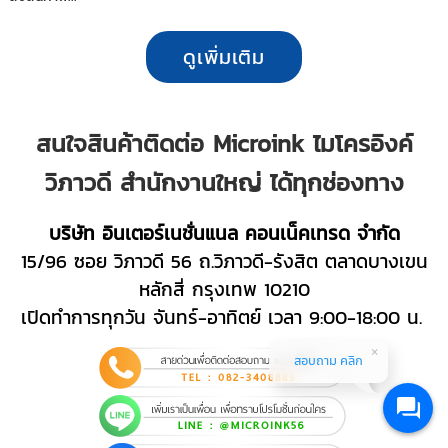
ดูเพิ่มเติม
สนใจสินค้าติดต่อ Microink ไมโครอิงค์
วิภาวดี สำนักงานใหญ่ ได้ทุกช่องทาง
บริษัท อินเตอร์เนชั่นแนล คอนเน็คเทรด จำกัด
15/96 ซอย วิภาวดี 56 ถ.วิภาวดี-รังสิต ตลาดบางเขน
หลักสี่ กรุงเทพ 10210
เปิดทำการทุกวัน จันทร์-อาทิตย์ เวลา 9:00-18:00 น.
สอบถาม คลิก