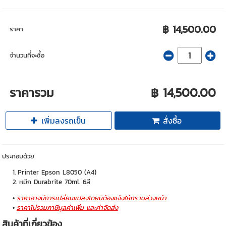
฿ 14,500.00
ราคา
จำนวนที่จะซื้อ
ราคารวม
฿ 14,500.00
เพิ่มลงรถเข็น
สั่งซื้อ
ประกอบด้วย
Printer Epson L8050 (A4)
หมึก Durabrite 70ml. 6สี
ราคาอาจมีการเปลี่ยนแปลงโดยมิต้องแจ้งให้ทราบล่วงหน้า
ราคาไม่รวมภาษีมูลค่าเพิ่ม และค่าจัดส่ง
สินค้าที่เกี่ยวข้อง