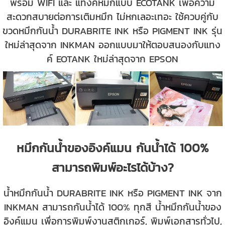
พร้อม WIFI และ แทงค์หมึกแบบ ECOTANK เพื่อความ
สะดวกสบายต่อการเติมหมึก ไม่หกเลอะเทอะ ใช้ควบคู่กับ
ขวดหมึกกันน้ำ DURABRITE INK หรือ PIGMENT INK รุ่น
ใหม่ล่าสุดจาก INKMAN ออกแบบมาให้ตอบสนองกับแทง
ค์ EOTANK ใหม่ล่าสุดจาก EPSON
หมึกกันน้ำของอิงค์แมน กันน้ำได้ 100%
สามารถพิมพ์อะไรได้บ้าง?
น้ำหมึกกันน้ำ DURABRITE INK หรือ PIGMENT INK จาก
INKMAN สามารถกันน้ำได้ 100% ทุกสี น้ำหมึกกันน้ำของ
อิงค์แมน เพื่อการพิมพ์งานสติกเกอร์, พิมพ์เอกสารทั่วไป,