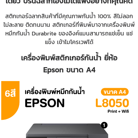
เดียว ปริ้นฉลากเองไม่ได้แพงอย่างที่คุณคิด
สติกเกอร์ฉลากสินค้าที่มีคุณภาพกันน้ำ 100% สีไม่ลอก
ไม่ละลาย ติดทนนาน สติกเกอร์ที่พิมพ์มาจากเครื่องพิมพ์
หมึกกันน้ำ Durabrite ของอิงค์แมนสามารถแช่เย็น แช่
แข็ง เข้าไมโครเวฟได้
เครื่องพิมพ์สติกเกอร์กันน้ำ ยี่ห้อ
Epson
ขนาด A4