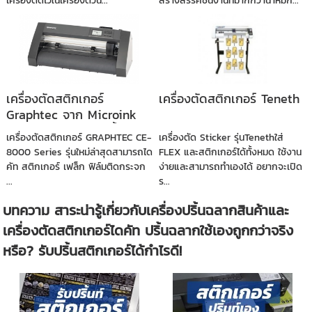
เครื่องตัดไว้ในเครื่องตัวนี้...
สร้างสรรค์ชิ้นงานที่มากกว่าน้ำหมึก...
เครื่องตัดสติกเกอร์
เครื่องตัดสติกเกอร์ Teneth
Graphtec จาก Microink
สอนการใช้งานฟรีทุกขั้นตอน
เครื่องตัดสติกเกอร์ GRAPHTEC CE-
เครื่องตัด Sticker รุ่นTenethใส่
8000 Series รุ่นใหม่ล่าสุดสามารถได
FLEX และสติกเกอร์ได้ทั้งหมด ใช้งาน
คัท สติกเกอร์ เฟล็ก ฟิล์มติดกระจก
ง่ายและสามารถทำเองได้ อยากจะเปิด
...
ร...
บทความ สาระน่ารู้เกี่ยวกับเครื่องปริ้นฉลากสินค้าและ
เครื่องตัดสติกเกอร์ไดคัท ปริ้นฉลากใช้เองถูกกว่าจริง
หรือ? รับปริ้นสติกเกอร์ได้กำไรดี!