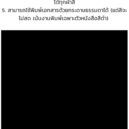
ได้ทุกผ้าสี
5. สามารถใช้พิมพ์เอกสารด้วยกระดาษธรรมดาได้ (แต่สีจะ
ไม่สด เน้นงานพิมพ์เฉพาะตัวหนังสือสีดำ)