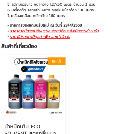
สติกเกอร์ขาว หน้ากว้าง 1.27x50 เมตร จำนวน 2 ม้วน
เครื่องตัด Teneth Auto Mark หน้ากว้าง 1.30 เมตร
เครื่องเคลือบ หน้ากว้าง 1.60 เมตร
รายการของแถมปรับใหม่ ณ วันที่ 23/4/2568
ราคาอาจมีการเปลี่ยนแปลงโดยมิต้องแจ้งให้ทราบล่วงหน้า
ราคาไม่รวมภาษีมูลค่าเพิ่ม และค่าจัดส่ง
สินค้าที่เกี่ยวข้อง
แนะนำ
น้ำหมึกเติม ECO
SOLVENT สูตรกลิ่นเบา