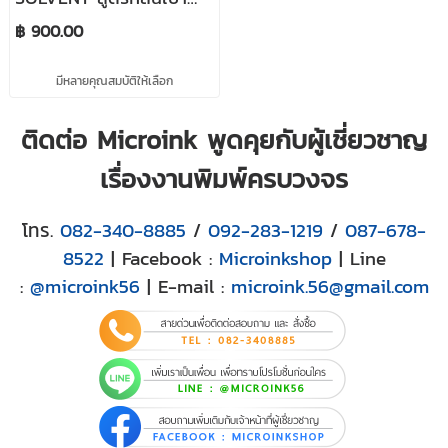
ขนาด 1 ลิตร/ขวด สำหรับ
฿ 900.00
เติมเครื่องพิมพ์หัวพิมพ์
DX11, DX XP600, DX7
มีหลายคุณสมบัติให้เลือก
และ DX i3200
ติดต่อ Microink พูดคุยกับผู้เชี่ยวชาญ
เรื่องงานพิมพ์ครบวงจร
โทร.
082-340-8885
/
092-283-1219
/
087-678-
8522
| Facebook :
Microinkshop
| Line
:
@microink56
| E-mail :
microink.56@gmail.com