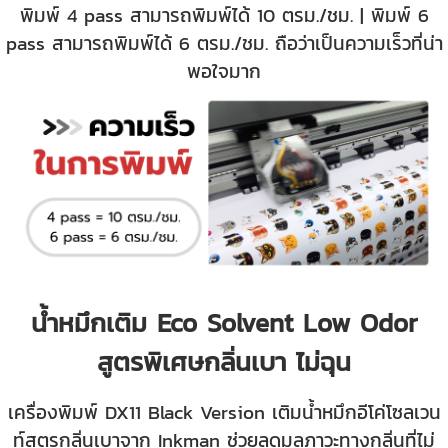
พิมพ์ 4 pass สามารถพิมพ์ได้ 10 ตรม./ชม. | พิมพ์ 6
pass สามารถพิมพ์ได้ 6 ตรม./ชม. ถือว่าเป็นความเร็วที่น่า
พอใจมาก
น้ำหมึกเติม Eco Solvent Low Odor
สูตรพิเศษกลิ่นเบา ไม่ฉุน
เครื่องพิมพ์ DX11 Black Version เติมน้ำหมึกอีโค่โซลเวน
ท์สูตรกลิ่นเบาจาก Inkman ช่วยลดมลภาวะทางกลิ่นที่ไม่