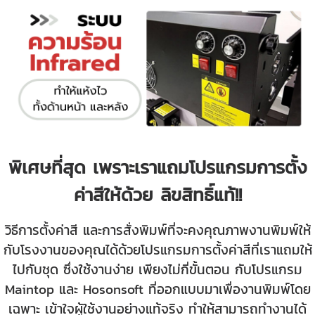
พิเศษที่สุด เพราะเราแถมโปรแกรมการตั้ง
ค่าสีให้ด้วย ลิขสิทธิ์แท้!!
วิธีการตั้งค่าสี และการสั่งพิมพ์ที่จะคงคุณภาพงานพิมพ์ให้
กับโรงงานของคุณได้ด้วยโปรแกรมการตั้งค่าสีที่เราแถมให้
ไปกับชุด ซึ่งใช้งานง่าย เพียงไม่กี่ขั้นตอน กับโปรแกรม
Maintop และ Hosonsoft ที่ออกแบบมาเพื่องานพิมพ์โดย
เฉพาะ เข้าใจผู้ใช้งานอย่างแท้จริง ทำให้สามารถทำงานได้