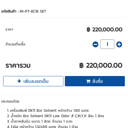
รหัสสินค้า :
IM-PT-EC18 SET
฿ 220,000.00
ราคา
จำนวนที่จะซื้อ
ราคารวม
฿ 220,000.00
เพิ่มลงรถเข็น
สั่งซื้อ
ประกอบด้วย
เครื่องพิมพ์ DX11 Eco Solvent หน้ากว้าง 1.80 เมตร
น้ำหมึก Eco Solvent DX11 Low Odor สี C,M,Y,K สีละ 1 ลิตร
น้ำยาคลีนนิ่ง ขนาด 1 ลิตร จำนวน 1 ขวด
ไวนิล หน้ากว้าง 1.32x50 เมตร จำนวน 1 ม้วน