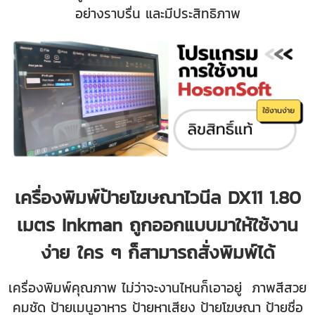
อย่างราบรื่น และมีประสิทธิภาพ
เครื่องพิมพ์ป้ายโฆษณาไวนีล DX11 1.80
เมตร Inkman ถูกออกแบบมาให้ใช้งาน
ง่าย ใคร ๆ ก็สามารถสั่งพิมพ์ได้
เครื่องพิมพ์คุณภาพ ไม่ว่าจะงานไหนก็เอาอยู่ ภาพสีสวย
คมชัด ป้ายเมนูอาหาร ป้ายหาเสียง ป้ายโฆษณา ป้ายชื่อ