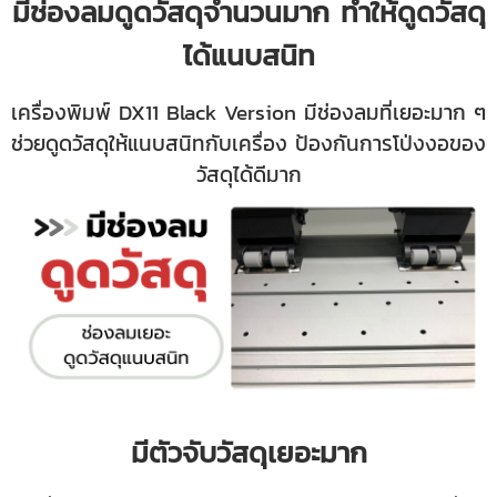
มีช่องลมดูดวัสดุจำนวนมาก ทำให้ดูดวัสดุ
ได้แนบสนิท
เครื่องพิมพ์ DX11 Black Version มีช่องลมที่เยอะมาก ๆ
ช่วยดูดวัสดุให้แนบสนิทกับเครื่อง ป้องกันการโป่งงอของ
วัสดุได้ดีมาก
มีตัวจับวัสดุเยอะมาก