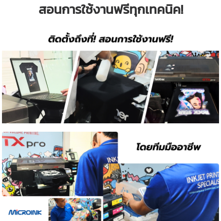
สอนการใช้งานฟรีทุกเทคนิค!