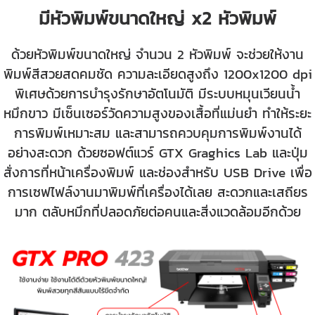
มีหัวพิมพ์ขนาดใหญ่ x2 หัวพิมพ์
ด้วยหัวพิมพ์ขนาดใหญ่ จำนวน 2 หัวพิมพ์ จะช่วยให้งาน
พิมพ์สีสวยสดคมชัด ความละเอียดสูงถึง 1200x1200 dpi
พิเศษด้วยการบำรุงรักษาอัตโนมัติ มีระบบหมุนเวียนน้ำ
หมึกขาว มีเซ็นเซอร์วัดความสูงของเสื้อที่แม่นยำ ทำให้ระยะ
การพิมพ์เหมาะสม และสามารถควบคุมการพิมพ์งานได้
อย่างสะดวก ด้วยซอฟต์แวร์ GTX Graghics Lab และปุ่ม
สั่งการที่หน้าเครื่องพิมพ์ และช่องสำหรับ USB Drive เพื่อ
การเซฟไฟล์งานมาพิมพ์ที่เครื่องได้เลย สะดวกและเสถียร
มาก ตลับหมึกที่ปลอดภัยต่อคนและสิ่งแวดล้อมอีกด้วย