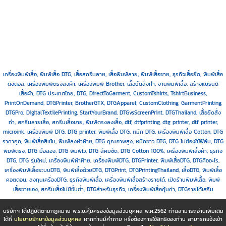
เครื่องพิมพ์เสื้อ, พิมพ์เสื้อ DTG, เสื้อสกรีนลาย, เสื้อพิมพ์ลาย, พิมพ์เสื้อขาย, ธุรกิจเสื้อยืด, พิมพ์เสื้อ
ดิจิตอล, เครื่องพิมพ์ตรงลงผ้า, เครื่องพิมพ์ Brother, เสื้อยืดสั่งทำ, งานพิมพ์เสื้อ, สร้างแบรนด์
เสื้อผ้า, DTG ประเทศไทย, DTG, DirectToGarment, CustomTshirts, TshirtBusiness,
PrintOnDemand, DTGPrinter, BrotherGTX, DTGApparel, CustomClothing, GarmentPrinting,
DTGPro, DigitalTextilePrinting, StartYourBrand, DTGvsScreenPrint, DTGThailand, เสื้อยืดสั่ง
ทำ, สกรีนลายเสื้อ, สกรีนเสื้อขาย, พิมพ์ตรงลงเสื้อ, dtf, dtfprinting, dtg printer, dtf printer,
microink, เครื่องพิมพ์ DTG, DTG printer, พิมพ์เสื้อ DTG, หมึก DTG, เครื่องพิมพ์เสื้อ Cotton, DTG
ราคาถูก, พิมพ์เสื้อสีเข้ม, พิมพ์ลงผ้าฝ้าย, DTG คุณภาพสูง, หมึกขาว DTG, DTG ไม่ต้องใช้ฟิล์ม, DTG
พิมพ์ตรง, DTG มือสอง, DTG พิมพ์ไว, DTG สีคมชัด, DTG Cotton 100%, เครื่องพิมพ์เสื้อผ้า, ธุรกิจ
DTG, DTG รุ่นใหม่, เครื่องพิมพ์ผ้าฝ้าย, เครื่องพิมพ์DTG, DTGPrinter, พิมพ์เสื้อDTG, DTGคืออะไร,
เครื่องพิมพ์เสื้อระบบDTG, พิมพ์เสื้อด้วยDTG, DTGPrint, DTGPrintingThailand, เสื้อDTG, พิมพ์เสื้อ
คอตตอน, ลงทุนเครื่องDTG, ธุรกิจพิมพ์เสื้อ, เครื่องพิมพ์เสื้อสร้างรายได้, เปิดร้านพิมพ์เสื้อ, พิมพ์
เสื้อขายเอง, สกรีนเสื้อไม่มีขั้นต่ำ, DTGสำหรับธุรกิจ, เครื่องพิมพ์เสื้อคุ้มค่า, DTGรายได้เสริม
บริษัทฯ ได้ปฏิบัติตามกฏหมาย พ.ร.บ.คุ้มครองข้อมูลส่วนบุคคล พ.ศ.2562 ท่านสามารถอ่านเพิ่มเติม
ได้ที่
นโยบายรักษาข้อมูลส่วนบุคคล
หากท่านมีคำถาม หรือต้องการใช้สิทธิของท่าน สามารถแจ้งเข้า