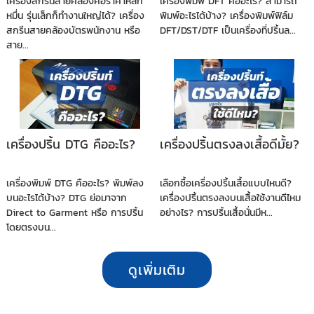
เครื่องสกรีนสายคล้องคอราคาหลัก
เครื่องพิมพ์ DFT คืออะไร? สามารถ
หมื่น รุ่นเล็กก็ทำงานใหญ่ได้? เครื่อง
พิมพ์อะไรได้บ้าง? เครื่องพิมพ์ฟิล์ม
สกรีนสายคล้องบัตรพนักงาน หรือ
DFT/DST/DTF เป็นเครื่องที่ปริ้นล...
สาย...
เครื่องปริ้น DTG คืออะไร?
เครื่องปริ้นตรงลงเสื้อดีมั้ย?
เครื่องพิมพ์ DTG คืออะไร? พิมพ์ลง
เลือกซื้อเครื่องปริ้นเสื้อแบบไหนดี?
บนอะไรได้บ้าง? DTG ย่อมาจาก
เครื่องปริ้นตรงลงบนเสื้อใช้งานดีไหม
Direct to Garment หรือ การปริ้น
อย่างไร? การปริ้นเสื้อนั่นมีห...
โดยตรงบน...
ดูเพิ่มเติม