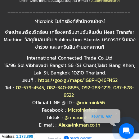
มาได้ที่ เจ้าหน้าที่คุ้มครองข้อมูลส่วนบุคคล E-mail :
Alex@inkman.co.th
____________________________________________
Microink ไมโครอิงค์สำนักงานใหญ่
จำหน่ายเครื่องรีดร้อน เครื่องสกรีนงานซับลิเมชั่น Heat Transfer
Machine วัสดุซับลิเมชั่น Sublimation Blacnks บริการสกรีนของ
ชำร่วย และสกรีนสินค้านอกสถานที่
International Connected Trade Co.,Ltd
15/96 Soi.Vibhavadi Rangsit 56 (Si Chan),Talat Bang Khen,
Lak Si, Bangkok 10210 Thailand.
แผนที่ :
https://goo.gl/maps/1G8PHQ46FNS2
Tel :
02-579-4545
,
082-340-8885
,
092-283-1219
,
087-678-
8522
Official LINE @ ID :
@microink56
Facebook :
Microinkshop
สอบถาม คลิก
Tiktok :
@microink56
E-mail :
Alex@inkman.co.th
Visitors:
1,173,898