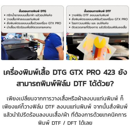
เครื่องพิมพ์เสื้อ DTG GTX PRO 423 ยัง
สามารถพิมพ์ฟิล์ม DTF ได้ด้วย?
เพียงเปลี่ยนจากการวางเสื้อหรือผ้าลงบนแท่นพิมพ์ ก็
เพียงแค่ก็วางฟิล์ม DTF ลงบนแท่นพิมพ์ จากนั้นสั่งพิมพ์
แล้วนำไปรีดร้อนลงบนเสื้อ/ผ้า ที่ต้องการด้วยเทคนิคการ
พิมพ์ DTF / DFT ได้เลย