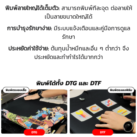
พิมพ์ลายใหญ่ได้เต็มตัว:
สามารถพิมพ์ทีละจุด ต่อลายให้
เป็นลายขนาดใหญ่ได้
การบำรุงรักษาง่าย:
มีระบบแจ้งเตือนและคู่มือการดูแล
รักษา
ประหยัดค่าใช้จ่าย:
ต้นทุนน้ำหมึกและอื่น ๆ ต่ำกว่า จึง
ประหยัดและทำกำไรได้มากกว่า