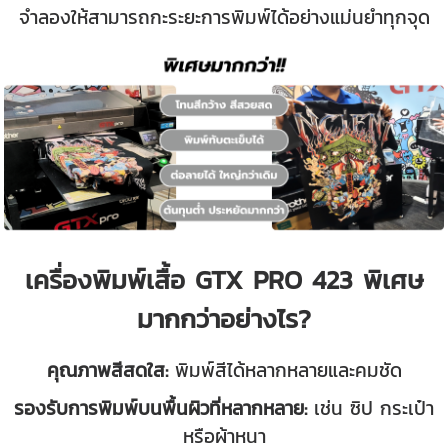
จำลองให้สามารถกะระยะการพิมพ์ได้อย่างแม่นยำทุกจุด
เครื่องพิมพ์เสื้อ GTX PRO 423 พิเศษ
มากกว่าอย่างไร?
คุณภาพสีสดใส:
พิมพ์สีได้หลากหลายและคมชัด
รองรับการพิมพ์บนพื้นผิวที่หลากหลาย:
เช่น ซิป กระเป๋า
หรือผ้าหนา