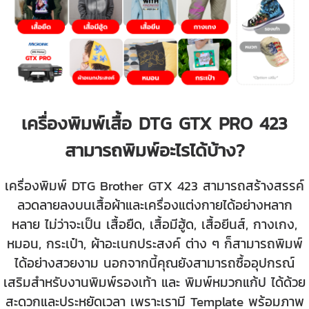
เครื่องพิมพ์เสื้อ DTG GTX PRO 423
สามารถพิมพ์อะไรได้บ้าง?
เครื่องพิมพ์ DTG Brother GTX 423 สามารถสร้างสรรค์
ลวดลายลงบนเสื้อผ้าและเครื่องแต่งกายได้อย่างหลาก
หลาย ไม่ว่าจะเป็น เสื้อยืด, เสื้อมีฮู้ด, เสื้อยีนส์, กางเกง,
หมอน, กระเป๋า, ผ้าอะเนกประสงค์ ต่าง ๆ ก็สามารถพิมพ์
ได้อย่างสวยงาม นอกจากนี้คุณยังสามารถซื้ออุปกรณ์
เสริมสำหรับงานพิมพ์รองเท้า และ พิมพ์หมวกแก้ป ได้ด้วย
สะดวกและประหยัดเวลา เพราะเรามี Template พร้อมภาพ