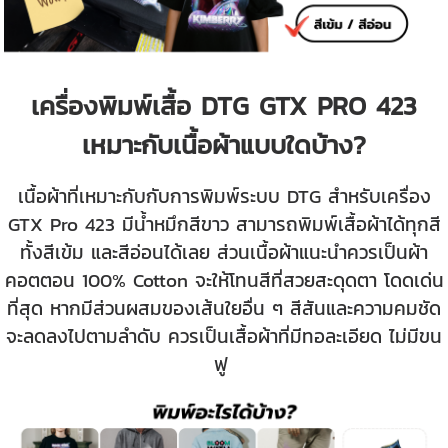
เครื่องพิมพ์เสื้อ DTG GTX PRO 423
เหมาะกับเนื้อผ้าแบบใดบ้าง?
เนื้อผ้าที่เหมาะกับกับการพิมพ์ระบบ DTG สำหรับเครื่อง
GTX Pro 423 มีน้ำหมึกสีขาว สามารถพิมพ์เสื้อผ้าได้ทุกสี
ทั้งสีเข้ม และสีอ่อนได้เลย ส่วนเนื้อผ้าแนะนำควรเป็นผ้า
คอตตอน 100% Cotton จะให้โทนสีที่สวยสะดุดตา โดดเด่น
ที่สุด หากมีส่วนผสมของเส้นใยอื่น ๆ สีสันและความคมชัด
จะลดลงไปตามลำดับ ควรเป็นเสื้อผ้าที่มีทอละเอียด ไม่มีขน
ฟู