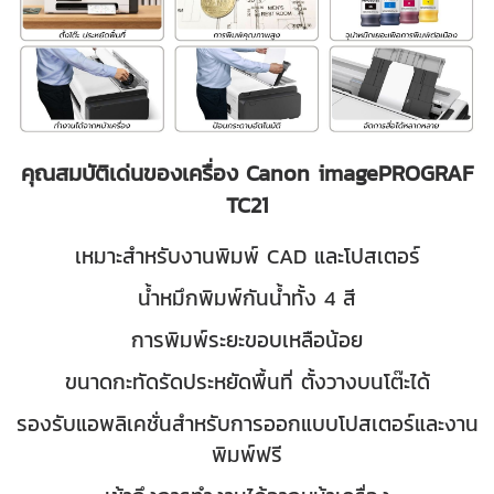
คุณสมบัติเด่นของเครื่อง Canon imagePROGRAF
TC21
เหมาะสำหรับงานพิมพ์ CAD และโปสเตอร์
น้ำหมึกพิมพ์กันน้ำทั้ง 4 สี
การพิมพ์ระยะขอบเหลือน้อย
ขนาดกะทัดรัดประหยัดพื้นที่ ตั้งวางบนโต๊ะได้
รองรับแอพลิเคชั่นสำหรับการออกแบบโปสเตอร์และงาน
พิมพ์ฟรี