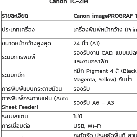
Canon TC-21M
รายละเอียด
Canon imagePROGRAF T
ประเภทเครื่อง
เครื่องพิมพ์หน้ากว้าง (Pri
ขนาดหน้ากว้างสูงสุด
24 นิ้ว (A1)
รองรับงาน CAD, แบบแปลน
ระบบการพิมพ์
และงานกราฟิก
หมึก Pigment 4 สี (Black
ระบบหมึก
Magenta, Yellow) กันน้ำ
การพิมพ์แบบกระดาษม้วน
รองรับ
การพิมพ์กระดาษแผ่น (Auto
รองรับ A6 – A3
Sheet Feeder)
ระบบสแกน
ไม่มี
การเชื่อมต่อ
USB, Wi-Fi
กะทัดรัด ประหยัดพื้นที่ 