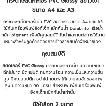
กระดาษสติกเกอร์ PVC Glossy สีขาวเงา
ขนาด A4 และ A3
กระดาษสติ๊กเกอร์เนื้อ PVC สีขาวเงา ขนาด A4 และ A3
ใช้กับเครื่องพิมพ์อิงค์เจ็ทหมึกกันน้ำ Durabrite หรือน้ำ
หมึก pigment เพื่อมีคุณสมบัติกันน้ำและทนต่อการใช้งาน
เหมาะสำหรับลูกค้าที่ต้องการทำฉลากสินค้าจำหน่ายเอง
คุณสมบัติ
สติกเกอร์ PVC Glossy
มีลักษณะสีขาวทึบ มีความเหนียว
ฉีกไม่ขาด ยืดหยุ่นดี ทนความร้อน ความเย็นและความชื้น
สูง มีคุณสมบัติการน้ำได้ 100% ให้ความคมชัดของภาพ
สูง มีความหนา 90 แกรม
สำหรับพิมพ์กับเครื่องพิมพ์
อิงค์เจ็ทหมึกกันน้ำเท่านั้น
มีให้เลือก 2 ขนาด