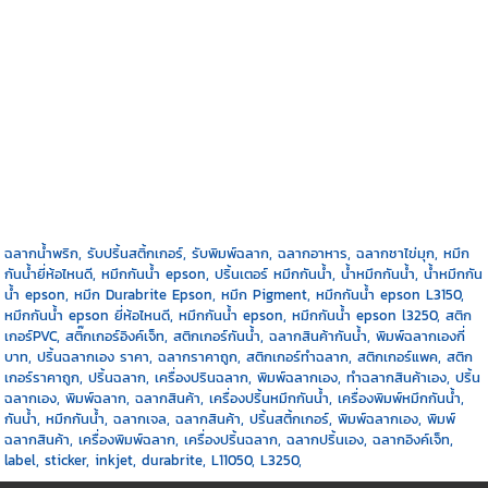
ฉลากน้ำพริก, รับปริ้นสติ้กเกอร์, รับพิมพ์ฉลาก, ฉลากอาหาร, ฉลากชาไข่มุก, หมึก
กันน้ำยี่ห้อไหนดี, หมึกกันน้ำ epson, ปริ้นเตอร์ หมึกกันน้ำ, น้ำหมึกกันน้ำ, น้ำหมึกกัน
น้ำ epson, หมึก Durabrite Epson, หมึก Pigment, หมึกกันน้ำ epson L3150,
หมึกกันน้ำ epson ยี่ห้อไหนดี, หมึกกันน้ำ epson, หมึกกันน้ำ epson l3250, สติก
เกอร์PVC, สติ๊กเกอร์อิงค์เจ็ท, สติกเกอร์กันน้ำ, ฉลากสินค้ากันน้ำ, พิมพ์ฉลากเองกี่
บาท, ปริ้นฉลากเอง ราคา, ฉลากราคาถูก, สติกเกอร์ทำฉลาก, สติกเกอร์แพค, สติก
เกอร์ราคาถูก, ปริ้นฉลาก, เครื่องปรินฉลาก, พิมพ์ฉลากเอง, ทำฉลากสินค้าเอง, ปริ้น
ฉลากเอง, พิมพ์ฉลาก, ฉลากสินค้า, เครื่องปริ้นหมึกกันน้ำ, เครื่องพิมพ์หมึกกันน้ำ,
กันน้ำ, หมึกกันน้ำ, ฉลากเจล, ฉลากสินค้า, ปริ้นสติ้กเกอร์, พิมพ์ฉลากเอง, พิมพ์
ฉลากสินค้า, เครื่องพิมพ์ฉลาก, เครื่องปริ้นฉลาก, ฉลากปริ้นเอง, ฉลากอิงค์เจ็ท,
label, sticker, inkjet, durabrite, L11050, L3250,