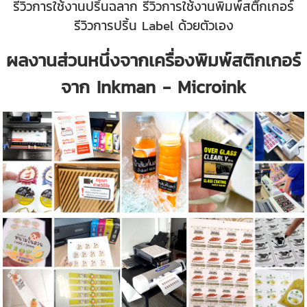
รีวิวการใช้งานปริ้นฉลาก รีวิวการใช้งานพิมพ์สติ๊กเกอร์
รีวิวการปริ้น Label ด้วยตัวเอง
ผลงานส่วนหนึ่งจากเครื่องพิมพ์สติกเกอร์
จาก Inkman - Microink