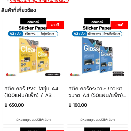
ราคาไม่รวมภาษีมูลค่าเพิ่ม และค่าจัดส่ง
สินค้าที่เกี่ยวข้อง
ขายดี
ขายดี
สติกเกอร์ PVC ใสขุ่น A4
สติกเกอร์กระดาษ ขาวเงา
(100แผ่น/แพ็ก) / A3
ขนาด A4 (50แผ่น/แพ็ก)
(30แผ่น/แพ็ก) PVC Clear
/ A3 (20แผ่น/แพ็ก)
฿ 650.00
฿ 180.00
Sticker ใช้คู่กับน้ำหมึกดูรา
Glossy Sticker ใช้คู่กับน้ำ
ไบรท์ INKMAN
หมึกดูราไบรท์ INKMAN
มีหลายคุณสมบัติให้เลือก
มีหลายคุณสมบัติให้เลือก