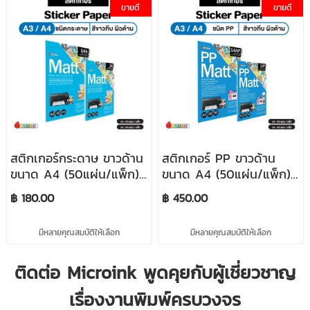
ขายดี
ขายดี
สติกเกอร์กระดาษ ขาวด้าน
สติกเกอร์ PP ขาวด้าน
ขนาด A4 (50แผ่น/แพ็ก)
ขนาด A4 (50แผ่น/แพ็ก)
/ A3 (20แผ่น/แพ็ก) Matt
/ A3 (20แผ่น/แพ็ก) PP
฿ 180.00
฿ 450.00
Sticker ใช้คู่กับน้ำหมึกดูรา
MATT STICKER ใช้คู่กับน้ำ
ไบรท์ INKMAN
หมึกดูราไบรท์ INKMAN
มีหลายคุณสมบัติให้เลือก
มีหลายคุณสมบัติให้เลือก
ติดต่อ Microink พูดคุยกับผู้เชี่ยวชาญ
เรื่องงานพิมพ์ครบวงจร