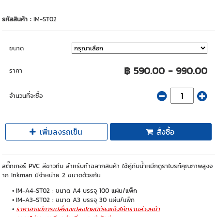
รหัสสินค้า :
IM-ST02
ขนาด
฿ 590.00 - 990.00
ราคา
จำนวนที่จะซื้อ
เพิ่มลงรถเข็น
สั่งซื้อ
สติ๊กเกอร์ PVC สีขาวทึบ สำหรับทำฉลากสินค้า ใช้คู่กับน้ำหมึกดูราไบรท์คุณภาพสูงจ
าก Inkman มีจำหน่าย 2 ขนาดด้วยกัน
IM-A4-ST02 : ขนาด A4 บรรจุ 100 แผ่น/แพ็ก
IM-A3-ST02 : ขนาด A3 บรรจุ 30 แผ่น/แพ็ก
ราคาอาจมีการเปลี่ยนแปลงโดยมิต้องแจ้งให้ทราบล่วงหน้า