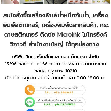
สนใจสั่งซื้อเครื่องพิมพ์น้ำหมึกกันน้ำ, เครื่อง
พิมพ์สติกเกอร์, เครื่องพิมพ์ฉลากสินค้า, กระ
ดาษสติกเกอร์ ติดต่อ Microink ไมโครอิงค์
วิภาวดี สำนักงานใหญ่ ได้ทุกช่องทาง
บริษัท อินเตอร์เนชั่นแนล คอนเน็คเทรด จำกัด
15/96 ซอย วิภาวดี 56 ถ.วิภาวดี-รังสิต ตลาดบางเขน
หลักสี่ กรุงเทพ 10210
เปิดทำการทุกวัน จันทร์-อาทิตย์ เวลา 9:00-18:00 น.