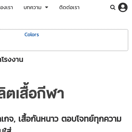
ของเรา
บทความ
ติดต่อเรา
Colors
คาโรงงาน
แจ็คเกจ, เสื้อกันหนาว ตอบโจทย์ทุกความ
ใส่