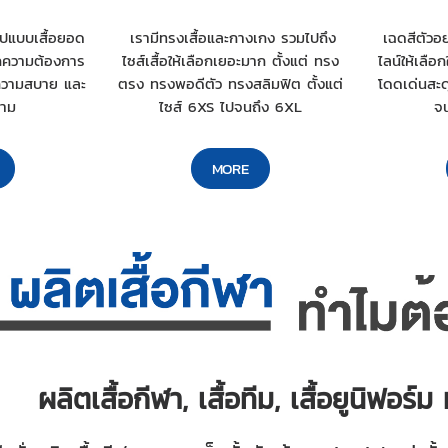
ูปแบบเสื้อยอด
เรามีทรงเสื้อและกางเกง รวมไปถึง
เฉดสีตัวอย
ุกความต้องการ
ไซส์เสื้อให้เลือกเยอะมาก ตั้งแต่ ทรง
ไลน์ให้เลือกใ
องความสบาย และ
ตรง ทรงพอดีตัว ทรงสลิมฟิต ตั้งแต่
โดดเด่นสะด
าม
ไซส์ 6XS ไปจนถึง 6XL
จน
MORE
ผลิตเสื้อกีฬา, เสื้อทีม, เสื้อยูนิฟอร