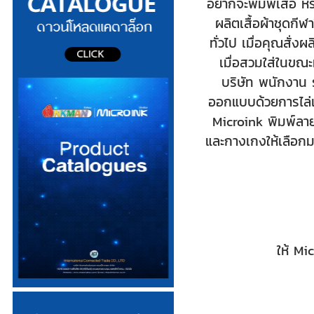
อยากจะพิมพ์เสื้อ หร
ผลิตเสื้อผ้า
ชุดกีฬ
ทั่วไป เมื่อคุณสั่งผ
เมื่อสวมใส่ในขณ
บริษัท พนักงาน 
ออกแบบด้วยการไล่เ
Microink พิมพ์ลาย
และกางเกงให้เลือกม
ให้ Mi