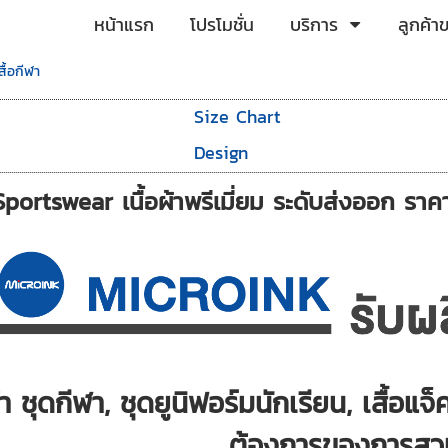
หน้าแรก
โปรโมชั่น
บริการ
ลูกค้า
สื้อกีฬา
n
Size Chart
Design
 Sportswear เนื้อผ้าพรีเมี่ยม ระดับส่งออก รา
ผ้า ชุดกีฬา, ชุดยูนิฟอร์มนักเรียน, เสื้อ
ต้องการของการสวม