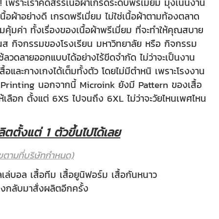
้น! เพราะเราคัดสรรเนื้อผ้าเกรดระดับพรีเมี่ยม
มุ่งเน้นงาน
นเนื้อผ้าอย่างดี เกรดพรีเมี่ยม ไม่ใช่เนื้อผ้าตามท้องตลาด
มคุ้มค่า ทั้งเรื่องของเนื้อผ้าพรีเมี่ยม ที่จะทำให้คุณสบาย
ตเนส กิจกรรมของโรงเรียน มหาวิทยาลัย หรือ กิจกรรม
ช้ลวดลายออกแบบได้อย่างไร้ขีดจำกัด ไม่ว่าจะเป็นงาน
อและกางเกงได้เต็มทั้งตัว โดยไม่มีตำหนิ เพราะโรงงาน
Printing นอกจากนี้ Microink ยังมี Pattern ของเสื้อ
ห้เลือก ตั้งแต่ 6XS ไปจนถึง 6XL ไม่ว่าจะวัยไหนเพศไหน
ย
ตตั้งแต่ 1 ตัวขึ้นไปได้เลย
นไขตามที่บริษัทกำหนด)
ล่บอล เสื้อทีม เสื้อยูนิฟอร์ม เสื้อกันหนาว
งกลับมาสั่งผลิตอีกครั้ง