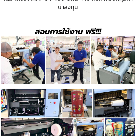
น่าลงทุน