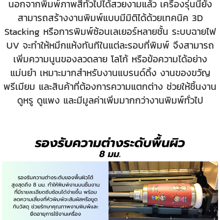
นอกจากพิมพ์ภาพสีทั่วไปได้สวยงามแล้ว เครื่องรุ่นนี้ยัง
สามารถสร้างงานพิมพ์แบบมีมิติได้ด้วยเทคนิค 3D
Stacking หรือการพิมพ์ซ้อนเลเยอร์หลายชั้น ระบบฉายไฟ
UV จะทำให้หมึกแห้งทันทีในแต่ละรอบที่พิมพ์ จึงสามารถ
เพิ่มความนูนของลวดลาย โลโก้ หรือข้อความได้อย่าง
แม่นยำ เหมาะมากสำหรับงานแบรนด์ดิ้ง งานของขวัญ
พรีเมียม และสินค้าที่ต้องการความแตกต่าง ช่วยให้ชิ้นงาน
ดูหรู ดูแพง และมีมูลค่าเพิ่มมากกว่างานพิมพ์ทั่วไป