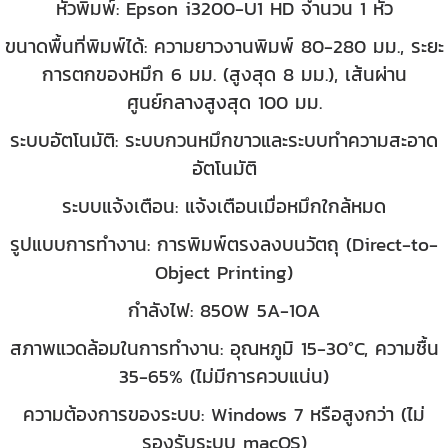
หัวพิมพ์: Epson i3200-U1 HD จำนวน 1 หัว
ขนาดพื้นที่พิมพ์ได้: ความยาวงานพิมพ์ 80-280 มม., ระยะ
การตกของหมึก 6 มม. (สูงสุด 8 มม.), เส้นผ่าน
ศูนย์กลางสูงสุด 100 มม.
ระบบอัตโนมัติ: ระบบกวนหมึกขาวและระบบทำความสะอาด
อัตโนมัติ
ระบบแจ้งเตือน: แจ้งเตือนเมื่อหมึกใกล้หมด
รูปแบบการทำงาน: การพิมพ์ตรงลงบนวัตถุ (Direct-to-
Object Printing)
กำลังไฟ: 850W 5A-10A
สภาพแวดล้อมในการทำงาน: อุณหภูมิ 15-30°C, ความชื้น
35-65% (ไม่มีการควบแน่น)
ความต้องการของระบบ: Windows 7 หรือสูงกว่า (ไม่
รองรับระบบ macOS)