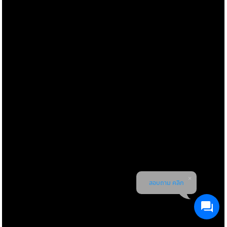
สอบถาม คลิก