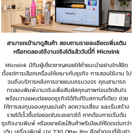
สามารถเข้ามาดูสินค้า สอบถามรายละเอียดเพิ่มเติม
หรือทดลองใช้งานจริงได้แล้ววันนี้ที่ Microink
Microink มีทีมผู้เชี่ยวชาญคอยให้คำแนะนำอย่างใกล้ชิด
ตั้งแต่การเลือกเครื่องให้เหมาะกับธุรกิจ การสอนใช้งาน ไป
จนถึงบริการหลังการขายแบบครบวงจร คุณสามารถ
ทดลองพิมพ์งานจริงเพื่อสัมผัสคุณภาพก่อนตัดสินใจ
พร้อมวางแผนต่อยอดธุรกิจได้ทันทีในสถานที่เดียว ช่วย
ให้การลงทุนของคุณแม่นยำ ลดความเสี่ยง และเริ่มสร้าง
รายได้เร็วขึ้นต่อยอดในระยะยาวได้
หากต้องการเริ่มต้น
ธุรกิจงานพิมพ์ หรือขยายไลน์สินค้าพรีเมียมให้โดดเด่นกว่า
เดิม เครื่องพิมพ์ UV T30 Otter Pro คือคำตอบที่คุ้มค่า