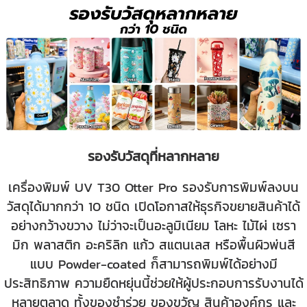
รองรับวัสดุที่หลากหลาย
เครื่องพิมพ์ UV T30 Otter Pro รองรับการพิมพ์ลงบน
วัสดุได้มากกว่า 10 ชนิด เปิดโอกาสให้ธุรกิจขยายสินค้าได้
อย่างกว้างขวาง ไม่ว่าจะเป็นอะลูมิเนียม โลหะ ไม้ไผ่ เซรา
มิก พลาสติก อะคริลิก แก้ว สแตนเลส หรือพื้นผิวพ่นสี
แบบ Powder-coated ก็สามารถพิมพ์ได้อย่างมี
ประสิทธิภาพ ความยืดหยุ่นนี้ช่วยให้ผู้ประกอบการรับงานได้
หลายตลาด ทั้งของชำร่วย ของขวัญ สินค้าองค์กร และ