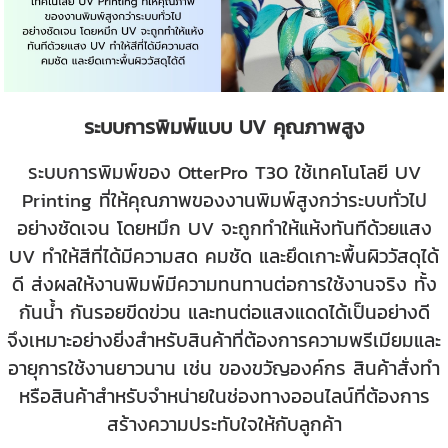
ระบบการพิมพ์แบบ UV คุณภาพสูง
ระบบการพิมพ์ของ OtterPro T30 ใช้เทคโนโลยี UV
Printing ที่ให้คุณภาพของงานพิมพ์สูงกว่าระบบทั่วไป
อย่างชัดเจน โดยหมึก UV จะถูกทำให้แห้งทันทีด้วยแสง
UV ทำให้สีที่ได้มีความสด คมชัด และยึดเกาะพื้นผิววัสดุได้
ดี ส่งผลให้งานพิมพ์มีความทนทานต่อการใช้งานจริง ทั้ง
กันน้ำ กันรอยขีดข่วน และทนต่อแสงแดดได้เป็นอย่างดี
จึงเหมาะอย่างยิ่งสำหรับสินค้าที่ต้องการความพรีเมียมและ
อายุการใช้งานยาวนาน เช่น ของขวัญองค์กร สินค้าสั่งทำ
หรือสินค้าสำหรับจำหน่ายในช่องทางออนไลน์ที่ต้องการ
สร้างความประทับใจให้กับลูกค้า