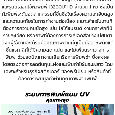
และรุ่นนี้เลือกใช้หัวพิมพ์ I3200U1HD จำนวน 1 หัว ซึ่งเป็น
หัวพิมพ์ระดับอุตสาหกรรมที่ขึ้นชื่อในเรื่องความละเอียดสูง
และความเสถียรในการทำงานต่อเนื่อง เหมาะสำหรับงานที่
ต้องการความคมชัดสูง เช่น โลโก้แบรนด์ งานกราฟิกที่มี
รายละเอียด หรือภาพที่ต้องการการไล่เฉดสีอย่างเนียนตา
สิ่งที่ผู้ใช้งานจะได้รับคือคุณภาพงานที่ดูเป็นมืออาชีพตั้งแต่
ชิ้นแรก สีที่ได้มีความสด แน่น และไม่เพี้ยนระหว่างการ
พิมพ์ ช่วยลดปัญหางานเสียหรือการพิมพ์ซ้ำ ซึ่งส่งผล
โดยตรงต่อการลดต้นทุนแฝงและเพิ่มกำไรในระยะยาว โดย
เฉพาะสำหรับธุรกิจสติกเกอร์ ของพรีเมียม หรือสินค้าที่
ต้องการเพิ่มมูลค่าผ่านคุณภาพงานพิมพ์