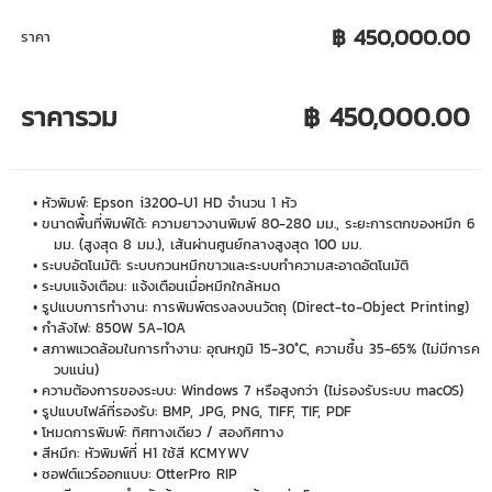
฿ 450,000.00
ราคา
ราคารวม
฿ 450,000.00
หัวพิมพ์: Epson i3200-U1 HD จำนวน 1 หัว
ขนาดพื้นที่พิมพ์ได้: ความยาวงานพิมพ์ 80-280 มม., ระยะการตกของหมึก 6
มม. (สูงสุด 8 มม.), เส้นผ่านศูนย์กลางสูงสุด 100 มม.
ระบบอัตโนมัติ: ระบบกวนหมึกขาวและระบบทำความสะอาดอัตโนมัติ
ระบบแจ้งเตือน: แจ้งเตือนเมื่อหมึกใกล้หมด
รูปแบบการทำงาน: การพิมพ์ตรงลงบนวัตถุ (Direct-to-Object Printing)
กำลังไฟ: 850W 5A-10A
สภาพแวดล้อมในการทำงาน: อุณหภูมิ 15-30°C, ความชื้น 35-65% (ไม่มีการค
วบแน่น)
ความต้องการของระบบ: Windows 7 หรือสูงกว่า (ไม่รองรับระบบ macOS)
รูปแบบไฟล์ที่รองรับ: BMP, JPG, PNG, TIFF, TIF, PDF
โหมดการพิมพ์: ทิศทางเดียว / สองทิศทาง
สีหมึก: หัวพิมพ์ที่ H1 ใช้สี KCMYWV
ซอฟต์แวร์ออกแบบ: OtterPro RIP