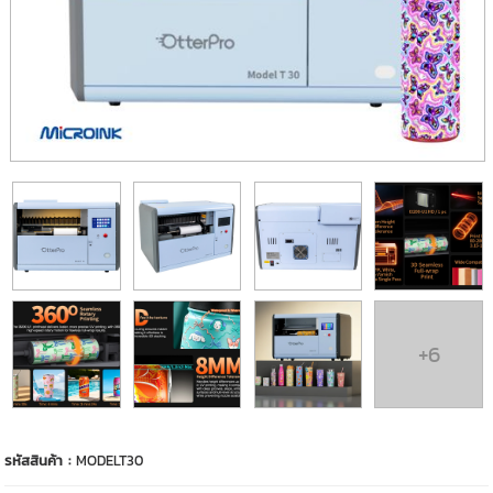
+6
รหัสสินค้า :
MODELT30