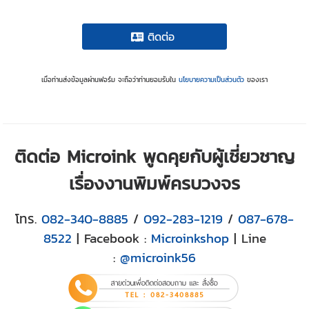
ติดต่อ
เมื่อท่านส่งข้อมูลผ่านฟอร์ม จะถือว่าท่านยอมรับใน
นโยบายความเป็นส่วนตัว
ของเรา
ติดต่อ Microink พูดคุยกับผู้เชี่ยวชาญ
เรื่องงานพิมพ์ครบวงจร
โทร.
082-340-8885
/
092-283-1219
/
087-678-
8522
| Facebook :
Microinkshop
| Line
:
@microink56