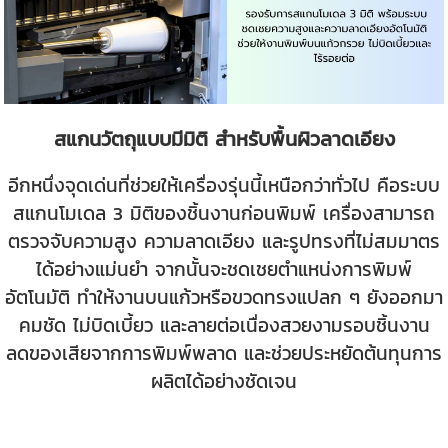
สแกนวัตถุแบบมีมิติ สำหรับพื้นผิวลาดเอียง
อีกหนึ่งจุดเด่นที่ช่วยให้เครื่องรุ่นนี้เหนือกว่าทั่วไป คือระบบ
สแกนโมเดล 3 มิติของชิ้นงานก่อนพิมพ์ เครื่องสามารถ
ตรวจจับความสูง ความลาดเอียง และรูปทรงที่ไม่สมมาตร
ได้อย่างแม่นยำ จากนั้นจะชดเชยตำแหน่งการพิมพ์
อัตโนมัติ ทำให้งานบนแก้วหรือขวดทรงแปลก ๆ ยังออกมา
คมชัด ไม่บิดเบี้ยว และลายต่อเนื่องสวยงามรอบชิ้นงาน
ลดของเสียจากการพิมพ์พลาด และช่วยประหยัดต้นทุนการ
ผลิตได้อย่างชัดเจน