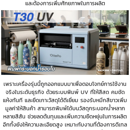
และต้องการเพิ่มศักยภาพในการผลิต
เพราะเครื่องรุ่นนี้ถูกออกแบบมาเพื่อตอบโจทย์การใช้งาน
จริงในระดับธุรกิจ ด้วยระบบพิมพ์ UV ที่ให้สีสด คมชัด
แห้งทันที และยึดเกาะวัสดุได้ดีเยี่ยม รองรับหมึกสีขาวเพิ่ม
มูลค่าให้สินค้า สามารถพิมพ์ได้บนวัสดุกระบอกน้ำหลาก
หลายสีสัน ช่วยลดต้นทุนและเพิ่มความยืดหยุ่นในการผลิต
อีกทั้งยังให้ความละเอียดสูง เหมาะกับงานที่ต้องการดีเทล