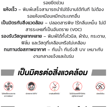
รอยขีดข่วน
แห้งเร็ว
– พิมพ์เสร็จสามารถนำไปใช้งานได้ทันที ไม่ต้อง
รอแห้งเหมือนหมึกประเภทอื่น
เป็นมิตรกับสิ่งแวดล้อม
– ปลอดสารพิษ ไร้กลิ่นเหม็น ไม่มี
สารระเหยที่เป็นอันตราย (VOC)
รองรับวัสดุหลากหลาย
– พิมพ์ได้ทั้งไวนิล, ผ้าใบ, กระดาษ,
ฟิล์ม และวัสดุที่เคลือบหรือไม่เคลือบ
ทนทานต่อสภาพอากาศ
– กันน้ำ กันรังสี UV เหมาะกับ
งานกลางแจ้งและในร่ม