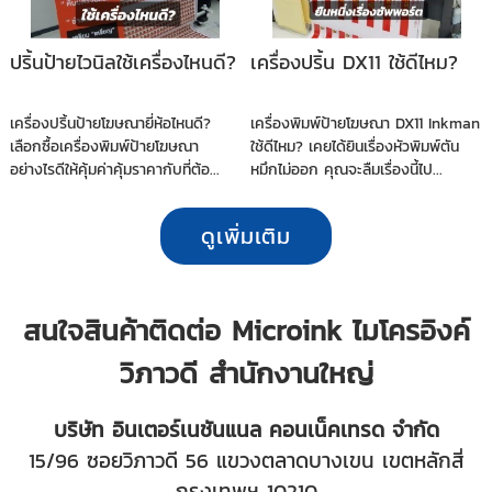
ปริ้นป้ายไวนิลใช้เครื่องไหนดี?
เครื่องปริ้น DX11 ใช้ดีไหม?
เครื่องปริ้นป้ายโฆษณายี่ห้อไหนดี?
เครื่องพิมพ์ป้ายโฆษณา DX11 Inkman
เลือกซื้อเครื่องพิมพ์ป้ายโฆษณา
ใช้ดีไหม? เคยได้ยินเรื่องหัวพิมพ์ตัน
อย่างไรดีให้คุ้มค่าคุ้มราคากับที่ต้อ...
หมึกไม่ออก คุณจะลืมเรื่องนี้ไป...
ดูเพิ่มเติม
สนใจสินค้าติดต่อ Microink ไมโครอิงค์
วิภาวดี สำนักงานใหญ่
บริษัท อินเตอร์เนชันแนล คอนเน็คเทรด จำกัด
15/96 ซอยวิภาวดี 56 แขวงตลาดบางเขน เขตหลักสี่
กรุงเทพฯ 10210