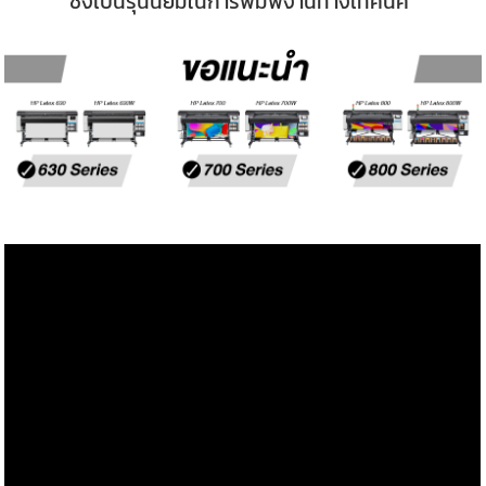
ซึ่งเป็นรุ่นนิยมในการพิมพ์งานทางเทคนิค