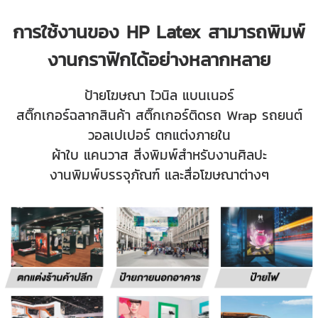
การใช้งานของ HP Latex สามารถพิมพ์
งานกราฟิกได้อย่างหลากหลาย
ป้ายโฆษณา ไวนิล แบนเนอร์
สติ๊กเกอร์ฉลากสินค้า สติ๊กเกอร์ติดรถ Wrap รถยนต์
วอลเปเปอร์ ตกแต่งภายใน
ผ้าใบ แคนวาส สิ่งพิมพ์สำหรับงานศิลปะ
งานพิมพ์บรรจุภัณฑ์ และสื่อโฆษณาต่างๆ