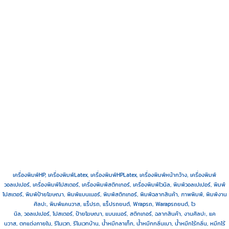
เครื่องพิมพ์HP, เครื่องพิมพ์Latex, เครื่องพิมพ์HPLatex, เครื่องพิมพ์หน้ากว้าง, เครื่องพิมพ์
วอลเปเปอร์, เครื่องพิมพ์โปสเตอร์, เครื่องพิมพ์สติกเกอร์, เครื่องพิมพ์ไวนิล, พิมพ์วอลเปเปอร์, พิมพ์
โปสเตอร์, พิมพ์ป้ายโฆษณา, พิมพ์แบนเนอร์, พิมพ์สติกเกอร์, พิมพ์ฉลากสินค้า, ภาพพิมพ์, พิมพ์งาน
ศิลปะ, พิมพ์แคนวาส, แร็ปรถ, แร็ปรถยนต์, Wrapรถ, Warapรถยนต์, ไว
นิล, วอลเปเปอร์, โปสเตอร์, ป้ายโฆษณา, แบนเนอร์, สติกเกอร์, ฉลากสินค้า, งานศิลปะ, แค
นวาส, ตกแต่งภายใน, รีโนเวท, รีโนเวทบ้าน, น้ำหมึกลาเท็ก, น้ำหมึกกลิ่นเบา, น้ำหมึกไร้กลิ่น, หมึกไร้