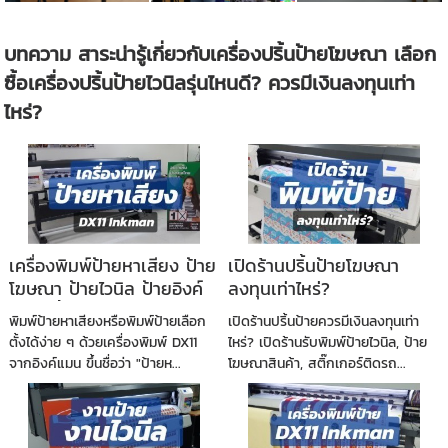
บทความ สาระน่ารู้เกี่ยวกับเครื่องปริ้นป้ายโฆษณา เลือก
ซื้อเครื่องปริ้นป้ายไวนิลรุ่นไหนดี? ควรมีเงินลงทุนเท่า
ไหร่?
เครื่องพิมพ์ป้ายหาเสียง ป้าย
เปิดร้านปริ้นป้ายโฆษณา
โฆษณา ป้ายไวนิล ป้ายอิงค์
ลงทุนเท่าไหร่?
เจ็ท ปริ้นป้ายราคาถูก เลือก
พิมพ์ป้ายหาเสียงหรือพิมพ์ป้ายเลือก
เปิดร้านปริ้นป้ายควรมีเงินลงทุนเท่า
DX11 จาก Inkman
ตั้งได้ง่าย ๆ ด้วยเครื่องพิมพ์ DX11
ไหร่? เปิดร้านรับพิมพ์ป้ายไวนิล, ป้าย
จากอิงค์แมน ขึ้นชื่อว่า "ป้ายห...
โฆษณาสินค้า, สติ๊กเกอร์ติดรถ...