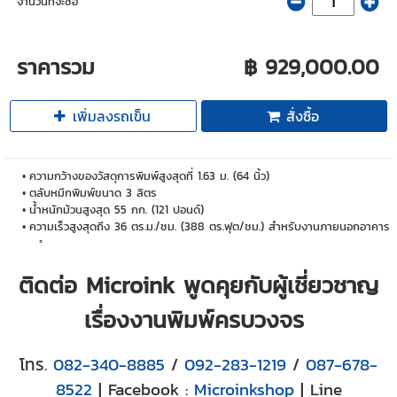
จำนวนที่จะซื้อ
ราคารวม
฿ 929,000.00
เพิ่มลงรถเข็น
สั่งซื้อ
ความกว้างของวัสดุการพิมพ์สูงสุดที่ 1.63 ม. (64 นิ้ว)
ตลับหมึกพิมพ์ขนาด 3 ลิตร
น้ำหนักม้วนสูงสุด 55 กก. (121 ปอนด์)
ความเร็วสูงสุดถึง 36 ตร.ม./ชม. (388 ตร.ฟุต/ชม.) สำหรับงานภายนอกอาคาร
⁵
ติดต่อ Microink พูดคุยกับผู้เชี่ยวชาญ
เรื่องงานพิมพ์ครบวงจร
โทร.
082-340-8885
/
092-283-1219
/
087-678-
8522
| Facebook :
Microinkshop
| Line