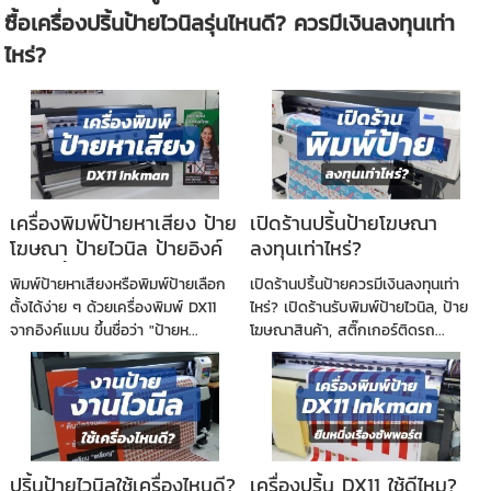
ซื้อเครื่องปริ้นป้ายไวนิลรุ่นไหนดี? ควรมีเงินลงทุนเท่า
ไหร่?
เครื่องพิมพ์ป้ายหาเสียง ป้าย
เปิดร้านปริ้นป้ายโฆษณา
โฆษณา ป้ายไวนิล ป้ายอิงค์
ลงทุนเท่าไหร่?
เจ็ท ปริ้นป้ายราคาถูก เลือก
พิมพ์ป้ายหาเสียงหรือพิมพ์ป้ายเลือก
เปิดร้านปริ้นป้ายควรมีเงินลงทุนเท่า
DX11 จาก Inkman
ตั้งได้ง่าย ๆ ด้วยเครื่องพิมพ์ DX11
ไหร่? เปิดร้านรับพิมพ์ป้ายไวนิล, ป้าย
จากอิงค์แมน ขึ้นชื่อว่า "ป้ายห...
โฆษณาสินค้า, สติ๊กเกอร์ติดรถ...
ปริ้นป้ายไวนิลใช้เครื่องไหนดี?
เครื่องปริ้น DX11 ใช้ดีไหม?