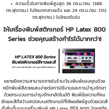
ความเร็วในการพิมพ์สูงสุด 36 ตร.ม./ชม. (388
ตร.ฟุต/ชม.) ในโหมดกลางแจ้ง และ 29 ตร.ม./ชม. (312
ตร.ฟุต/ชม.) ในโหมดในร่ม
ให้เครื่องพิมพ์สติกเกอร์ HP Latex 800
Series ช่วยคุณสร้างกำไรได้มากกว่า!
ขยายขีดความสามารถภายในร้าน/โรงพิมพ์ของคุณด้วย
หมึกพิมพ์สีสวยแสนง่ายต่อการใช้งานและการบำรุงรักษา
ด้วยกระบวนการบำรุงรักษาอัตโนมัติ พิมพ์ข้อความที่คม
ชัดและสีที่สว่างสดใสบนสติกเกอร์ที่ให้ผลลัพธ์สูงด้วยเฉดสี
ที่เพิ่มขึ้นของเครื่องพิมพ์ HP Latex ซีรีส์ 800⁵ โดยสติก