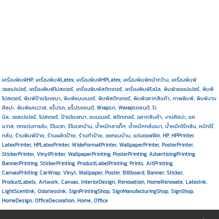
เครื่องพิมพ์HP, เครื่องพิมพ์Latex, เครื่องพิมพ์HPLatex, เครื่องพิมพ์หน้ากว้าง, เครื่องพิมพ์
วอลเปเปอร์, เครื่องพิมพ์โปสเตอร์, เครื่องพิมพ์สติกเกอร์, เครื่องพิมพ์ไวนิล, พิมพ์วอลเปเปอร์, พิมพ์
โปสเตอร์, พิมพ์ป้ายโฆษณา, พิมพ์แบนเนอร์, พิมพ์สติกเกอร์, พิมพ์ฉลากสินค้า, ภาพพิมพ์, พิมพ์งาน
ศิลปะ, พิมพ์แคนวาส, แร็ปรถ, แร็ปรถยนต์, Wrapรถ, Warapรถยนต์, ไว
นิล, วอลเปเปอร์, โปสเตอร์, ป้ายโฆษณา, แบนเนอร์, สติกเกอร์, ฉลากสินค้า, งานศิลปะ, แค
นวาส, ตกแต่งภายใน, รีโนเวท, รีโนเวทบ้าน, น้ำหมึกลาเท็ก, น้ำหมึกกลิ่นเบา, น้ำหมึกไร้กลิ่น, หมึกไร้
กลิ่น, ร้านพิมพ์ป้าย, ร้านผลิตป้าย, ร้านทำป้าย, ออกแบบ้าน, แต่งออฟฟิศ, HP, HPPrinter,
LatexPrinter, HPLatexPrinter, WideFormatPrinter, WallpaperPrinter, PosterPrinter,
StickerPrinter, VinylPrinter, WallpaperPrinting, PosterPrinting, AdvertisingPrinting,
BannerPrinting, StickerPrinting, ProductLabelPrinting, Prints, ArtPrinting,
CanvasPrinting CarWrap, Vinyl, Wallpaper, Poster, Billboard, Banner, Sticker,
ProductLabels, Artwork, Canvas, InteriorDesign, Renovation, HomeRenovate, LatexInk,
LightScentInk, OdorlessInk, SignPrintingShop, SignManufacturingShop, SignShop,
HomeDesign, OfficeDecoration, Home, Office