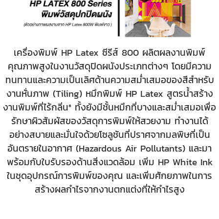
เครื่องพิมพ์ HP Latex ซีรีส์ 800 ผลิตผลงานพิมพ์
คุณภาพสูงในงานวัสดุปิดผนังประเภทต่างๆ โดยมีความ
ทนทานและความเป็นเลิศด้านความสม่ำเสมอของสีสำหรับ
งานหั่นภาพ (Tiling) หมึกพิมพ์ HP Latex สูตรน้ำสร้าง
งานพิมพ์ที่ไร้กลิ่น⁶ ทั้งยังมีชั้นหมึกที่บางและสม่ำเสมอเพื่อ
รักษาผิวสัมผัสของวัสดุการพิมพ์ให้สวยงาม ทำงานได้
อย่างสบายและมั่นใจด้วยโซลูชันที่ปราศจากมลพิษที่เป็น
อันตรายในอากาศ (Hazardous Air Pollutants) และมา
พร้อมกับใบรับรองด้านสิ่งแวดล้อม เพิ่ม HP White Ink
ในชุดอุปกรณ์การพิมพ์ของคุณ และเพิ่มศักยภาพในการ
สร้างผลกำไรจากงานตกแต่งที่ให้กำไรสูง