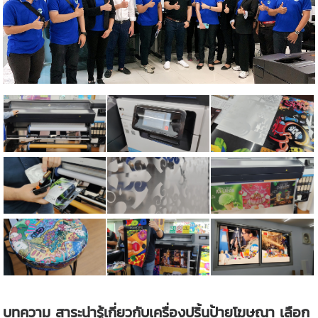
บทความ สาระน่ารู้เกี่ยวกับเครื่องปริ้นป้ายโฆษณา เลือก