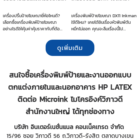
เครื่องปริ้นป้ายโฆษณายี่ห้อไหนดี?
เครื่องพิมพ์ป้ายโฆษณา DX11 Inkman
เลือกซื้อเครื่องพิมพ์ป้ายโฆษณา
ใช้ดีไหม? เคยได้ยินเรื่องหัวพิมพ์ตัน
อย่างไรดีให้คุ้มค่าคุ้มราคากับที่ต้อ...
หมึกไม่ออก คุณจะลืมเรื่องนี้ไป...
ดูเพิ่มเติม
สนใจซื้อเครื่องพิมพ์ป้ายและงานออกแบบ
ตกแต่งภายในและนอกอาคาร HP LATEX
ติดต่อ Microink ไมโครอิงค์วิภาวดี
สำนักงานใหญ่ ได้ทุกช่องทาง
บริษัท อินเตอร์เนชั่นแนล คอนเน็คเทรด จำกัด
15/96 ซอย วิภาวดี 56 ถ.วิภาวดี-รังสิต ตลาดบางเขน