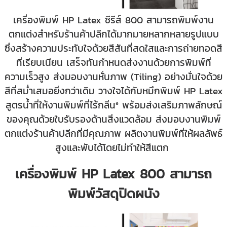
เครื่องพิมพ์ HP Latex ซีรีส์ 800 สามารถพิมพ์งาน
ตกแต่งสำหรับร้านค้าปลีกได้มากมายหลากหลายรูปแบบ
ซึ่งสร้างความประทับใจด้วยสีสันที่สดใสและการถ่ายทอดสี
ที่เรียบเนียน เสร็จทันกำหนดส่งงานด้วยการพิมพ์ที่
ความเร็วสูง ส่งมอบงานหั่นภาพ (Tiling) อย่างมั่นใจด้วย
สีที่สม่ำเสมอยิ่งกว่าเดิม วางใจได้กับหมึกพิมพ์ HP Latex
สูตรน้ำที่ให้งานพิมพ์ที่ไร้กลิ่น⁶ พร้อมส่งเสริมภาพลักษณ์
ของคุณด้วยใบรับรองด้านสิ่งแวดล้อม ส่งมอบงานพิมพ์
ตกแต่งร้านค้าปลีกที่มีคุณภาพ ผลิตงานพิมพ์ที่ให้ผลลัพธ์
สูงและพับได้โดยไม่ทำให้สีแตก
เครื่องพิมพ์ HP Latex 800 สามารถ
พิมพ์วัสดุปิดผนัง