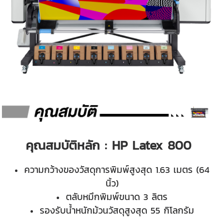
คุณสมบัติหลัก : HP Latex 800
ความกว้างของวัสดุการพิมพ์สูงสุด 1.63 เมตร (64
นิ้ว)
ตลับหมึกพิมพ์ขนาด 3 ลิตร
รองรับน้ำหนักม้วนวัสดุสูงสุด 55 กิโลกรัม