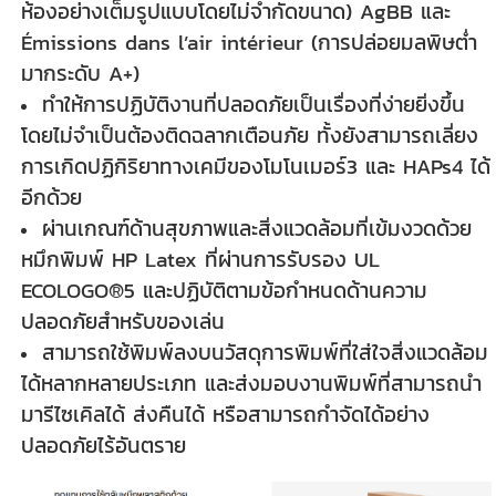
ห้องอย่างเต็มรูปแบบโดยไม่จำกัดขนาด) AgBB และ
Émissions dans l’air intérieur (การปล่อยมลพิษต่ำ
มากระดับ A+)
ทำให้การปฏิบัติงานที่ปลอดภัยเป็นเรื่องที่ง่ายยิ่งขึ้น
โดยไม่จำเป็นต้องติดฉลากเตือนภัย ทั้งยังสามารถเลี่ยง
การเกิดปฏิกิริยาทางเคมีของโมโนเมอร์3 และ HAPs4 ได้
อีกด้วย
ผ่านเกณฑ์ด้านสุขภาพและสิ่งแวดล้อมที่เข้มงวดด้วย
หมึกพิมพ์ HP Latex ที่ผ่านการรับรอง UL
ECOLOGO®5 และปฏิบัติตามข้อกำหนดด้านความ
ปลอดภัยสำหรับของเล่น
สามารถใช้พิมพ์ลงบนวัสดุการพิมพ์ที่ใส่ใจสิ่งแวดล้อม
ได้หลากหลายประเภท และส่งมอบงานพิมพ์ที่สามารถนำ
มารีไซเคิลได้ ส่งคืนได้ หรือสามารถกำจัดได้อย่าง
ปลอดภัยไร้อันตราย