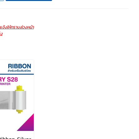
จ้งให้ทราบล่วงหน้า
่ง