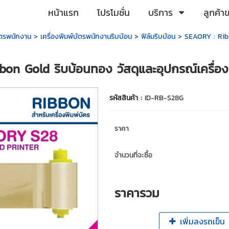
หน้าแรก
โปรโมชั่น
บริการ
ลูกค้า
บัตรพนักงาน
>
เครื่องพิมพ์บัตรพนักงานริบบ้อน
>
ฟิล์มริบบ้อน
>
SEAORY : Rib
on Gold ริบบ้อนทอง วัสดุและอุปกรณ์เครื่อง
รหัสสินค้า :
ID-RB-S28G
ราคา
จำนวนที่จะซื้อ
ราคารวม
เพิ่มลงรถเข็น