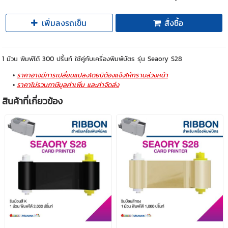
เพิ่มลงรถเข็น
สั่งซื้อ
1 ม้วน พิมพ์ได้ 300 ปริ้นท์ ใช้คู่กับเครื่องพิมพ์บัตร รุ่น Seaory S28
ราคาอาจมีการเปลี่ยนแปลงโดยมิต้องแจ้งให้ทราบล่วงหน้า
ราคาไม่รวมภาษีมูลค่าเพิ่ม และค่าจัดส่ง
สินค้าที่เกี่ยวข้อง