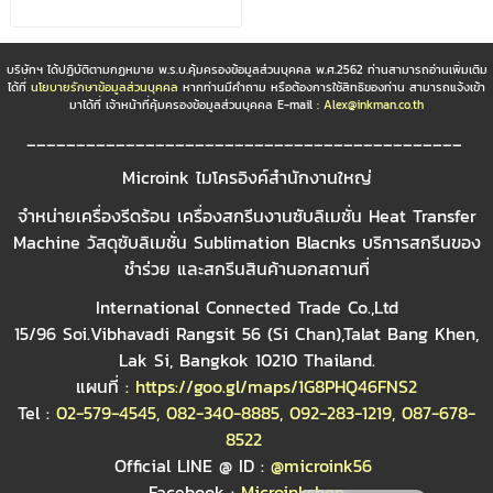
บริษัทฯ ได้ปฏิบัติตามกฏหมาย พ.ร.บ.คุ้มครองข้อมูลส่วนบุคคล พ.ศ.2562 ท่านสามารถอ่านเพิ่มเติม
ได้ที่
นโยบายรักษาข้อมูลส่วนบุคคล
หากท่านมีคำถาม หรือต้องการใช้สิทธิของท่าน สามารถแจ้งเข้า
มาได้ที่ เจ้าหน้าที่คุ้มครองข้อมูลส่วนบุคคล E-mail :
Alex@inkman.co.th
____________________________________________
Microink ไมโครอิงค์สำนักงานใหญ่
จำหน่ายเครื่องรีดร้อน เครื่องสกรีนงานซับลิเมชั่น Heat Transfer
Machine วัสดุซับลิเมชั่น Sublimation Blacnks บริการสกรีนของ
ชำร่วย และสกรีนสินค้านอกสถานที่
International Connected Trade Co.,Ltd
15/96 Soi.Vibhavadi Rangsit 56 (Si Chan),Talat Bang Khen,
Lak Si, Bangkok 10210 Thailand.
แผนที่ :
https://goo.gl/maps/1G8PHQ46FNS2
Tel :
02-579-4545
,
082-340-8885
,
092-283-1219
,
087-678-
8522
Official LINE @ ID :
@microink56
Facebook :
Microinkshop