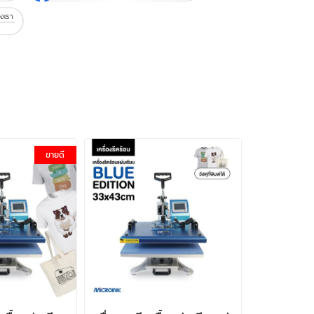
ขายดี