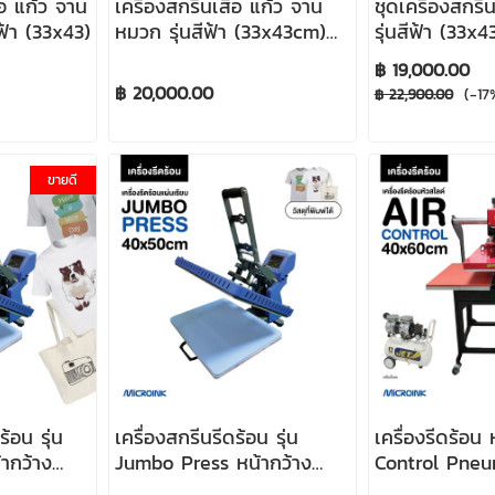
้อ แก้ว จาน
เครื่องสกรีนเสื้อ แก้ว จาน
ชุดเครื่องสกรีน
ฟ้า (33x43)
หมวก รุ่นสีฟ้า (33x43cm)
รุ่นสีฟ้า (33x
(เครื่องเปล่าไม่รวมของแถม)
฿ 19,000.00
฿ 20,000.00
(-17
฿ 22,900.00
ขายดี
ร้อน รุ่น
เครื่องสกรีนรีดร้อน รุ่น
เครื่องรีดร้อน 
ากว้าง
Jumbo Press หน้ากว้าง
Control Pne
รื่องปริ้น
40x50 cm (เครื่องเปล่า ไม่
A2 40x60cm