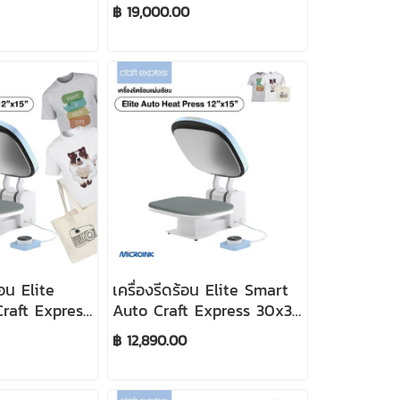
Drawer Heat Press 15" x
฿ 19,000.00
15"
้อน Elite
เครื่องรีดร้อน Elite Smart
raft Express
Auto Craft Express 30x38
x15") (220V)
cm (12x15") (220V)
฿ 12,890.00