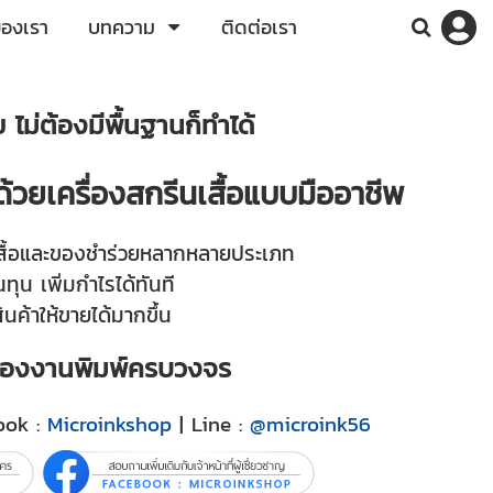
ของเรา
บทความ
ติดต่อเรา
ไม่ต้องมีพื้นฐานก็ทำได้
้วยเครื่องสกรีนเสื้อแบบมืออาชีพ
ั้งเสื้อและของชำร่วยหลากหลายประเภท
ุน เพิ่มกำไรได้ทันที
ินค้าให้ขายได้มากขึ้น
เรื่องงานพิมพ์ครบวงจร
ook :
Microinkshop
| Line :
@microink56