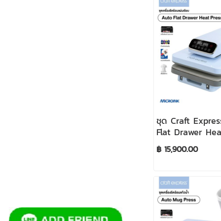
ชุด Craft Expre
Flat Drawer Hea
15x15 นิ้ว เครื่อง
฿ 15,900.00
หน้ากว้าง 38x38