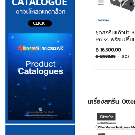
ชุดสกรีนแก้วน้ำ 
Press พร้อมปริ้นเ
ซับลิเมชั่น
฿ 16,500.00
(-8%)
฿ 17,900.00
เครื่องสกรีน Otte