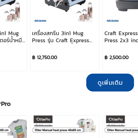
3in1 Mug
เครื่องสกรีน 3in1 Mug
Craft Expres
ตอร์น้ำหมึก
Press รุ่น Craft Express
Press 2x3 in
สำหรับสกรีนแก้วน้ำทรง
กระบอก 3 ขนาด
฿ 12,750.00
฿ 2,500.00
ดูเพิ่มเติม
rPro