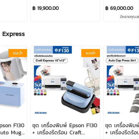
รวมของแถม)
฿ 19,900.00
฿ 69,000.00
มีหลายคุณสมบ
t Express
แนะนำ
แนะนำ
 Epson F130
ชุด เครื่องพิมพ์ Epson F130
ชุด เครื่องพิม
 Auto Mug
+ เครื่องรีดร้อน Craft
+ เครื่องรีดร