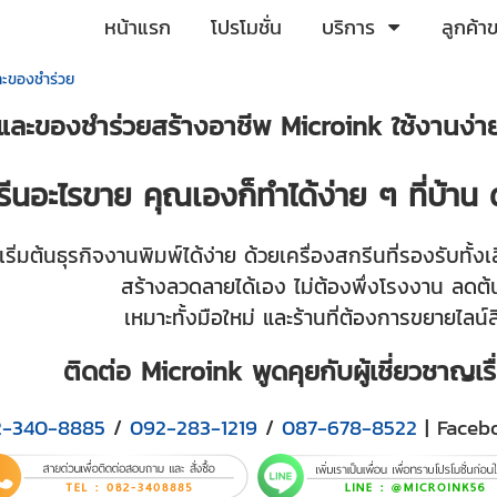
หน้าแรก
โปรโมชั่น
บริการ
ลูกค้า
และของชำร่วย
อ และของชำร่วยสร้างอาชีพ Microink ใช้งานง่าย 
นอะไรขาย คุณเองก็ทำได้ง่าย ๆ ที่บ้าน ด
เริ่มต้นธุรกิจงานพิมพ์ได้ง่าย ด้วยเครื่องสกรีนที่รองรับท
สร้างลวดลายได้เอง ไม่ต้องพึ่งโรงงาน ลดต้นท
เหมาะทั้งมือใหม่ และร้านที่ต้องการขยายไลน์ส
ติดต่อ Microink พูดคุยกับผู้เชี่ยวชาญ
2-340-8885
/
092-283-1219
/
087-678-8522
| Faceb