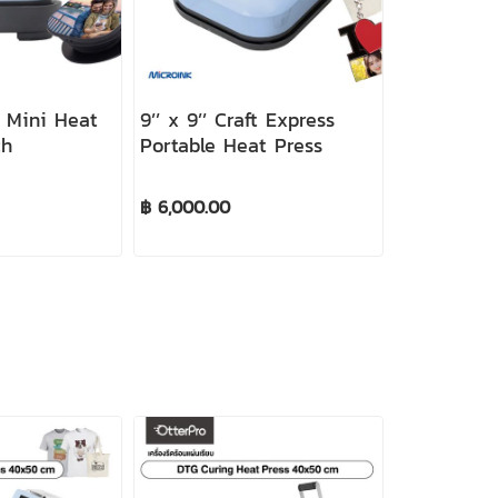
s Mini Heat
9’’ x 9’’ Craft Express
ch
Portable Heat Press
฿ 6,000.00