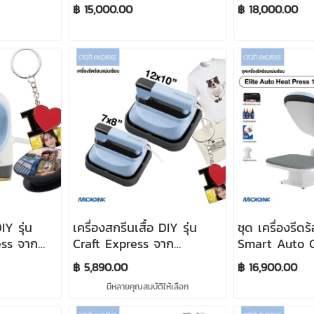
Express 10"x12"
Press
฿ 15,000.00
฿ 18,000.00
IY รุ่น
เครื่องสกรีนเสื้อ DIY รุ่น
ชุด เครื่องรีดร
ess จาก
Craft Express จาก
Smart Auto C
เปล่า)
Microink (เครื่องเปล่า)
30x38 cm (12
฿ 5,890.00
฿ 16,900.00
มีหลายคุณสมบัติให้เลือก