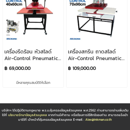
เครื่องรีดร้อน หัวสไลด์
เครื่องสกรีน ถาดสไลด์
Air-Control Pneumatic
Air-Control Pneumatic
ขนาด A2 40x60cm
ขนาด 70x90cm
฿ 69,000.00
฿ 109,000.00
มีหลายคุณสมบัติให้เลือก
บริษัทฯ ได้ปฏิบัติตามกฏหมาย พ.ร.บ.คุ้มครองข้อมูลส่วนบุคคล พ.ศ.2562 ท่านสามารถอ่านเพิ่มเติม
ได้ที่
นโยบายรักษาข้อมูลส่วนบุคคล
หากท่านมีคำถาม หรือต้องการใช้สิทธิของท่าน สามารถแจ้งเข้า
มาได้ที่ เจ้าหน้าที่คุ้มครองข้อมูลส่วนบุคคล E-mail :
Alex@inkman.co.th
____________________________________________