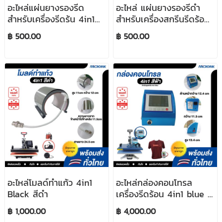
อะไหล่แผ่นยางรองรีด
อะไหล่ แผ่นยางรองรีดำ
สำหรับเครื่องรีดร้น 4in1
สำหรับเครื่องสกรีนรีดร้อน
(ของเก่ามีตำหนิ)
4in1 สีฟ้า (สินค้าเก่ามี
฿ 500.00
฿ 500.00
ตำหนิ)
อะไหล่โมลด์ทำแก้ว 4in1
อะไหล่กล่องคอนโทรล
Black สีดำ
เครื่องรีดร้อน 4in1 blue สี
ฟ้า
฿ 1,000.00
฿ 4,000.00