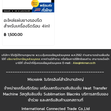
อะไหล่แผ่นยางรองรีด
สำหรับเครื่องรีดร้อน 4in1
฿ 1,500.00
บริษัทฯ ได้ปฏิบัติตามกฏหมาย พ.ร.บ.คุ้มครองข้อมูลส่วนบุคคล พ.ศ.2562 ท่านสามารถอ่านเพิ่มเติม
ได้ที่
นโยบายรักษาข้อมูลส่วนบุคคล
หากท่านมีคำถาม หรือต้องการใช้สิทธิของท่าน สามารถแจ้งเข้า
มาได้ที่ เจ้าหน้าที่คุ้มครองข้อมูลส่วนบุคคล E-mail :
Alex@inkman.co.th
____________________________________________
Microink ไมโครอิงค์สำนักงานใหญ่
จำหน่ายเครื่องรีดร้อน เครื่องสกรีนงานซับลิเมชั่น Heat Transfer
Machine วัสดุซับลิเมชั่น Sublimation Blacnks บริการสกรีนของ
ชำร่วย และสกรีนสินค้านอกสถานที่
International Connected Trade Co.,Ltd