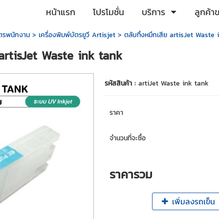
หน้าแรก
โปรโมชั่น
บริการ
ลูกค้า
บัตรพนักงาน
>
เครื่องพิมพ์บัตรยูวี Artisjet
> ตลับทิ้งหมึกเสีย artisJet Waste
 artisJet Waste ink tank
รหัสสินค้า :
artiJet Waste ink tank
ราคา
จำนวนที่จะซื้อ
ราคารวม
เพิ่มลงรถเข็น