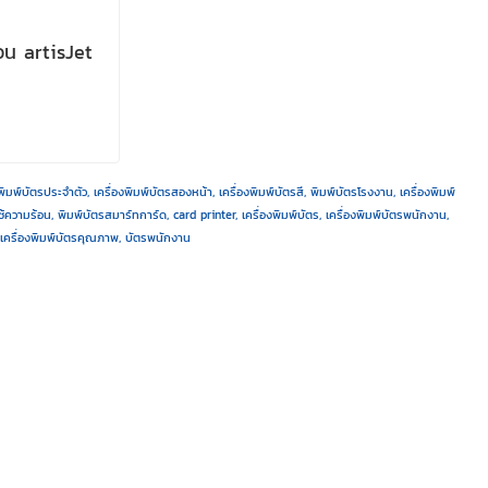
อน artisJet
มพ์บัตรประจำตัว, เครื่องพิมพ์บัตรสองหน้า, เครื่องพิมพ์บัตรสี, พิมพ์บัตรโรงงาน, เครื่องพิมพ์
้ความร้อน, พิมพ์บัตรสมาร์ทการ์ด, card printer, เครื่องพิมพ์บัตร, เครื่องพิมพ์บัตรพนักงาน,
, เครื่องพิมพ์บัตรคุณภาพ, บัตรพนักงาน