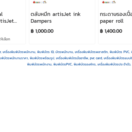
al
ตลับหมึก artisJet ink
กระดาษรองเปื้
tisJet
Dampers
paper roll
ml.
฿ 1,000.00
฿ 1,400.00
ห้เลือก
er, เครื่องพิมพ์บัตรพนักงาน, พิมพ์บัตร ID, บัตรพนักงาน, เครื่องพิมพ์บัตรพลาสติก, พิมพ์บัตร PVC, พิ
ิมพ์บัตรพนักงานราคา, พิมพ์บัตรพร้อมรูป, เครื่องพิมพ์บัตรมืออาชีพ, pvc card, เครื่องพิมพ์บัตรแบบใช
พิมพ์บัตรพนักงาน, พิมพ์บัตรPVC, พิมพ์บัตรองค์กร, เครื่องพิมพ์บัตรประจำตัว