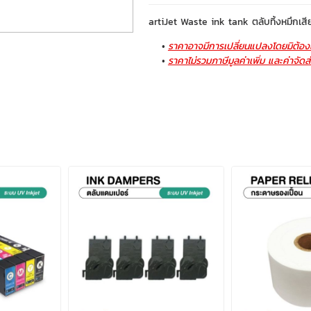
artiJet Waste ink tank ตลับทิ้งหมึกเสี
ราคาอาจมีการเปลี่ยนแปลงโดยมิต้องแ
ราคาไม่รวมภาษีมูลค่าเพิ่ม และค่าจัดส