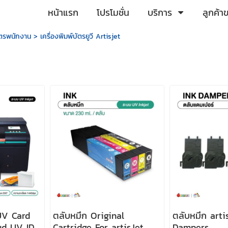
หน้าแรก
โปรโมชั่น
บริการ
ลูกค้า
บัตรพนักงาน
>
เครื่องพิมพ์บัตรยูวี Artisjet
 UV Card
ตลับหมึก Original
ตลับหมึก arti
oud UV ID
Cartridge For artisJet
Dampers