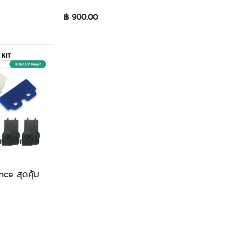
฿ 900.00
ce สุดคุ้ม