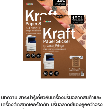
บทความ สาระน่ารู้เกี่ยวกับเครื่องปริ้นฉลากสินค้าและ
เครื่องตัดสติกเกอร์ไดคัท ปริ้นฉลากใช้เองถูกกว่าจริง