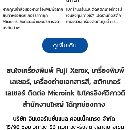
หากคุณกำลังมองหาเครื่องพิมพ์ฉลาก
เปิดร้านปริ้นและตัดสติกเกอร์ควรมี
สินค้าหรือสติกเกอร์ราคาถูก
เงินลงทุนเท่าไหร่? เปิดร้านตัดสติ้ก
Microink ยินดีแนะนำและบริการจัด
เกอร์ด้วยเครื่องตัดต้นทุนต่ำ เริ...
ส่งสินค้าพ...
ดูเพิ่มเติม
สนใจเครื่องพิมพ์ Fuji Xerox, เครื่องพิมพ์
เลเซอร์, เครื่องถ่ายเอกสารสี, สติกเกอร์
เลเซอร์ ติดต่อ Microink ไมโครอิงค์วิภาวดี
สำนักงานใหญ่ ได้ทุกช่องทาง
บริษัท อินเตอร์เนชั่นแนล คอนเน็คเทรด จำกัด
15/96 ซอย วิภาวดี 56 ถ.วิภาวดี-รังสิต ตลาดบางเขน