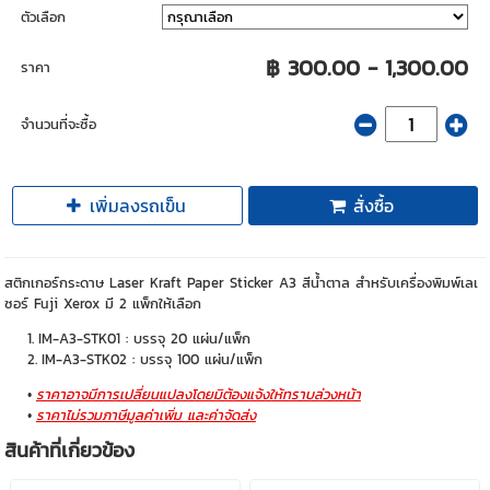
ตัวเลือก
฿ 300.00 - 1,300.00
ราคา
จำนวนที่จะซื้อ
เพิ่มลงรถเข็น
สั่งซื้อ
สติกเกอร์กระดาษ Laser Kraft Paper Sticker A3 สีน้ำตาล สำหรับเครื่องพิมพ์เลเ
ซอร์ Fuji Xerox มี 2 แพ็กให้เลือก
IM-A3-STK01 : บรรจุ 20 แผ่น/แพ็ก
IM-A3-STK02 : บรรจุ 100 แผ่น/แพ็ก
ราคาอาจมีการเปลี่ยนแปลงโดยมิต้องแจ้งให้ทราบล่วงหน้า
ราคาไม่รวมภาษีมูลค่าเพิ่ม และค่าจัดส่ง
สินค้าที่เกี่ยวข้อง