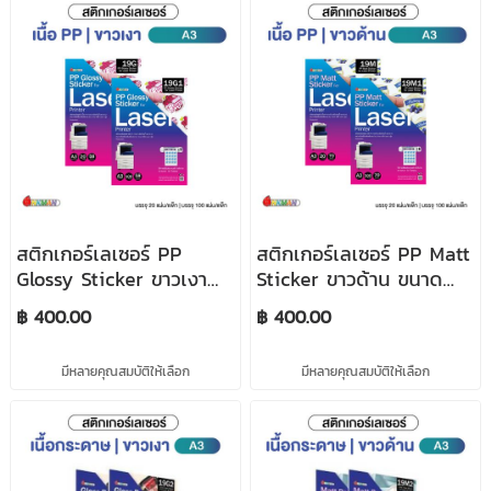
สติกเกอร์เลเซอร์ PP
สติกเกอร์เลเซอร์ PP Matt
Glossy Sticker ขาวเงา
Sticker ขาวด้าน ขนาด
ขนาด A3 บรรจุ 20แผ่น/
A3 บรรจุ 20แผ่น/แพ็ก
฿ 400.00
฿ 400.00
แพ็ก และ 100แผ่น/แพ็ก
และ 100แผ่น/แพ็ก (ชนิด
(ชนิด PP ทนทาน) สำหรับ
PP ทนทาน) สำหรับ
มีหลายคุณสมบัติให้เลือก
มีหลายคุณสมบัติให้เลือก
เครื่องพิมพ์เลเซอร์ Fuji
เครื่องพิมพ์เลเซอร์ Fuji
Xerox
Xerox