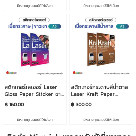
(ชนิด PP ทนทาน) สำหรับ
(ชนิดกระดาษ) สำหรับ
มีหลายคุณสมบัติให้เลือก
มีหลายคุณสมบัติให้เลือก
เครื่องพิมพ์เลเซอร์ Fuji
เครื่องพิมพ์เลเซอร์ Fuji
Xerox
Xerox
สติกเกอร์เลเซอร์ Laser
สติกเกอร์กระดาษสีน้ำตาล
Gloss Paper Sticker ขาว
Laser Kraft Paper
เงา ขนาด A3 บรรจุ
Sticker ขนาด A3 บรรจุ
฿ 160.00
฿ 300.00
20แผ่น/แพ็ก และ
20แผ่น/แพ็ก และ
100แผ่น/แพ็ก (ชนิด
100แผ่น/แพ็ก สำหรับ
มีหลายคุณสมบัติให้เลือก
มีหลายคุณสมบัติให้เลือก
กระดาษ) สำหรับ
เครื่องพิมพ์เลเซอร์ Fuji
เครื่องพิมพ์เลเซอร์ Fuji
Xerox
Xerox