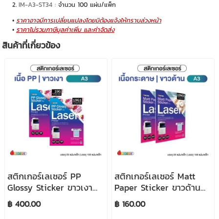
IM-A3-ST34 :
จำนวน 100 แผ่น/แพ็ก
ราคาอาจมีการเปลี่ยนแปลงโดยมิต้องแจ้งให้ทราบล่วงหน้า
ราคาไม่รวมภาษีมูลค่าเพิ่ม และค่าจัดส่ง
สินค้าที่เกี่ยวข้อง
สติกเกอร์เลเซอร์ PP
สติกเกอร์เลเซอร์ Matt
Glossy Sticker ขาวเงา
Paper Sticker ขาวด้าน
ขนาด A3 บรรจุ 20แผ่น/
ขนาด A3 บรรจุ 20แผ่น/
฿ 400.00
฿ 160.00
แพ็ก และ 100แผ่น/แพ็ก
แพ็ก และ 100แผ่น/แพ็ก