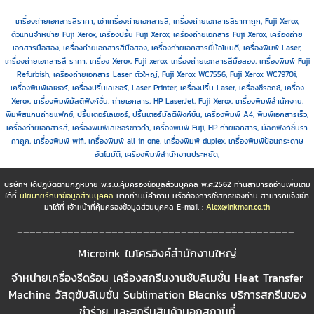
เครื่องถ่ายเอกสารสีราคา, เช่าเครื่องถ่ายเอกสารสี, เครื่องถ่ายเอกสารสีราคาถูก, Fuji Xerox,
ตัวแทนจำหน่าย Fuji Xerox, เครื่องปริ้น Fuji Xerox, เครื่องถ่ายเอกสาร Fuji Xerox, เครื่องถ่าย
เอกสารมือสอง, เครื่องถ่ายเอกสารสีมือสอง, เครื่องถ่ายเอกสารยี่ห้อไหนดี, เครื่องพิมพ์ Laser,
เครื่องถ่ายเอกสารสี ราคา, เครื่อง Xerox, Fuji xerox, เครื่องถ่ายเอกสารสีมือสอง, เครื่องพิมพ์ Fuji
Refurbish, เครื่องถ่ายเอกสาร Laser ตัวใหญ่, Fuji Xerox WC7556, Fuji Xerox WC7970i,
เครื่องพิมพ์เลเซอร์, เครื่องปริ้นเลเซอร์, Laser Printer, เครื่องปริ้น Laser, เครื่องซีรอกซ์, เครื่อง
Xerox, เครื่องพิมพ์มัลติฟังก์ชั่น, ถ่ายเอกสาร, HP LaserJet, Fuji Xerox, เครื่องพิมพ์สำนักงาน,
พิมพ์สแกนถ่ายแฟกซ์, ปริ้นเตอร์เลเซอร์, ปริ้นเตอร์มัลติฟังก์ชั่น, เครื่องพิมพ์ A4, พิมพ์เอกสารเร็ว,
เครื่องถ่ายเอกสารสี, เครื่องพิมพ์เลเซอร์ขาวดำ, เครื่องพิมพ์ Fuji, HP ถ่ายเอกสาร, มัลติฟังก์ชั่นรา
คาถูก, เครื่องพิมพ์ wifi, เครื่องพิมพ์ all in one, เครื่องพิมพ์ duplex, เครื่องพิมพ์ป้อนกระดาษ
อัตโนมัติ, เครื่องพิมพ์สำนักงานประหยัด,
บริษัทฯ ได้ปฏิบัติตามกฏหมาย พ.ร.บ.คุ้มครองข้อมูลส่วนบุคคล พ.ศ.2562 ท่านสามารถอ่านเพิ่มเติม
ได้ที่
นโยบายรักษาข้อมูลส่วนบุคคล
หากท่านมีคำถาม หรือต้องการใช้สิทธิของท่าน สามารถแจ้งเข้า
มาได้ที่ เจ้าหน้าที่คุ้มครองข้อมูลส่วนบุคคล E-mail :
Alex@inkman.co.th
____________________________________________
Microink ไมโครอิงค์สำนักงานใหญ่
จำหน่ายเครื่องรีดร้อน เครื่องสกรีนงานซับลิเมชั่น Heat Transfer
Machine วัสดุซับลิเมชั่น Sublimation Blacnks บริการสกรีนของ
ชำร่วย และสกรีนสินค้านอกสถานที่