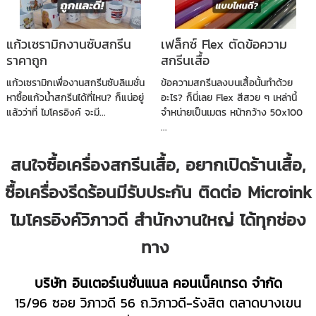
แก้วเซรามิกงานซับสกรีน
เฟล็กซ์ Flex ตัดข้อความ
ราคาถูก
สกรีนเสื้อ
แก้วเซรามิกเพื่องานสกรีนซับลิเมชั่น
ข้อความสกรีนลงบนเสื้อนั้นทำด้วย
หาซื้อแก้วน้ำสกรีนได้ที่ไหน? ก็แน่อยู่
อะไร? ก็นี่เลย Flex สีสวย ๆ เหล่านี้
แล้วว่าที่ ไมโครอิงค์ จะมี...
จำหน่ายเป็นเมตร หน้ากว้าง 50x100
...
สนใจซื้อเครื่องสกรีนเสื้อ, อยากเปิดร้านเสื้อ,
ซื้อเครื่องรีดร้อนมีรับประกัน ติดต่อ Microink
ไมโครอิงค์วิภาวดี สำนักงานใหญ่ ได้ทุกช่อง
ทาง
บริษัท อินเตอร์เนชั่นแนล คอนเน็คเทรด จำกัด
15/96 ซอย วิภาวดี 56 ถ.วิภาวดี-รังสิต ตลาดบางเขน