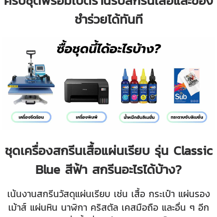
ครบชุดพร้อมเปิดร้านรับสกรีนเสื้อและของ
ชำร่วยได้ทันที
ชุดเครื่องสกรีนเสื้อแผ่นเรียบ รุ่น Classic
Blue สีฟ้า สกรีนอะไรได้บ้าง?
เน้นงานสกรีนวัสดุแผ่นเรียบ เช่น เสื้อ กระเป๋า แผ่นรอง
เม้าส์ แผ่นหิน นาฬิกา คริสตัล เคสมือถือ และอื่น ๆ อีก