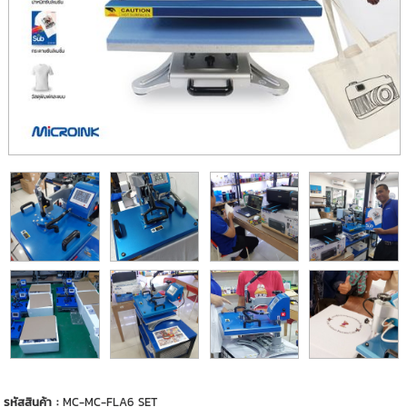
รหัสสินค้า :
MC-MC-FLA6 SET