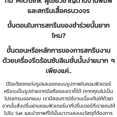
ทีม Microink ผู้เชี่ยวชาญด้านงานพิมพ์
และสกรีนเสื้อครบวงจร
ขั้นตอนในการสกรีนของชำร่วยนั้นยาก
ไหม?
ขั้นตอนหรือหลักการของการสกรีนงาน
ด้วยเครื่องรีดร้อนซับลิเมชั่นนั้นง่ายมาก ๆ
เพียงแค่..
มีไอเดียตกแต่งรูปและออกแบบรูปภาพในคอมพิวเตอร์
หรือจะเป็นรูปถ่ายจากมือถือของเราก็ได้ (หากคุณไม่เป็น
โปรแกรมออกแบบ เรามีสอนการใช้งานเบื้องต้นให้ด้วย)
จากนั้นสั่งปริ้นผ่านคอมพิวเตอร์มาที่ปริ้นเตอร์ที่เราแถมให้
ไปใน Set และนำภาพที่ได้นั้นมาวางลงบนวัสดุที่ต้องการ