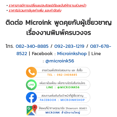
ราคาอาจมีการเปลี่ยนแปลงโดยมิต้องแจ้งให้ทราบล่วงหน้า
ราคาไม่รวมภาษีมูลค่าเพิ่ม และค่าจัดส่ง
ติดต่อ Microink พูดคุยกับผู้เชี่ยวชาญ
เรื่องงานพิมพ์ครบวงจร
โทร.
082-340-8885
/
092-283-1219
/
087-678-
8522
| Facebook :
Microinkshop
| Line
:
@microink56