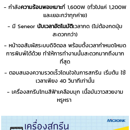
- กำลัง
ความร้อนพอเหมาะ
ที่ 1,600W (ทั่วไปแค่ 1,200W
และเยอะกว่าทุกค่าย)
- มี Seneor
นับเวลาอัตโนมัติ
เวลากด (ไม่ต้องกดปุ่ม
สะดวกกว่า)
- หน้าจอสัมผัสระบบดิจิตอล พร้อมตั้งเวลากำหนดโหมด
การพิมพ์ได้ด้วย ทำให้การทำงานนั้นสะดวกมากถึงมาก
ที่สุด
- ตอบสนองความรวดเร็วโดนใจในการสกรีน เริ่มต้น ใช้
เวลาเพียง 40 วินาทีเท่านั้น
- เครื่องสกรีนโทนสีฟ้าเคลือบมุก เนื้อมันวาวสวยงาม
หรูหรา