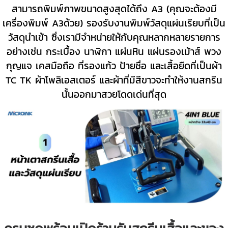
สามารถพิมพ์ภาพขนาดสูงสุดได้ถึง A3 (คุณจะต้องมี
เครื่องพิมพ์ A3ด้วย) รองรับงานพิมพ์วัสดุแผ่นเรียบที่เป็น
วัสดุนำเข้า ซึ่งเรามีจำหน่ายให้กับคุณหลากหลายรายการ
อย่างเช่น กระเบื้อง นาฬิกา แผ่นหิน แผ่นรองเม้าส์ พวง
กุญแจ เคสมือถือ ที่รองแก้ว ป้ายชื่อ และเสื้อยืดที่เป็นผ้า
TC TK ผ้าโพลิเอสเตอร์ และผ้าที่มีสีขาวจะทำให้งานสกรีน
นั้นออกมาสวยโดดเด่นที่สุด