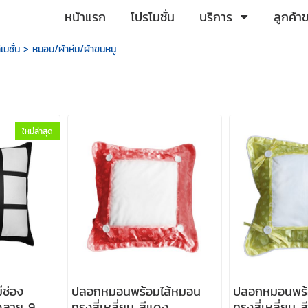
หน้าแรก
โปรโมชั่น
บริการ
ลูกค้า
เมชั่น
>
หมอน/ผ้าห่ม/ผ้าขนหนู
ใหม่ล่าสุด
ช่อง
ปลอกหมอนพร้อมไส้หมอน
ปลอกหมอนพร้
วดลาย 9
ทรงสี่เหลี่ยม สีแดง
ทรงสี่เหลี่ยม ส