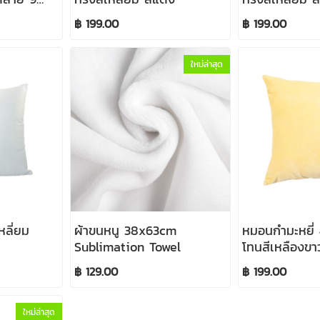
/
฿ 199.00
฿ 199.00
low Cover
ใหม่ล่าสุด
หลี่ยม
ผ้าขนหนู 38x63cm
หมอนกำมะหยี่
Sublimation Towel
โทนสีเหลืองขา
ซับลิเมชั่น
฿ 129.00
฿ 199.00
ใหม่ล่าสุด