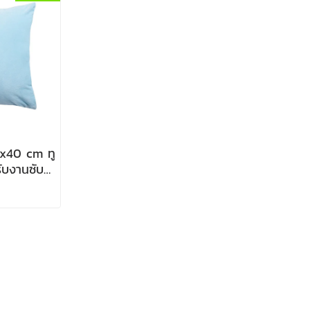
0x40 cm ทู
ับงานซับลิ