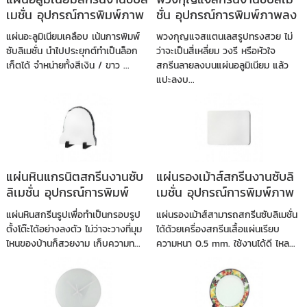
เมชั่น อุปกรณ์การพิมพ์ภาพ
ชั่น อุปกรณ์การพิมพ์ภาพลง
ลงวัสดุ
วัสดุ
แผ่นอะลูมิเนียมเคลือบ เน้นการพิมพ์
พวงกุญแจสแตนเลสรูปทรงสวย ไม่
ซับลิเมชั่น นำไปประยุกต์ทำเป็นล็อก
ว่าจะเป็นสี่เหลี่ยม วงรี หรือหัวใจ
เก็ตได้ จำหน่ายทั้งสีเงิน / ขาว ...
สกรีนลายลงบนแผ่นอลูมิเนียม แล้ว
แปะลงบ...
แผ่นหินแกรนิตสกรีนงานซับ
แผ่นรองเม้าส์สกรีนงานซับลิ
ลิเมชั่น อุปกรณ์การพิมพ์
เมชั่น อุปกรณ์การพิมพ์ภาพ
ภาพลงวัสดุ
ลงวัสดุ
แผ่นหินสกรีนรูปเพื่อทำเป็นกรอบรูป
แผ่นรองเม้าส์สามารถสกรีนซับลิเมชั่น
ตั้งโต๊ะได้อย่างลงตัว ไม่ว่าจะวางที่มุม
ได้ด้วยเครื่องสกรีนเสื้อแผ่นเรียบ
ไหนของบ้านก็สวยงาม เก็บความท...
ความหนา 0.5 mm. ใช้งานได้ดี ไหล...