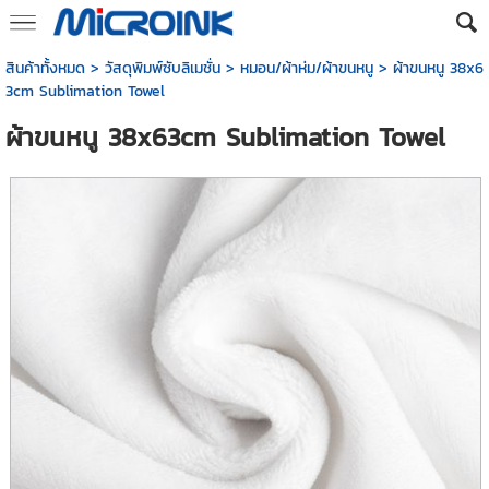
สินค้าทั้งหมด
>
วัสดุพิมพ์ซับลิเมชั่น
>
หมอน/ผ้าห่ม/ผ้าขนหนู
> ผ้าขนหนู 38x6
3cm Sublimation Towel
ผ้าขนหนู 38x63cm Sublimation Towel