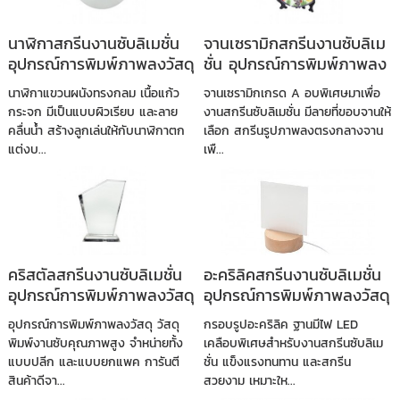
นาฬิกาสกรีนงานซับลิเมชั่น
จานเซรามิกสกรีนงานซับลิเม
อุปกรณ์การพิมพ์ภาพลงวัสดุ
ชั่น อุปกรณ์การพิมพ์ภาพลง
วัสดุ
นาฬิกาแขวนผนังทรงกลม เนื้อแก้ว
จานเซรามิกเกรด A อบพิเศษมาเพื่อ
กระจก มีเป็นแบบผิวเรียบ และลาย
งานสกรีนซับลิเมชั่น มีลายที่ขอบจานให้
คลื่นน้ำ สร้างลูกเล่นให้กับนาฬิกาตก
เลือก สกรีนรูปภาพลงตรงกลางจาน
แต่งบ...
เพื...
คริสตัลสกรีนงานซับลิเมชั่น
อะคริลิคสกรีนงานซับลิเมชั่น
อุปกรณ์การพิมพ์ภาพลงวัสดุ
อุปกรณ์การพิมพ์ภาพลงวัสดุ
อุปกรณ์การพิมพ์ภาพลงวัสดุ วัสดุ
กรอบรูปอะคริลิค ฐานมีไฟ LED
พิมพ์งานซับคุณภาพสูง จำหน่ายทั้ง
เคลือบพิเศษสำหรับงานสกรีนซับลิเม
แบบปลีก และแบบยกแพค การันตี
ชั่น แข็งแรงทนทาน และสกรีน
สินค้าดีจา...
สวยงาม เหมาะให...