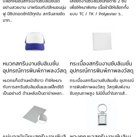
ปลอกหมอนสกรีนงานซับลิเมชั่นได้
เสื้อยืดงานซับลิเมชั่นทอด้าย 2 ชั้น
อย่างสวยงาม มาพร้อมกับไส้หมอนนุ่ม
เพื่อให้หนาพิเศษ เนื้อผ้ามีให้เลือกทั้ง
ฟู มีซิปถอดซักได้ทุกใบ สกรีนลายชัด
แบบ TC / TK / Polyester ร...
มาก...
หมวกสกรีนงานซับลิเมชั่น
กระเบื้องสกรีนงานซับลิเมชั่น
อุปกรณ์การพิมพ์ภาพลงวัสดุ
อุปกรณ์การพิมพ์ภาพลงวัสดุ
หมวกแก็ปด้านหน้าสีขาว ทำให้เหมาะ
กระเบื้องสกรีนงานซับลิเมชั่น อุปกรณ์
กับการสกรีนซับลิเมชั่นและเฟล็กซ์ได้
การพิมพ์ภาพลงวัสดุ วัสดุพิมพ์งาน
เป็นอย่างดี ด้านหลังเป็นตาข่ายหลา...
ซับคุณภาพสูง ไม่มีขั้นต่ำในการสั...
แผ่นอลูมิเนียมสกรีนงานซับลิ
พวงกุญแจสกรีนงานซับลิเม