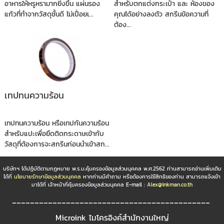
อาหารให้หรูหรามากยิ่งขึ้น แผ่นรอง
สำหรับตกแต่งกระเป๋า และ ห้องของ
แก้วที่ทำจากวัสดุชั้นดี ไม่เปื่อยเ...
คุณได้อย่างลงตัว สกรีนข้อความที่
ต้อง...
เทปทนความร้อน
เทปทนความร้อน หรือเทปกันความร้อน
สำหรับแปะเพื่อยึดติดกระดาษเข้ากับ
วัสดุที่ต้องการจะสกรีนก่อนนำเข้าสก...
บริษัทฯ ได้ปฏิบัติตามกฏหมาย พ.ร.บ.คุ้มครองข้อมูลส่วนบุคคล พ.ศ.2562 ท่านสามารถอ่านเพิ่มเติม
ได้ที่
นโยบายรักษาข้อมูลส่วนบุคคล
หากท่านมีคำถาม หรือต้องการใช้สิทธิของท่าน สามารถแจ้งเข้า
มาได้ที่ เจ้าหน้าที่คุ้มครองข้อมูลส่วนบุคคล E-mail :
Alex@inkman.co.th
____________________________________________
Microink ไมโครอิงค์สำนักงานใหญ่