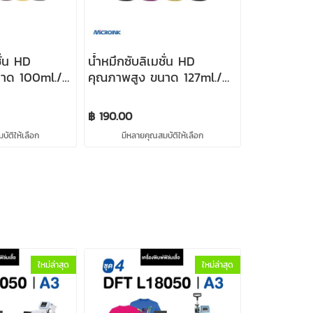
ั่น HD
น้ำหมึกซับลิเมชั่น HD
าด 100ml./
คุณภาพสูง ขนาด 127ml./
ion Ink
ขวด Sublimation Ink
฿ 190.00
ัติให้เลือก
มีหลายคุณสมบัติให้เลือก
ใหม่ล่าสุด
ใหม่ล่าสุด