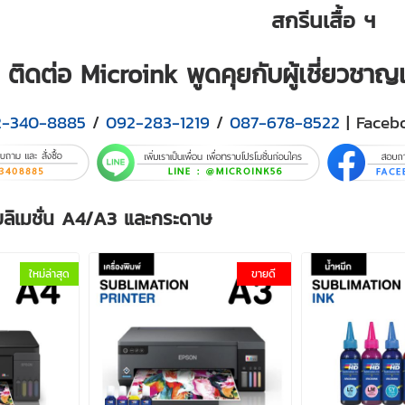
สกรีนเสื้อ ฯ
ติดต่อ Microink พูดคุยกับผู้เชี่ยวชา
2-340-8885
/
092-283-1219
/
087-678-8522
| Faceb
ับลิเมชั่น A4/A3 และกระดาษ
ใหม่ล่าสุด
ขายดี