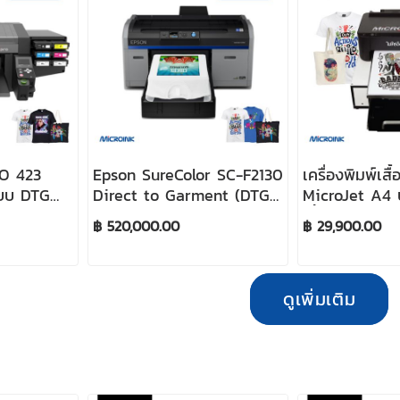
O 423
Epson SureColor SC-F2130
เครื่องพิมพ์เสื้
ระบบ DTG
Direct to Garment (DTG)
MicroJet A4 
ent
Textile Printer
เสื้อคอตตอน 
฿ 520,000.00
฿ 29,900.00
ผ้าคอตตอนสีอ่
ดูเพิ่มเติม