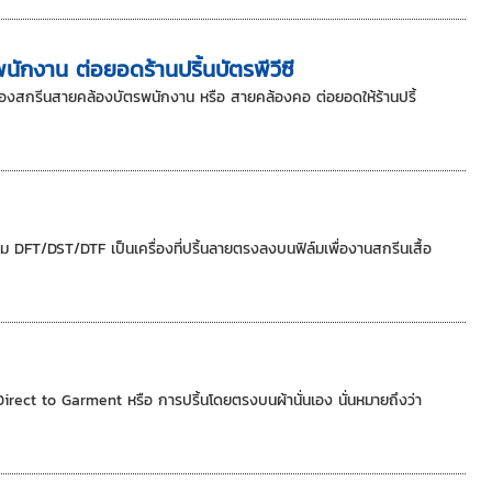
ักงาน ต่อยอดร้านปริ้นบัตรพีวีซี
รื่องสกรีนสายคล้องบัตรพนักงาน หรือ สายคล้องคอ ต่อยอดให้ร้านปริ้
ล์ม DFT/DST/DTF เป็นเครื่องที่ปริ้นลายตรงลงบนฟิล์มเพื่องานสกรีนเสื้อ
irect to Garment หรือ การปริ้นโดยตรงบนผ้านั่นเอง นั่นหมายถึงว่า