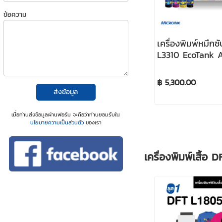
ข้อความ
เครื่องพิมพ์หมึกซ
L3310 EcoTank A
Ink Tank Print
Sublimation pri
฿ 5,300.00
ส่งข้อมูล
เมื่อท่านส่งข้อมูลผ่านฟอร์ม จะถือว่าท่านยอมรับใน
นโยบายความเป็นส่วนตัว
ของเรา
เครื่องพิมพ์เสื้อ D