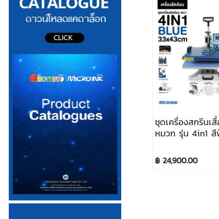
ชุดเครื่องสกรีนเสื
หมวก รุ่น 4in1 สี
฿ 24,900.00