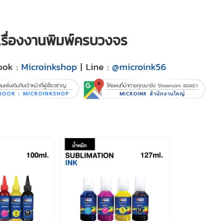
ญเรื่องงานพิมพ์ครบวงจร
ook :
Microinkshop
| Line :
@microink56