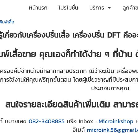
หน้าแรก
โปรโมชั่น
บริการ
ลูกค้า
พิมพ์เสื้อ
เกี่ยวกับเครื่องปริ้นเสื้อ เครื่องปริ้น DFT คืออ
พ์เสื้อขาย คุณเองก็ทำได้ง่าย ๆ ที่บ้าน 
มโครอิงค์มีจำหน่ายมีหลากหลายประเภท ไม่ว่าจะเป็น เครื่องพิม
ารใช้งานให้คุณฟรีทุกขั้นตอน โดยผู้เชี่ยวชาญที่มีประสบกา
ประกอบการคุณ
สนใจรายละเอียดสินค้าเพิ่มเติม สามารถต
ท์
หมายเลข
082-3408885
หรือ Inbox :
Microinkshop
ห
อีเมล์
microink.56@gmail