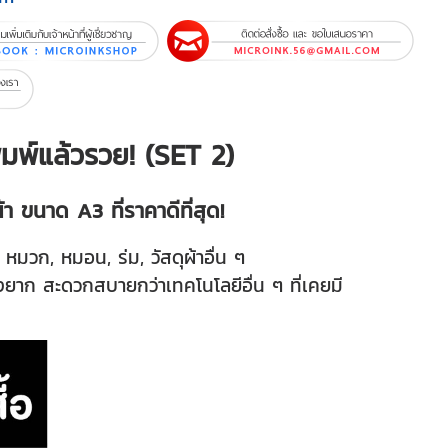
ิมพ์แล้วรวย! (SET 2)
า ขนาด A3 ที่ราคาดีที่สุด!
, หมวก, หมอน, ร่ม, วัสดุผ้าอื่น ๆ
่งยาก สะดวกสบายกว่าเทคโนโลยีอื่น ๆ ที่เคยมี