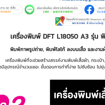
เครื่องพิมพ์ DFT L18050 A3 รุ่น พ
พิมพ์ภาพรูปถ่าย, พิมพ์โลโก้ ลงบนเสื้อ และงานผ้
เครื่องพิมพ์ที่จะช่วยสร้างสรรค์งานพิมพ์เสื้อผ้า, กระเป๋า
งมีอุปกรณ์จำนวนเยอะ ขั้นตอนการทำที่ง่าย ไม่ซับซ้อน ไม่ยุ