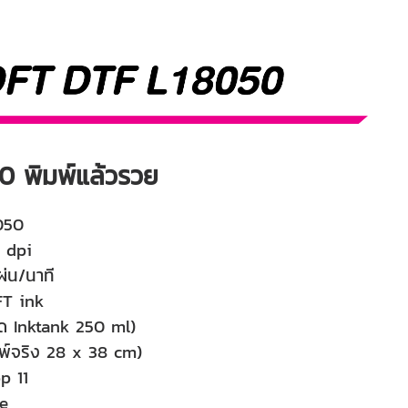
 พิมพ์แล้วรวย
050
0 dpi
ผ่น/นาที
FT ink
าด Inktank 250 ml)
มพ์จริง 28 x 38 cm)
p 11
le