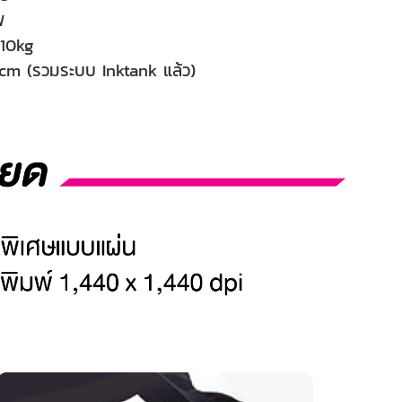
W
์ 10kg
 cm (รวมระบบ Inktank แล้ว)