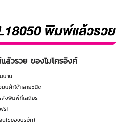
์แล้วรวย ของไมโครอิงค์
ทนนาน
งบนผ้าได้หลายชนิด
สั่งพิมพ์ที่เสถียร
ฟรี!
งื่อนไขของบริษัท)