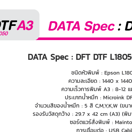
DATA Spec : DFT DTF L18050
ชนิดหัวพิมพ์ : Epson L18
ความละเอียด : 1440 x 144
ความเร็วการพิมพ์ A3 : 8-12 แ
ประเภทน้ำหมึก : Microink D
จำนวนสีของน้ำหมึก : 5 สี C,M,Y,K,W (ขน
รองรับวัสดุกว้าง : 29.7 x 42 cm (A3) (พิ
ซอร์ตแวร์สั่งพิมพ์ : Mainto
การเชื่อมต่อ : USB Cab