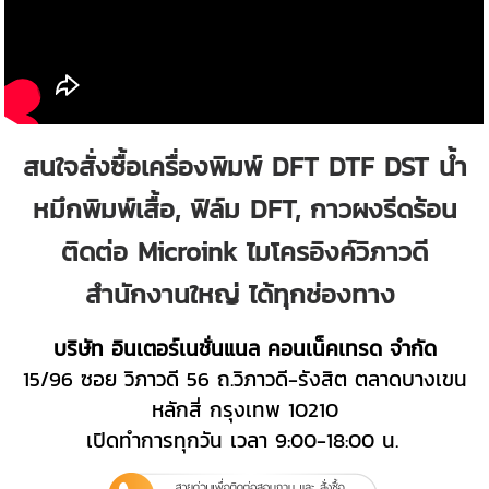
สนใจสั่งซื้อเครื่องพิมพ์ DFT DTF DST น้ำ
หมึกพิมพ์เสื้อ, ฟิล์ม DFT, กาวผงรีดร้อน
ติดต่อ Microink ไมโครอิงค์วิภาวดี
สำนักงานใหญ่ ได้ทุกช่องทาง
บริษัท อินเตอร์เนชั่นแนล คอนเน็คเทรด จำกัด
15/96 ซอย วิภาวดี 56 ถ.วิภาวดี-รังสิต ตลาดบางเขน
หลักสี่ กรุงเทพ 10210
เปิดทำการทุกวัน เวลา 9:00-18:00 น.