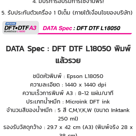
4. มีบริการอบรมการใช้งานฟรี!
5. รับประกันตัวเครื่อง 1 ปีเต็ม (ภายใต้เงื่อนไขของบริษัท)
DATA Spec : DFT DTF L18050 พิมพ์
แล้วรวย
ชนิดหัวพิมพ์ : Epson L18050
ความละเอียด : 1440 x 1440 dpi
ความเร็วการพิมพ์ A3 : 8-12 แผ่น/นาที
ประเภทน้ำหมึก : Microink DFT ink
จำนวนสีของน้ำหมึก : 5 สี C,M,Y,K,W (ขนาด Inktank
250 ml)
รองรับวัสดุกว้าง : 29.7 x 42 cm (A3) (พิมพ์จริง 28 x
38 cm)