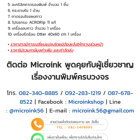
อะคริลิคถาดรองพิมพ์ จำนวน 1 ชิ้น
กระดาษไข 1 ม้วน
ถาดรองโรยผงกาว
โปรแกรม ACRORip 11 แท้
เครื่องอบกาว จำนวน 1 เครื่อง
เครื่องรีดร้อน Otter 40x60 cm 1 เครื่อง
ราคาอาจมีการเปลี่ยนแปลงโดยมิต้องแจ้งให้ทราบล่วงหน้า
ราคาไม่รวมภาษีมูลค่าเพิ่ม และค่าจัดส่ง
ติดต่อ Microink พูดคุยกับผู้เชี่ยวชาญ
เรื่องงานพิมพ์ครบวงจร
โทร.
082-340-8885
/
092-283-1219
/
087-678-
8522
| Facebook :
Microinkshop
| Line
:
@microink56
| E-mail :
microink.56@gmail.com