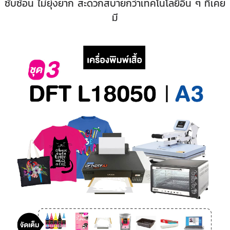
ซับซ้อน ไม่ยุ่งยาก สะดวกสบายกว่าเทคโนโลยีอื่น ๆ ที่เคย
มี