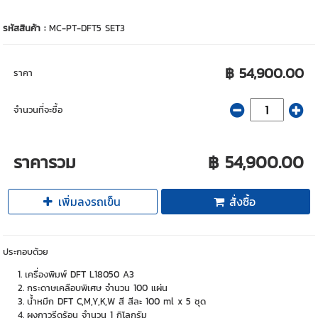
รหัสสินค้า :
MC-PT-DFT5 SET3
฿ 54,900.00
ราคา
จำนวนที่จะซื้อ
ราคารวม
฿ 54,900.00
เพิ่มลงรถเข็น
สั่งซื้อ
ประกอบด้วย
เครื่องพิมพ์ DFT L18050 A3
กระดาษเคลือบพิเศษ จำนวน 100 แผ่น
น้ำหมึก DFT C,M,Y,K,W สี สีละ 100 ml x 5 ชุด
ผงกาวรีดร้อน จำนวน 1 กิโลกรัม