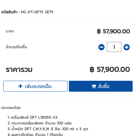
รหัสสินค้า :
MC-PT-DFT5 SET5
฿ 57,900.00
ราคา
จำนวนที่จะซื้อ
ราคารวม
฿ 57,900.00
เพิ่มลงรถเข็น
สั่งซื้อ
ประกอบด้วย
เครื่องพิมพ์ DFT L18050 A3
กระดาษเคลือบพิเศษ จำนวน 100 แผ่น
น้ำหมึก DFT C,M,Y,K,W สี สีละ 100 ml x 5 ชุด
ผงกาวรีดร้อน จำนวน 1 กิโลกรัม