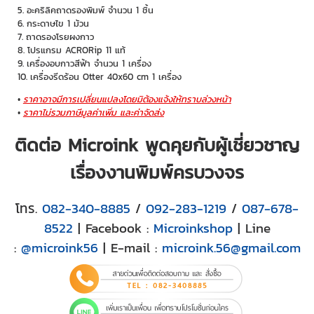
อะคริลิคถาดรองพิมพ์ จำนวน 1 ชิ้น
กระดาษไข 1 ม้วน
ถาดรองโรยผงกาว
โปรแกรม ACRORip 11 แท้
เครื่องอบกาวสีฟ้า จำนวน 1 เครื่อง
เครื่องรีดร้อน Otter 40x60 cm 1 เครื่อง
ราคาอาจมีการเปลี่ยนแปลงโดยมิต้องแจ้งให้ทราบล่วงหน้า
ราคาไม่รวมภาษีมูลค่าเพิ่ม และค่าจัดส่ง
ติดต่อ Microink พูดคุยกับผู้เชี่ยวชาญ
เรื่องงานพิมพ์ครบวงจร
โทร.
082-340-8885
/
092-283-1219
/
087-678-
8522
| Facebook :
Microinkshop
| Line
:
@microink56
| E-mail :
microink.56@gmail.com