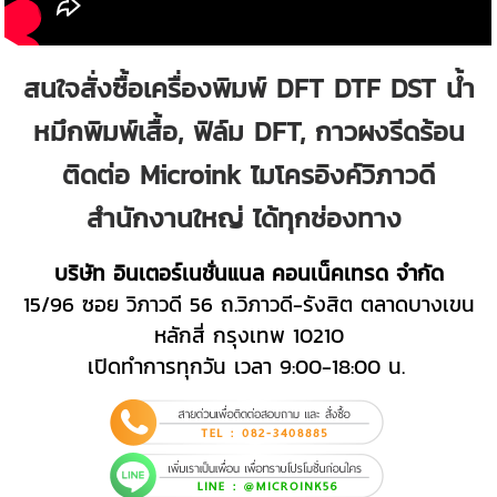
สนใจสั่งซื้อเครื่องพิมพ์ DFT DTF DST น้ำ
หมึกพิมพ์เสื้อ, ฟิล์ม DFT, กาวผงรีดร้อน
ติดต่อ Microink ไมโครอิงค์วิภาวดี
สำนักงานใหญ่ ได้ทุกช่องทาง
บริษัท อินเตอร์เนชั่นแนล คอนเน็คเทรด จำกัด
15/96 ซอย วิภาวดี 56 ถ.วิภาวดี-รังสิต ตลาดบางเขน
หลักสี่ กรุงเทพ 10210
เปิดทำการทุกวัน เวลา 9:00-18:00 น.