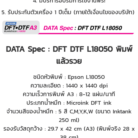
4. มีบริการอบรมการใช้งานฟรี!
5. รับประกันตัวเครื่อง 1 ปีเต็ม (ภายใต้เงื่อนไขของบริษัท)
DATA Spec : DFT DTF L18050 พิมพ์
แล้วรวย
ชนิดหัวพิมพ์ : Epson L18050
ความละเอียด : 1440 x 1440 dpi
ความเร็วการพิมพ์ A3 : 8-12 แผ่น/นาที
ประเภทน้ำหมึก : Microink DFT ink
จำนวนสีของน้ำหมึก : 5 สี C,M,Y,K,W (ขนาด Inktank
250 ml)
รองรับวัสดุกว้าง : 29.7 x 42 cm (A3) (พิมพ์จริง 28 x
38 cm)