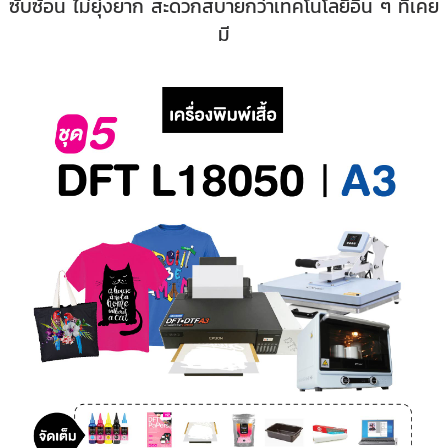
ซับซ้อน ไม่ยุ่งยาก สะดวกสบายกว่าเทคโนโลยีอื่น ๆ ที่เคย
มี