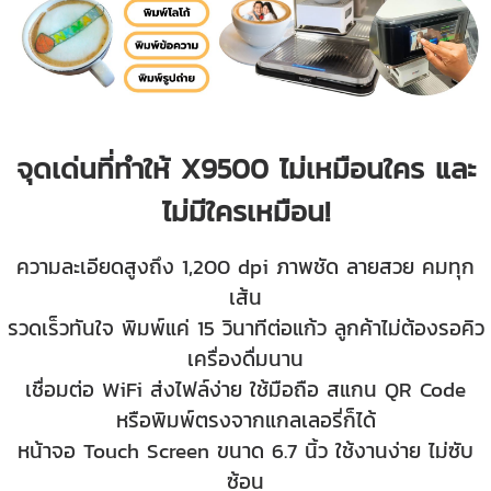
จุดเด่นที่ทำให้ X9500 ไม่เหมือนใคร และ
ไม่มีใครเหมือน!
ความละเอียดสูงถึง 1,200 dpi ภาพชัด ลายสวย คมทุก
เส้น
รวดเร็วทันใจ พิมพ์แค่ 15 วินาทีต่อแก้ว ลูกค้าไม่ต้องรอคิว
เครื่องดื่มนาน
เชื่อมต่อ WiFi ส่งไฟล์ง่าย ใช้มือถือ สแกน QR Code
หรือพิมพ์ตรงจากแกลเลอรี่ก็ได้
หน้าจอ Touch Screen ขนาด 6.7 นิ้ว ใช้งานง่าย ไม่ซับ
ซ้อน