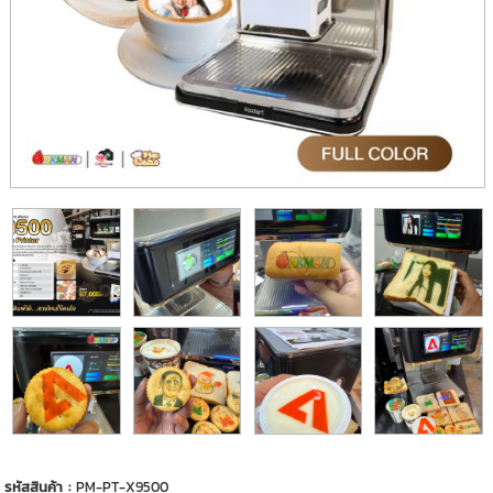
รหัสสินค้า :
PM-PT-X9500