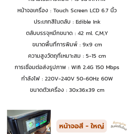
หน้าจอเครื่อง : Touch Screen LCD 6.7 นิ้ว
ประเภทสีในตลับ : Edible Ink
ตลับบรรจุหมึกขนาด : 42 ml. C,M,Y
ขนาดพื้นที่การพิมพ์ : 9x9 cm
ความสูงวัตถุที่เหมาะสม : 5-15 cm
การเชื่อมต่อส่งรูปภาพ : Wifi 2.4G 150 Mbps
กำลังไฟ : 220V-240V 50-60Hz 60W
ขนาดตัวเครื่อง : 30x36x39 cm