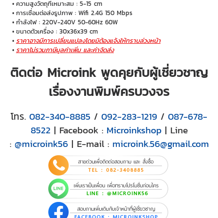
ความสูงวัตถุที่เหมาะสม : 5-15 cm
การเชื่อมต่อส่งรูปภาพ : Wifi 2.4G 150 Mbps
กำลังไฟ : 220V-240V 50-60Hz 60W
ขนาดตัวเครื่อง : 30x36x39 cm
ราคาอาจมีการเปลี่ยนแปลงโดยมิต้องแจ้งให้ทราบล่วงหน้า
ราคาไม่รวมภาษีมูลค่าเพิ่ม และค่าจัดส่ง
ติดต่อ Microink พูดคุยกับผู้เชี่ยวชาญ
เรื่องงานพิมพ์ครบวงจร
โทร.
082-340-8885
/
092-283-1219
/
087-678-
8522
| Facebook :
Microinkshop
| Line
:
@microink56
| E-mail :
microink.56@gmail.com