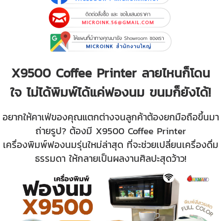
X9500 Coffee Printer ลายไหนก็โดน
ใจ ไม่ได้พิมพ์ได้แค่ฟองนม ขนมก็ยังได้!
อยากให้คาเฟ่ของคุณแตกต่างจนลูกค้าต้องยกมือถือขึ้นมา
ถ่ายรูป?
ต้องมี X9500 Cof
fee Printer
เครื่องพิมพ์ฟองนมรุ่นใหม่ล่าสุด ที่จะช่วยเปลี่ยนเครื่องดื่ม
ธรรมดา ให้กลายเป็นผลงานศิลปะสุดว้าว!