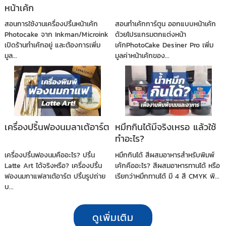
หน้าเค้ก
สอนการใช้งานเครื่องปริ้นหน้าเค้ก
สอนทำเค้กการ์ตูน ออกแบบหน้าเค้ก
Photocake จาก Inkman/Microink
ด้วยโปรแกรมตกแต่งหน้า
เปิดร้านทำเค้กอยู่ และต้องการเพิ่ม
เค้กPhotoCake Desiner Pro เพิ่ม
มูล...
มูลค่าหน้าเค้กของ...
เครื่องปริ้นฟองนมลาเต้อาร์ต
หมึกกินได้มีจริงเหรอ แล้วใช้
ทำอะไร?
เครื่องปริ้นฟองนมคืออะไร? ปริ้น
หมึกกินได้ สีผสมอาหารสำหรับพิมพ์
Latte Art ได้จริงหรือ? เครื่องปริ้น
เค้กคืออะไร? สีผสมอาหารทานได้ หรือ
ฟองนมกาแฟลาเต้อาร์ต ปริ้นรูปถ่าย
เรียกว่าหมึกทานได้ มี 4 สี CMYK พิ...
บ...
ดูเพิ่มเติม