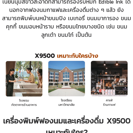
เนียนนุ่มสีขาวสะอาดที่สามารถรองรับหมึก Edible Ink ได้
นอกจากฟองนมกาแฟและเครื่องดื่มต่าง ๆ แล้ว ยัง
สามารถพิมพ์บนหน้า
ขนมปัง เบเกอรี่ ขนมมาการอง ขนม
คุกกี้ ขนมอบหน้าราบ หรือขนมไทยบางชนิด เช่น ขนม
ลูกเต๋า ขนมโก๋ เป็นต้น
เครื่องพิมพ์ฟองนมและเครื่องดื่ม X9500
เหมาะกับใคร?