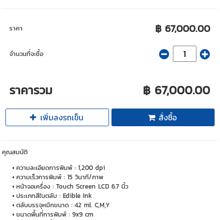
฿ 67,000.00
ราคา
จำนวนที่จะซื้อ
ราคารวม
฿ 67,000.00
เพิ่มลงรถเข็น
สั่งซื้อ
คุณสมบัติ
ความละเอียดการพิมพ์ : 1,200 dpi
ความเร็วการพิมพ์ : 15 วินาที/ภาพ
หน้าจอเครื่อง : Touch Screen LCD 6.7 นิ้ว
ประเภทสีในตลับ : Edible Ink
ตลับบรรจุหมึกขนาด : 42 ml. C,M,Y
ขนาดพื้นที่การพิมพ์ : 9x9 cm