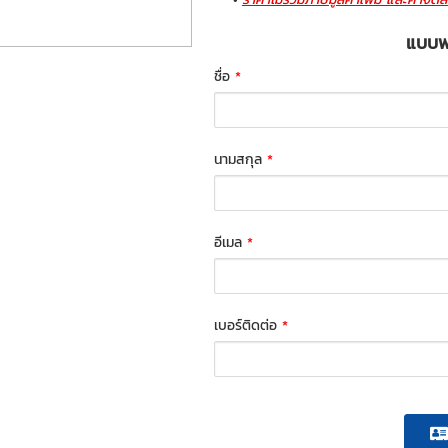
แบบฟอ
ชื่อ
*
นามสกุล
*
อีเมล
*
เบอร์ติดต่อ
*