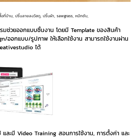
นเสื้อที่บ้าน, ปริ้นลายลงวัสดุ, ปริ้นผ้า, sawgrass, หมึกซับ,
กรมช่วยออกแบบชิ้นงาน โดยมี Template ของสินค้า
ign/ออกแบบ/รูปภาพ ให้เลือกใช้งาน สามารถใช้งานผ่าน
eativestudio ได้
และมี Video Training สอนการใช้งาน, การตั้งค่า และ