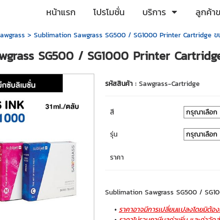
หน้าแรก
โปรโมชั่น
บริการ
ลูกค้า
 Sawgrass
> Sublimation Sawgrass SG500 / SG1000 Printer Cartridge ขน
wgrass SG500 / SG1000 Printer Cartridg
รหัสสินค้า :
Sawgrass-Cartridge
สี
รุ่น
ราคา
Sublimation Sawgrass SG500 / SG100
ราคาอาจมีการเปลี่ยนแปลงโดยมิต้องแ
ราคาไม่รวมภาษีมูลค่าเพิ่ม และค่าจัดส