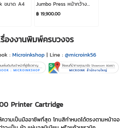
k ขนาด A4
Jumbo Press หน้ากว้าง
40x50 cm (เครื่องเปล่า ไม่
฿ 19,900.00
รวมของแถม)
ญเรื่องงานพิมพ์ครบวงจร
ook :
Microinkshop
| Line :
@microink56
0 Printer Cartridge
ได้ ให้ความเป็นมืออาชีพที่สุด โทนสีกำหนดได้ตรงตามหน้าจอ
่าจะเป็น ผ้า แผ่นอลูมิเนียม หรือแก้วเซรามิก