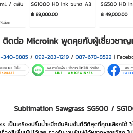
ml. / ตลับ
SG1000 HD Ink ขนาด A3
SG500 HD In
฿ 89,000.00
฿ 49,000.00
ห้เลือก
ติดต่อ Microink พูดคุยกับผู้เชี่ยวชา
2-340-8885
/
092-283-1219
/
087-678-8522
| Faceb
Sublimation Sawgrass SG500 / SG100
ss เป็นเครื่องปริ้นน้ำหมึกซับลิเมชั่นที่ดีที่สุดที่คุณเลือก
รื่องสีเพี้ยนไปได้เลย รองรับงานพิมพ์ได้หลากหลายวัสดุ ไม่ว