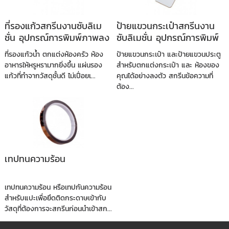
ที่รองแก้วสกรีนงานซับลิเม
ป้ายแขวนกระเป๋าสกรีนงาน
ชั่น อุปกรณ์การพิมพ์ภาพลง
ซับลิเมชั่น อุปกรณ์การพิมพ์
วัสดุ
ภาพลงวัสดุ
ที่รองแก้วน้ำ ตกแต่งห้องครัว ห้อง
ป้ายแขวนกระเป๋า และป้ายแขวนประตู
อาหารให้หรูหรามากยิ่งขึ้น แผ่นรอง
สำหรับตกแต่งกระเป๋า และ ห้องของ
แก้วที่ทำจากวัสดุชั้นดี ไม่เปื่อยเ...
คุณได้อย่างลงตัว สกรีนข้อความที่
ต้อง...
เทปทนความร้อน
เทปทนความร้อน หรือเทปกันความร้อน
สำหรับแปะเพื่อยึดติดกระดาษเข้ากับ
วัสดุที่ต้องการจะสกรีนก่อนนำเข้าสก...