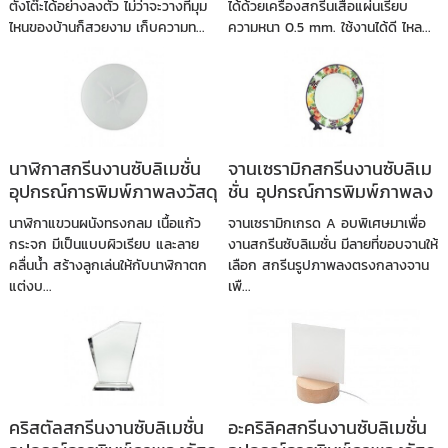
ตั้งโต๊ะได้อย่างลงตัว ไม่ว่าจะวางที่มุม
ได้ด้วยเครื่องสกรีนเสื้อแผ่นเรียบ
ไหนของบ้านก็สวยงาม เก็บความท...
ความหนา 0.5 mm. ใช้งานได้ดี ไหล...
นาฬิกาสกรีนงานซับลิเมชั่น
จานเซรามิกสกรีนงานซับลิเม
อุปกรณ์การพิมพ์ภาพลงวัสดุ
ชั่น อุปกรณ์การพิมพ์ภาพลง
วัสดุ
นาฬิกาแขวนผนังทรงกลม เนื้อแก้ว
จานเซรามิกเกรด A อบพิเศษมาเพื่อ
กระจก มีเป็นแบบผิวเรียบ และลาย
งานสกรีนซับลิเมชั่น มีลายที่ขอบจานให้
คลื่นน้ำ สร้างลูกเล่นให้กับนาฬิกาตก
เลือก สกรีนรูปภาพลงตรงกลางจาน
แต่งบ...
เพื...
คริสตัลสกรีนงานซับลิเมชั่น
อะคริลิคสกรีนงานซับลิเมชั่น