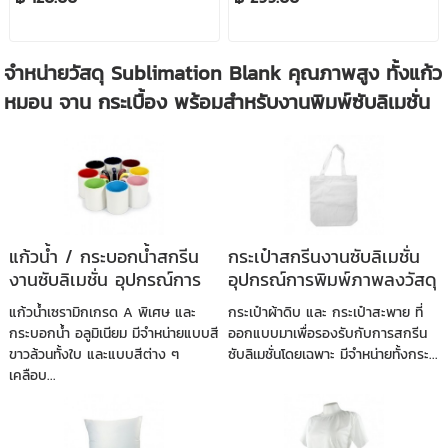
จำหน่ายวัสดุ Sublimation Blank คุณภาพสูง ทั้งแก้ว
หมอน จาน กระเบื้อง พร้อมสำหรับงานพิมพ์ซับลิเมชั่น
แก้วน้ำ / กระบอกน้ำสกรีน
กระเป๋าสกรีนงานซับลิเมชั่น
งานซับลิเมชั่น อุปกรณ์การ
อุปกรณ์การพิมพ์ภาพลงวัสดุ
พิมพ์ภาพลงวัสดุ
แก้วน้ำเซรามิกเกรด A พิเศษ และ
กระเป๋าผ้าดิบ และ กระเป๋าสะพาย ที่
กระบอกน้ำ อลูมิเนียม มีจำหน่ายแบบสี
ออกแบบมาเพื่อรองรับกับการสกรีน
ขาวล้วนทั้งใบ และแบบสีต่าง ๆ
ซับลิเมชั่นโดยเฉพาะ มีจำหน่ายทั้งกระ...
เคลือบ...