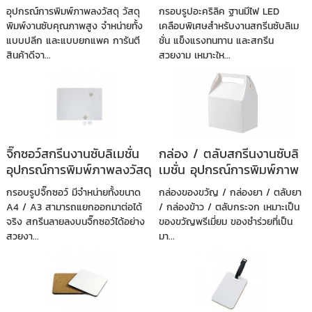
อุปกรณ์การพิมพ์ภาพลงวัสดุ วัสดุ
กรอบรูปอะคริลิค ฐานมีไฟ LED
พิมพ์งานซับคุณภาพสูง จำหน่ายทั้ง
เคลือบพิเศษสำหรับงานสกรีนซับลิเม
แบบปลีก และแบบยกแพค การันตี
ชั่น แข็งแรงทนทาน และสกรีน
สินค้าดีจา...
สวยงาม เหมาะให...
จิ๊กซอว์สกรีนงานซับลิเมชั่น
กล่อง / ตลับสกรีนงานซับลิ
อุปกรณ์การพิมพ์ภาพลงวัสดุ
เมชั่น อุปกรณ์การพิมพ์ภาพ
ลงวัสดุ
กรอบรูปจิ๊กซอว์ มีจำหน่ายทั้งขนาด
กล่องของขวัญ / กล่องยา / ตลับยา
A4 / A3 สามารถแยกออกมาต่อได้
/ กล่องข้าว / ตลับกระจก เหมาะเป็น
จริง สกรีนลายลงบนจิ๊กซอว์ได้อย่าง
ของขวัญพรีเมี่ยม ของชำร่วยที่เป็น
สวยงา...
มา...