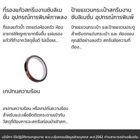
ที่รองแก้วสกรีนงานซับลิเม
ป้ายแขวนกระเป๋าสกรีนงาน
ชั่น อุปกรณ์การพิมพ์ภาพลง
ซับลิเมชั่น อุปกรณ์การพิมพ์
วัสดุ
ภาพลงวัสดุ
ที่รองแก้วน้ำ ตกแต่งห้องครัว ห้อง
ป้ายแขวนกระเป๋า และป้ายแขวนประตู
อาหารให้หรูหรามากยิ่งขึ้น แผ่นรอง
สำหรับตกแต่งกระเป๋า และ ห้องของ
แก้วที่ทำจากวัสดุชั้นดี ไม่เปื่อยเ...
คุณได้อย่างลงตัว สกรีนข้อความที่
ต้อง...
เทปทนความร้อน
เทปทนความร้อน หรือเทปกันความร้อน
สำหรับแปะเพื่อยึดติดกระดาษเข้ากับ
วัสดุที่ต้องการจะสกรีนก่อนนำเข้าสก...
บริษัทฯ ได้ปฏิบัติตามกฏหมาย พ.ร.บ.คุ้มครองข้อมูลส่วนบุคคล พ.ศ.2562 ท่านสามารถอ่านเพิ่มเติม