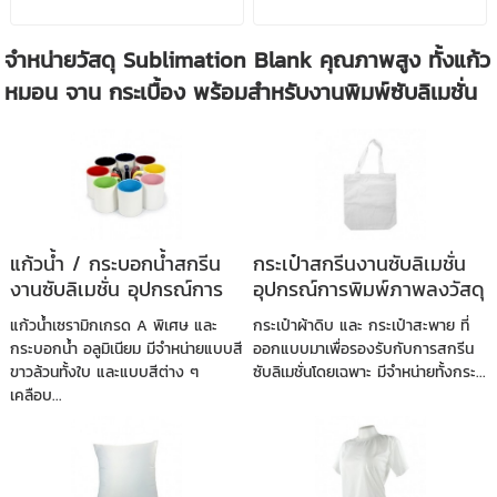
จำหน่ายวัสดุ Sublimation Blank คุณภาพสูง ทั้งแก้ว
หมอน จาน กระเบื้อง พร้อมสำหรับงานพิมพ์ซับลิเมชั่น
แก้วน้ำ / กระบอกน้ำสกรีน
กระเป๋าสกรีนงานซับลิเมชั่น
งานซับลิเมชั่น อุปกรณ์การ
อุปกรณ์การพิมพ์ภาพลงวัสดุ
พิมพ์ภาพลงวัสดุ
แก้วน้ำเซรามิกเกรด A พิเศษ และ
กระเป๋าผ้าดิบ และ กระเป๋าสะพาย ที่
กระบอกน้ำ อลูมิเนียม มีจำหน่ายแบบสี
ออกแบบมาเพื่อรองรับกับการสกรีน
ขาวล้วนทั้งใบ และแบบสีต่าง ๆ
ซับลิเมชั่นโดยเฉพาะ มีจำหน่ายทั้งกระ...
เคลือบ...