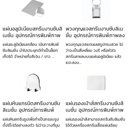
แผ่นอลูมิเนียมสกรีนงานซับลิ
พวงกุญแจสกรีนงานซับลิเม
เมชั่น อุปกรณ์การพิมพ์ภาพ
ชั่น อุปกรณ์การพิมพ์ภาพลง
ลงวัสดุ
วัสดุ
แผ่นอะลูมิเนียมเคลือบ เน้นการพิมพ์
พวงกุญแจสแตนเลสรูปทรงสวย ไม่
ซับลิเมชั่น นำไปประยุกต์ทำเป็นล็อก
ว่าจะเป็นสี่เหลี่ยม วงรี หรือหัวใจ
เก็ตได้ จำหน่ายทั้งสีเงิน / ขาว ...
สกรีนลายลงบนแผ่นอลูมิเนียม แล้ว
แปะลงบ...
แผ่นหินแกรนิตสกรีนงานซับ
แผ่นรองเม้าส์สกรีนงานซับลิ
ลิเมชั่น อุปกรณ์การพิมพ์
เมชั่น อุปกรณ์การพิมพ์ภาพ
ภาพลงวัสดุ
ลงวัสดุ
แผ่นหินสกรีนรูปเพื่อทำเป็นกรอบรูป
แผ่นรองเม้าส์สามารถสกรีนซับลิเมชั่น
ตั้งโต๊ะได้อย่างลงตัว ไม่ว่าจะวางที่มุม
ได้ด้วยเครื่องสกรีนเสื้อแผ่นเรียบ