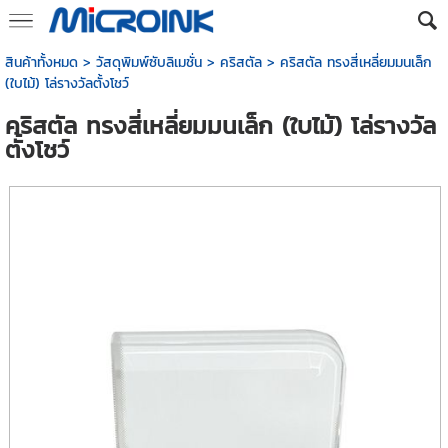
สินค้าทั้งหมด
>
วัสดุพิมพ์ซับลิเมชั่น
>
คริสตัล
> คริสตัล ทรงสี่เหลี่ยมมนเล็ก
(ใบไม้) โล่รางวัลตั้งโชว์
คริสตัล ทรงสี่เหลี่ยมมนเล็ก (ใบไม้) โล่รางวัล
ตั้งโชว์