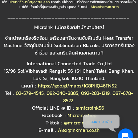
ได้ที่
นโยบายรักษาข้อมูลส่วนบุคคล
หากท่านมีคำถาม หรือต้องการใช้สิทธิของท่าน สามารถแจ้งเข้า
มาได้ที่ เจ้าหน้าที่คุ้มครองข้อมูลส่วนบุคคล E-mail :
Alex@inkman.co.th
____________________________________________
Microink ไมโครอิงค์สำนักงานใหญ่
จำหน่ายเครื่องรีดร้อน เครื่องสกรีนงานซับลิเมชั่น Heat Transfer
Machine วัสดุซับลิเมชั่น Sublimation Blacnks บริการสกรีนของ
ชำร่วย และสกรีนสินค้านอกสถานที่
International Connected Trade Co.,Ltd
15/96 Soi.Vibhavadi Rangsit 56 (Si Chan),Talat Bang Khen,
Lak Si, Bangkok 10210 Thailand.
แผนที่ :
https://goo.gl/maps/1G8PHQ46FNS2
Tel :
02-579-4545
,
082-340-8885
,
092-283-1219
,
087-678-
8522
Official LINE @ ID :
@microink56
Facebook :
Microinkshop
สอบถาม คลิก
Tiktok :
@microink56
E-mail :
Alex@inkman.co.th