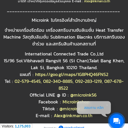
มาได้ที่ เจ้าหน้าที่คุ้มครองข้อมูลส่วนบุคคล E-mail :
Alex@inkman.co.th
____________________________________________
Microink ไมโครอิงค์สำนักงานใหญ่
จำหน่ายเครื่องรีดร้อน เครื่องสกรีนงานซับลิเมชั่น Heat Transfer
Machine วัสดุซับลิเมชั่น Sublimation Blacnks บริการสกรีนของ
ชำร่วย และสกรีนสินค้านอกสถานที่
International Connected Trade Co.,Ltd
15/96 Soi.Vibhavadi Rangsit 56 (Si Chan),Talat Bang Khen,
Lak Si, Bangkok 10210 Thailand.
แผนที่ :
https://goo.gl/maps/1G8PHQ46FNS2
Tel :
02-579-4545
,
082-340-8885
,
092-283-1219
,
087-678-
8522
Official LINE @ ID :
@microink56
Facebook :
Microinkshop
สอบถาม คลิก
Tiktok :
@microink56
E-mail :
Alex@inkman.co.th
Visitors:
1,175,003