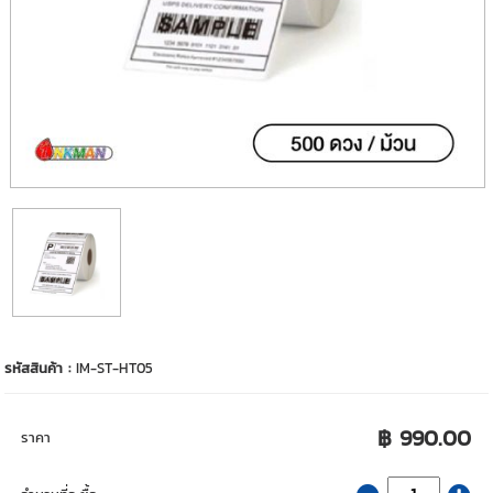
รหัสสินค้า :
IM-ST-HT05
฿ 990.00
ราคา