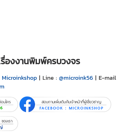
ญเรื่องงานพิมพ์ครบวงจร
:
Microinkshop
| Line :
@microink56
| E-mail
om