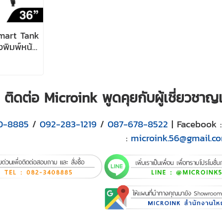
mart Tank
พิมพ์หน้า
tifunction
ติดต่อ Microink พูดคุยกับผู้เชี่ยวชา
0-8885
/
092-283-1219
/
087-678-8522
| Facebook 
:
microink.56@gmail.c