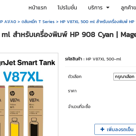
หน้าแรก
โปรโมชั่น
บริการ
ลูกค้า
 HP A1/A0
>
ตลับหมึก T Series
> HP V87XL 500 ml สำหรับเครื่องพิมพ์ HP 9
l สำหรับเครื่องพิมพ์ HP 908 Cyan | Magen
รหัสสินค้า :
HP V87XL 500-ml
ตัวเลือก
ราคา
จำนวนที่จะซื้อ
เพิ่มลงรถเข็น