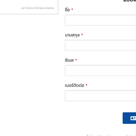
ชื่อ
*
นามสกุล
*
อีเมล
*
เบอร์ติดต่อ
*