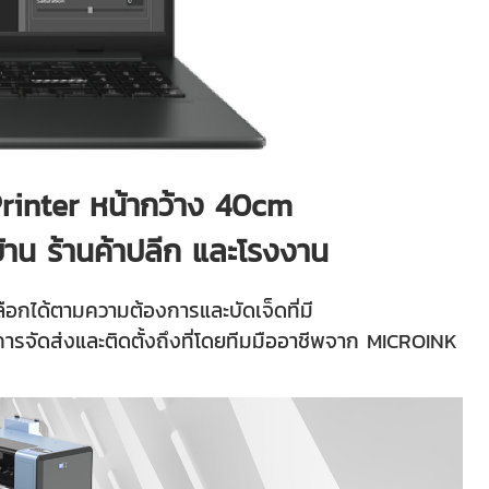
 Printer หน้ากว้าง 40cm
้าน ร้านค้าปลีก และโรงงาน
ลือกได้ตามความต้องการและบัดเจ็ดที่มี
รจัดส่งและติดตั้งถึงที่โดยทีมมืออาชีพจาก MICROINK