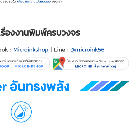
ท่านยอมรับใน
นโยบายความเป็นส่วนตัว
ของเรา
ญเรื่องงานพิมพ์ครบวงจร
ook :
Microinkshop
| Line :
@microink56