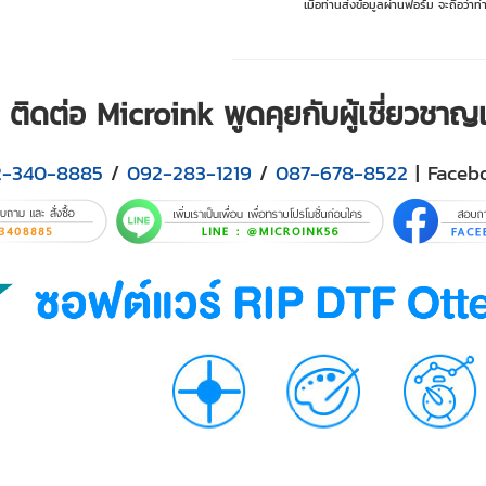
เมื่อท่านส่งข้อมูลผ่านฟอร์ม จะถือว่า
ติดต่อ Microink พูดคุยกับผู้เชี่ยวชา
2-340-8885
/
092-283-1219
/
087-678-8522
| Faceb