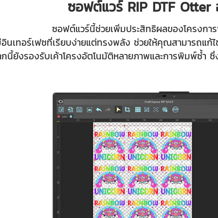
ซอฟต์แวร์ RIP DTF Otter 
ซอฟต์แวร์นี้ช่วยเพิ่มประสิทธิผลของโครงกา
ีอินเทอร์เฟซที่เรียบง่ายแต่ทรงพลัง ช่วยให้คุณสามารถแก
นี้ยังรองรับเค้าโครงอัตโนมัติหลายภาพและการพิมพ์ซ้ำ ซึ