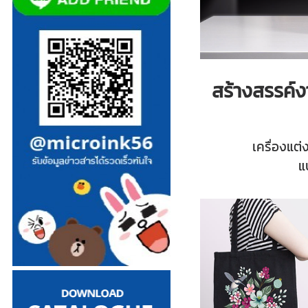
สร้างสรรค์ง
เครื่องแต่
แ