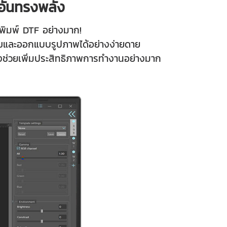
อันทรงพลัง
รพิมพ์ DTF อย่างมาก!
้ไขและออกแบบรูปภาพได้อย่างง่ายดาย
่งช่วยเพิ่มประสิทธิภาพการทำงานอย่างมาก