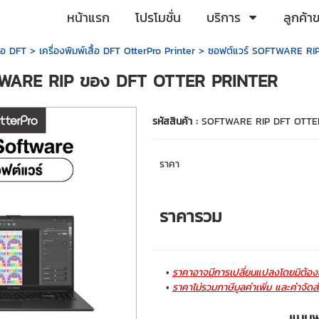
หน้าแรก
โปรโมชั่น
บริการ
ลูกค้า
ื้อ DFT
>
เครื่องพิมพ์เสื้อ DFT OtterPro Printer
> ซอฟต์แวร์ SOFTWARE RI
TWARE RIP ของ DFT OTTER PRINTER
รหัสสินค้า :
SOFTWARE RIP DFT OTTE
ราคา
ราคารวม
ราคาอาจมีการเปลี่ยนแปลงโดยมิต้องแ
ราคาไม่รวมภาษีมูลค่าเพิ่ม และค่าจัดส
แบบฟอ