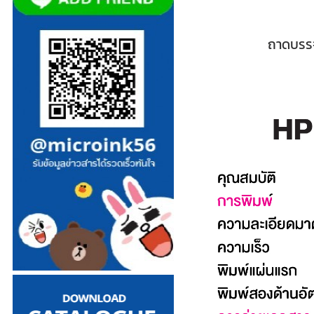
ถาดบรรจ