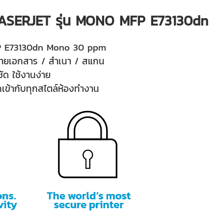
 LASERJET รุ่น MONO MFP E73130dn
MFP E73130dn Mono 30 ppm
 ถ่ายเอกสาร / สำเนา / สแกน
ัด ใช้งานง่าย
ถเข้ากับทุกสไตล์ห้องทำงาน