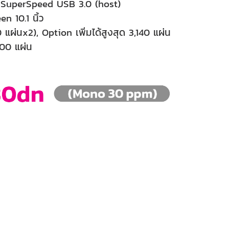
 1SuperSpeed USB 3.0 (host)
n 10.1 นิ้ว
ผ่นx2), Option เพิ่มได้สูงสุด 3,140 แผ่น
000 แผ่น