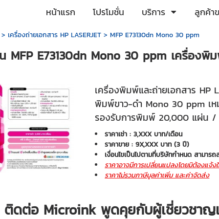
หน้าแรก
โปรโมชั่น
บริการ
ลูกค้า
>
เครื่องถ่ายเอกสาร HP LASERJET
>
MFP E73130dn Mono 30 ppm
่น MFP E73130dn Mono 30 ppm เครื่องพิมพ์
เครื่องพิมพ์และถ่ายเอกสาร HP
พิมพ์ขาว-ดำ Mono 30 ppm เห
รองรับการพิมพ์ 20,000 แผ่น / 
ราคาเช่า : 3,XXX บาท/เดือน
ราคาขาย : 9X,XXX บาท
(3 ปี)
เงื่อนไขเป็นไปตามที่บริษัทกำหนด สามารถส
ราคาอาจมีการเปลี่ยนแปลงโดยมิต้องแจ้งใ
ราคาไม่รวมภาษีมูลค่าเพิ่ม และค่าจัดส่ง
ติดต่อ Microink พูดคุยกับผู้เชี่ยวชา