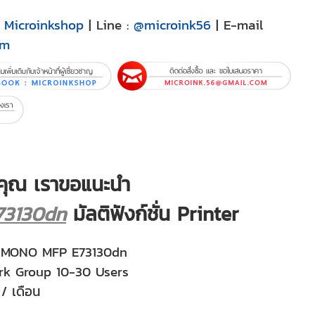
:
Microinkshop
| Line :
@microink56
| E-mail
om
คุณ เราขอแนะนำ
73130dn
มัลติฟังก์ชั่น Printer
ุ่น MONO MFP E73130dn
rk Group 10-30 Users
/ เดือน