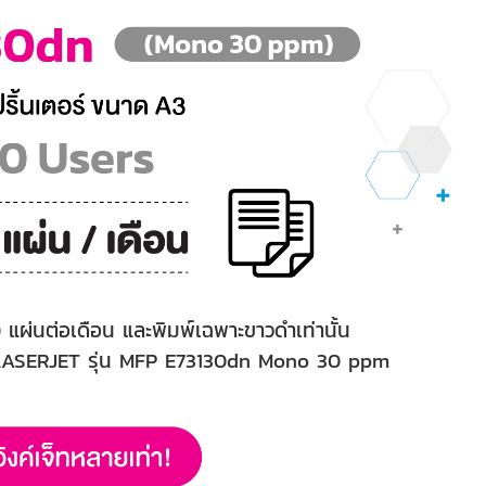
 แผ่นต่อเดือน และพิมพ์เฉพาะขาวดำเท่านั้น
 HP LASERJET รุ่น MFP E73130dn Mono 30 ppm