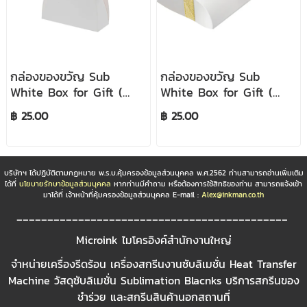
กล่องของขวัญ Sub
กล่องของขวัญ Sub
White Box for Gift (
White Box for Gift (
11*8*3cm )
16*8.5*3cm )
฿ 25.00
฿ 25.00
บริษัทฯ ได้ปฏิบัติตามกฏหมาย พ.ร.บ.คุ้มครองข้อมูลส่วนบุคคล พ.ศ.2562 ท่านสามารถอ่านเพิ่มเติม
ได้ที่
นโยบายรักษาข้อมูลส่วนบุคคล
หากท่านมีคำถาม หรือต้องการใช้สิทธิของท่าน สามารถแจ้งเข้า
มาได้ที่ เจ้าหน้าที่คุ้มครองข้อมูลส่วนบุคคล E-mail :
Alex@inkman.co.th
____________________________________________
Microink ไมโครอิงค์สำนักงานใหญ่
จำหน่ายเครื่องรีดร้อน เครื่องสกรีนงานซับลิเมชั่น Heat Transfer
Machine วัสดุซับลิเมชั่น Sublimation Blacnks บริการสกรีนของ
ชำร่วย และสกรีนสินค้านอกสถานที่