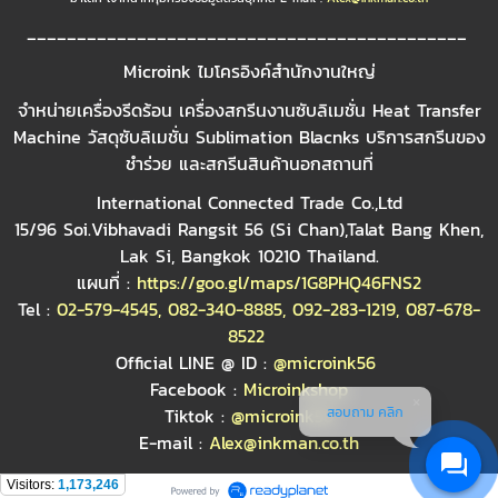
____________________________________________
Microink ไมโครอิงค์สำนักงานใหญ่
จำหน่ายเครื่องรีดร้อน เครื่องสกรีนงานซับลิเมชั่น Heat Transfer
Machine วัสดุซับลิเมชั่น Sublimation Blacnks บริการสกรีนของ
ชำร่วย และสกรีนสินค้านอกสถานที่
International Connected Trade Co.,Ltd
15/96 Soi.Vibhavadi Rangsit 56 (Si Chan),Talat Bang Khen,
Lak Si, Bangkok 10210 Thailand.
แผนที่ :
https://goo.gl/maps/1G8PHQ46FNS2
Tel :
02-579-4545
,
082-340-8885
,
092-283-1219
,
087-678-
8522
Official LINE @ ID :
@microink56
Facebook :
Microinkshop
สอบถาม คลิก
Tiktok :
@microink56
E-mail :
Alex@inkman.co.th
Visitors:
1,173,246