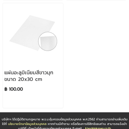
แผ่นอะลูมิเนียมสีขาวมุก
ขนาด 20x30 cm
฿ 100.00
บริษัทฯ ได้ปฏิบัติตามกฏหมาย พ.ร.บ.คุ้มครองข้อมูลส่วนบุคคล พ.ศ.2562 ท่านสามารถอ่านเพิ่มเติม
ได้ที่
นโยบายรักษาข้อมูลส่วนบุคคล
หากท่านมีคำถาม หรือต้องการใช้สิทธิของท่าน สามารถแจ้งเข้า
มาได้ที่ เจ้าหน้าที่คุ้มครองข้อมูลส่วนบุคคล E-mail :
Alex@inkman.co.th