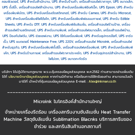
คอมพิวเตอร์, UPS สำหรับสำนักงาน, UPS สำหรับร้านค้า, เครื่องสำรองไฟราคาถูก, UPS ขนาดเล็ก,
UPS ตั้งโต๊ะ, เครื่องสำรองไฟสำนักงาน, UPS สำหรับเครื่องพิมพ์อิงค์เจ็ท, UPS Epson, UPS สำหรับ
เครื่องพิมพ์บัตร, UPS สำหรับเครื่องตัดสติกเกอร์, UPS สำหรับ Cameo, UPS สำหรับ Microcut,
UPS สำหรับเครื่องพิมพ์โฟโต้เค้ก, UPS สำหรับเครื่องพิมพ์ฟองนมกาแฟ, UPS สำหรับ Edible
Sheets, UPS สำหรับ DTF, UPS สำหรับเครื่องพิมพ์ซับลิเมชั่น, เครื่องสำรองไฟร้านป้าย, เครื่อง
สำรองไฟร้านสติกเกอร์, UPS สำหรับงานพิมพ์, เครื่องสำรองไฟขนาดเล็ก, เครื่องสำรองไฟบ้าน,
UPS ป้องกันไฟดับ, UPS ช่วยเซฟงาน, UPS ใช้กับเครื่องพิมพ์, UPS สำหรับอุปกรณ์ไอที, UPS ชาร์จ
เร็ว, UPS แบตเตอรี่ Maintenance Free, UPS 220V, เครื่องสำรองไฟ Microink, เครื่องสำรองไฟ
สำหรับธุรกิจ, UPS สำหรับเครื่องพิมพ์ตั้งโต๊ะ, เครื่องสำรองไฟเครื่องพิมพ์, UPS สำหรับเครื่องพิมพ์
เค้ก, UPS สำหรับร้านกาแฟ, เครื่องสำรองไฟราคาประหยัด, UPS สำหรับอุปกรณ์สำนักงาน, UPS
ไฟไม่ตก, UPS ขนาดกะทัดรัด
บริษัทฯ ได้ปฏิบัติตามกฏหมาย พ.ร.บ.คุ้มครองข้อมูลส่วนบุคคล พ.ศ.2562 ท่านสามารถอ่านเพิ่มเติม
ได้ที่
นโยบายรักษาข้อมูลส่วนบุคคล
หากท่านมีคำถาม หรือต้องการใช้สิทธิของท่าน สามารถแจ้งเข้า
มาได้ที่ เจ้าหน้าที่คุ้มครองข้อมูลส่วนบุคคล E-mail :
Alex@inkman.co.th
____________________________________________
Microink ไมโครอิงค์สำนักงานใหญ่
จำหน่ายเครื่องรีดร้อน เครื่องสกรีนงานซับลิเมชั่น Heat Transfer
Machine วัสดุซับลิเมชั่น Sublimation Blacnks บริการสกรีนของ
ชำร่วย และสกรีนสินค้านอกสถานที่