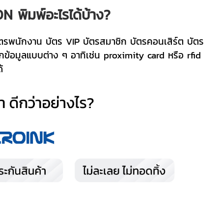
N พิมพ์อะไรได้บ้าง?
บัตรพนักงาน บัตร VIP บัตรสมาชิก บัตรคอนเสิร์ต บัตร
กข้อมูลแบบต่าง ๆ อาทิเช่น proximity card หรือ rfid
้