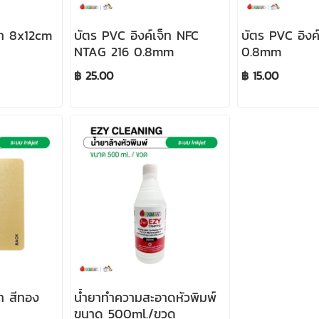
็ท 8x12cm
บัตร PVC อิงค์เจ็ท NFC
บัตร PVC อิงค์
NTAG 216 0.8mm
0.8mm
฿ 25.00
฿ 15.00
็ท สีทอง
น้ำยาทำความสะอาดหัวพิมพ์
ขนาด 500ml./ขวด