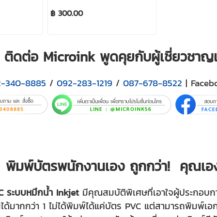
฿ 300.00
ติดต่อ Microink พูดคุยกับผู้เชี่ยวชา
2-340-8885
/
092-283-1219
/
087-678-8522
| Faceb
พิมพ์บัตรพนักงานเอง ถูกกว่า! คุณเองก
VC ระบบหมึกน้ำ Inkjet
มีคุณสมบัติพิเศษที่เอาใจผู้ประกอบก
านได้มากกว่า 1 ไม่ได้พิมพ์ได้แค่บัตร PVC แต่สามารถพิมพ