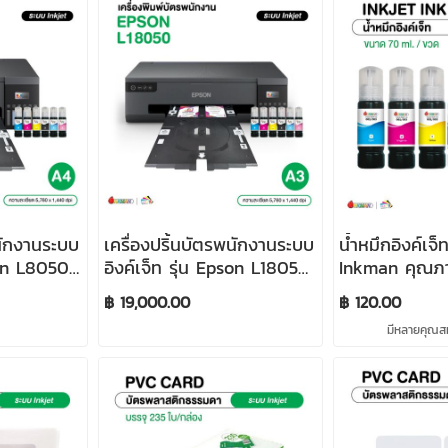
พนักงานระบบ
เครื่องปริ้นบัตรพนักงานระบบ
น้ำหมึกอิงค์เจ็
son L8050
อิงค์เจ็ท รุ่น Epson L18050
Inkman คุณภ
(A3)
70ml./ขวด
฿ 19,000.00
฿ 120.00
มีหลายคุณสมบ