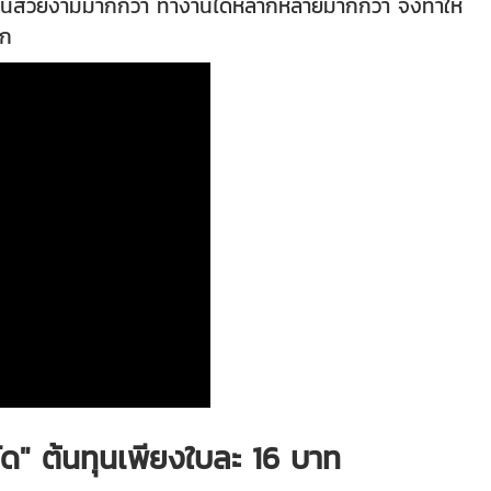
สีสันสวยงามมากกว่า ทำงานได้หลากหลายมากกว่า จึงทำให้
าก
ัด" ต้นทุนเพียงใบละ 16 บาท