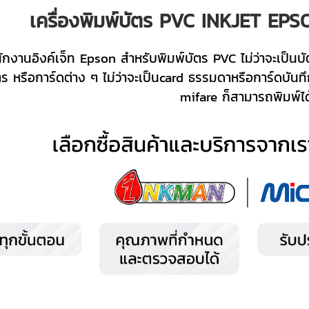
เครื่องพิมพ์บัตร PVC INKJET EPSO
นักงานอิงค์เจ็ท Epson สำหรับพิมพ์บัตร PVC ไม่ว่าจะเป็น
หรือการ์ดต่าง ๆ ไม่ว่าจะเป็นcard ธรรมดาหรือการ์ดบันทึ
mifare ก็สามารถพิมพ์ได