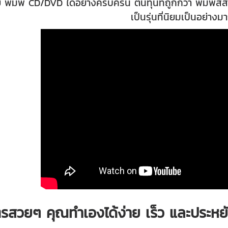
าย พิมพ์ CD/DVD ได้อย่างครบครัน ต้นทุนที่ถูกกว่า พิมพ์
เป็นรุ่นที่นิยมเป็นอย่างม
ตรสวยๆ คุณทำเองได้ง่าย เร็ว และประหย