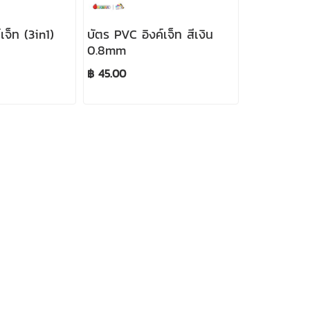
เจ็ท (3in1)
บัตร PVC อิงค์เจ็ท สีเงิน
0.8mm
฿ 45.00