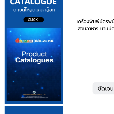
เครื่องพิมพ์บัตรพ
สวนอาหาร นามบัตร 