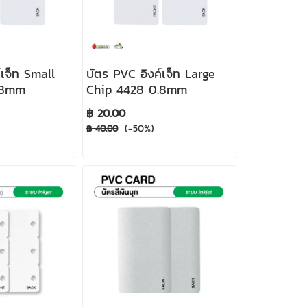
์เจ็ท Small
บัตร PVC อิงค์เจ็ท Large
.8mm
Chip 4428 0.8mm
฿ 20.00
(-50%)
฿ 40.00