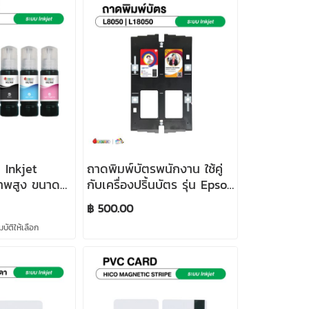
ท Inkjet
ถาดพิมพ์บัตรพนักงาน ใช้คู่
าพสูง ขนาด
กับเครื่องปริ้นบัตร รุ่น Epson
L8050 และ Epson L18050
฿ 500.00
ัติให้เลือก