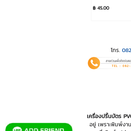
฿ 45.00
โทร.
08
เครื่องปริ้นบัตร P
อยู่ เพราะพิมพ์ง