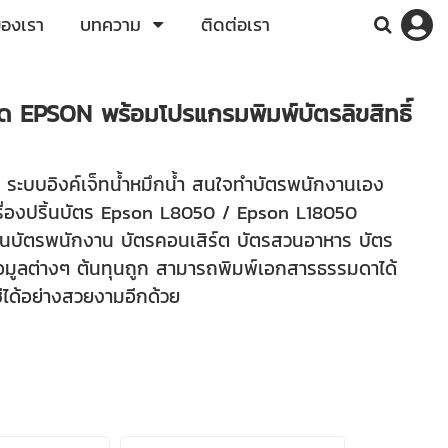
ของเรา
บทความ
ติดต่อเรา
่สุด EPSON พร้อมโปรแกรมพิมพ์บัตรลิขสิทธิ์
ก ระบบอิงค์เจ็ทน้ำหมึกน้ำ สนใจทำบัตรพนักงานเอง
เครื่องปริ้นบัตร Epson L8050 / Epson L18050
ป็นบัตรพนักงาน บัตรคอนเสิร์ต บัตรสวนอาหาร บัตร
้อมูลต่างๆ ต้นทุนถูก สามารถพิมพ์เอกสารธรรมดาได้
ได้อย่างสวยงามอีกด้วย