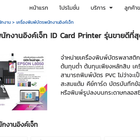
หน้าแรก
โปรโมชั่น
บริการ
ลูกค้า
นักงาน
>
เครื่องพิมพ์บัตรพนักงานอิงค์เจ็ท
พนักงานอิงค์เจ็ท ID Card Printer รุ่นขายดีที
จำหน่ายเครื่องพิมพ์บัตรพลาสติ
ต้นทุนต่ำ ต้นทุนเพียงหลักสิบ 
สามารถพิมพ์บัตร PVC ไม่ว่าจะเ
สะสมแต้ม คีย์การ์ด บัตรบันทึกข
หรือพิมพ์รูปลงบนกระดาษกลอสซี
ักงานอิงค์เจ็ท