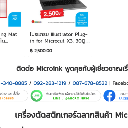
ing Mat
โปรแกรม IIIustrator Plug-
ตัด
in for Microcut X3, 30Q,
1.3M
฿ 2,500.00
ติดต่อ Microink พูดคุยกับผู้เชี่ยวชาญ
2-340-8885
/
092-283-1219
/
087-678-8522
| Faceb
เครื่องตัดสติกเกอร์ฉลากสินค้า Micr