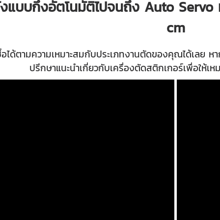
้งแบบกึ่งอัตโนมัติไปจนถึง Auto Servo ห
cm
้อได้ตามความเหมาะสมกับประเภทงานตัดของคุณได้เลย หากยังไ
ปรึกษาแนะนำเกี่ยวกับเครื่องตัดสติกเกอร์เพื่อให