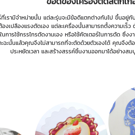
ข้อดีของเครื่องตัดสติกเกอ
ที่เรามีจำหน่ายนั้น แต่ละรุ่นจะมีข้อดีแตกต่างกันไป ขึ้นอยู
้องเปลืองแรงตัดเอง แต่ละเครื่องนั้นสามารถตั้งความเร็ว ต
ยในการใช้กรรไกรตัดงานเอง หรือใช้คัตเตอร์ในการตัด ซึ่ง
ะนั้นแล้วคุณจึงไม่สามารถที่จะตัดด้วยตัวเองได้ คุณจึงต้อ
ประหยัดเวลา และสร้างสรรค์ชิ้นงานออกมาได้อย่างสมบู