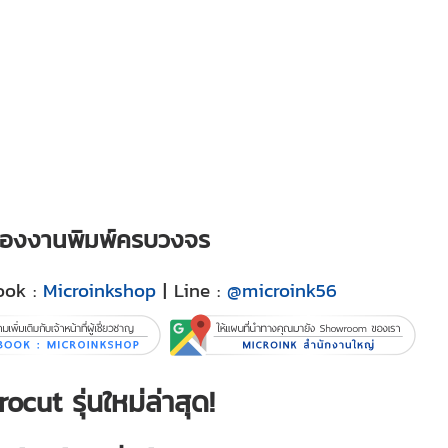
เรื่องงานพิมพ์ครบวงจร
ook :
Microinkshop
| Line :
@microink56
ocut รุ่นใหม่ล่าสุด!