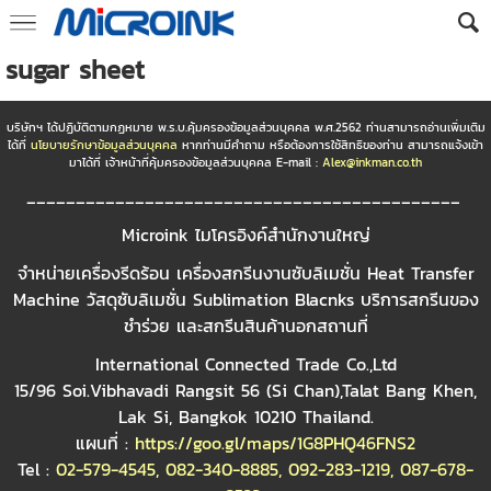
sugar sheet
บริษัทฯ ได้ปฏิบัติตามกฏหมาย พ.ร.บ.คุ้มครองข้อมูลส่วนบุคคล พ.ศ.2562 ท่านสามารถอ่านเพิ่มเติม
ได้ที่
นโยบายรักษาข้อมูลส่วนบุคคล
หากท่านมีคำถาม หรือต้องการใช้สิทธิของท่าน สามารถแจ้งเข้า
มาได้ที่ เจ้าหน้าที่คุ้มครองข้อมูลส่วนบุคคล E-mail :
Alex@inkman.co.th
____________________________________________
Microink ไมโครอิงค์สำนักงานใหญ่
จำหน่ายเครื่องรีดร้อน เครื่องสกรีนงานซับลิเมชั่น Heat Transfer
Machine วัสดุซับลิเมชั่น Sublimation Blacnks บริการสกรีนของ
ชำร่วย และสกรีนสินค้านอกสถานที่
International Connected Trade Co.,Ltd
15/96 Soi.Vibhavadi Rangsit 56 (Si Chan),Talat Bang Khen,
Lak Si, Bangkok 10210 Thailand.
แผนที่ :
https://goo.gl/maps/1G8PHQ46FNS2
Tel :
02-579-4545
,
082-340-8885
,
092-283-1219
,
087-678-