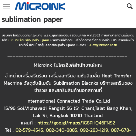
sublimation paper
บริษัทฯ ได้ปฏิบัติตามกฏหมาย พ.ร.บ.คุ้มครองข้อมูลส่วนบุคคล พ.ศ.2562 ท่านสามารถอ่านเพิ่มเติม
ได้ที่
นโยบายรักษาข้อมูลส่วนบุคคล
หากท่านมีคำถาม หรือต้องการใช้สิทธิของท่าน สามารถแจ้งเข้า
มาได้ที่ เจ้าหน้าที่คุ้มครองข้อมูลส่วนบุคคล E-mail :
Alex@inkman.co.th
____________________________________________
Microink ไมโครอิงค์สำนักงานใหญ่
จำหน่ายเครื่องรีดร้อน เครื่องสกรีนงานซับลิเมชั่น Heat Transfer
Machine วัสดุซับลิเมชั่น Sublimation Blacnks บริการสกรีนของ
ชำร่วย และสกรีนสินค้านอกสถานที่
International Connected Trade Co.,Ltd
15/96 Soi.Vibhavadi Rangsit 56 (Si Chan),Talat Bang Khen,
Lak Si, Bangkok 10210 Thailand.
แผนที่ :
https://goo.gl/maps/1G8PHQ46FNS2
Tel :
02-579-4545
,
082-340-8885
,
092-283-1219
,
087-678-