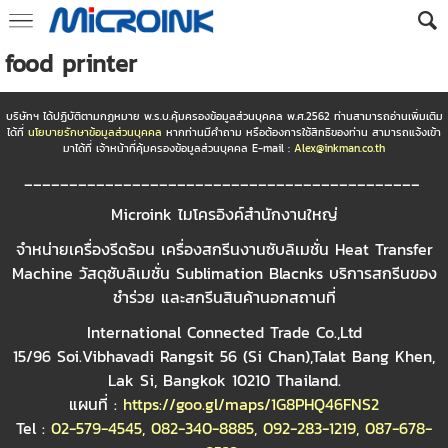
food printer
บริษัทฯ ได้ปฏิบัติตามกฏหมาย พ.ร.บ.คุ้มครองข้อมูลส่วนบุคคล พ.ศ.2562 ท่านสามารถอ่านเพิ่มเติม
ได้ที่
นโยบายรักษาข้อมูลส่วนบุคคล
หากท่านมีคำถาม หรือต้องการใช้สิทธิของท่าน สามารถแจ้งเข้า
มาได้ที่ เจ้าหน้าที่คุ้มครองข้อมูลส่วนบุคคล E-mail :
Alex@inkman.co.th
____________________________________________
Microink ไมโครอิงค์สำนักงานใหญ่
จำหน่ายเครื่องรีดร้อน เครื่องสกรีนงานซับลิเมชั่น Heat Transfer
Machine วัสดุซับลิเมชั่น Sublimation Blacnks บริการสกรีนของ
ชำร่วย และสกรีนสินค้านอกสถานที่
International Connected Trade Co.,Ltd
15/96 Soi.Vibhavadi Rangsit 56 (Si Chan),Talat Bang Khen,
Lak Si, Bangkok 10210 Thailand.
แผนที่ :
https://goo.gl/maps/1G8PHQ46FNS2
Tel :
02-579-4545
,
082-340-8885
,
092-283-1219
,
087-678-