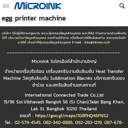
egg printer machine
บริษัทฯ ได้ปฏิบัติตามกฏหมาย พ.ร.บ.คุ้มครองข้อมูลส่วนบุคคล พ.ศ.2562 ท่านสามารถอ่านเพิ่มเติม
ได้ที่
นโยบายรักษาข้อมูลส่วนบุคคล
หากท่านมีคำถาม หรือต้องการใช้สิทธิของท่าน สามารถแจ้งเข้า
มาได้ที่ เจ้าหน้าที่คุ้มครองข้อมูลส่วนบุคคล E-mail :
Alex@inkman.co.th
____________________________________________
Microink ไมโครอิงค์สำนักงานใหญ่
จำหน่ายเครื่องรีดร้อน เครื่องสกรีนงานซับลิเมชั่น Heat Transfer
Machine วัสดุซับลิเมชั่น Sublimation Blacnks บริการสกรีนของ
ชำร่วย และสกรีนสินค้านอกสถานที่
International Connected Trade Co.,Ltd
15/96 Soi.Vibhavadi Rangsit 56 (Si Chan),Talat Bang Khen,
Lak Si, Bangkok 10210 Thailand.
แผนที่ :
https://goo.gl/maps/1G8PHQ46FNS2
Tel :
02-579-4545
,
082-340-8885
,
092-283-1219
,
087-678-