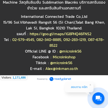
Machine วัสดุซับลิเมชั่น Sublimation Blacnks บริการสกรีนของ
ชำร่วย และสกรีนสินค้านอกสถานที่
International Connected Trade Co.,Ltd
15/96 Soi.Vibhavadi Rangsit 56 (Si Chan),Talat Bang Khen,
Lak Si, Bangkok 10210 Thailand.
แผนที่ :
https://goo.gl/maps/1G8PHQ46FNS2
Tel :
02-579-4545
,
082-340-8885
,
092-283-1219
,
087-678-
8522
Official LINE @ ID :
@microink56
Facebook :
Microinkshop
Tiktok :
@microink56
E-mail :
Alex@inkman.co.th
Visitors:
1,171,486
สอบถาม คลิก