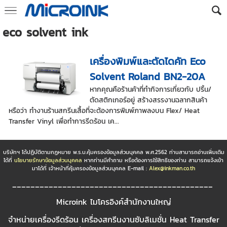
eco solvent ink
เครื่องพิมพ์และตัดไดคัท Eco
Solvent Roland BN2-20A
หากคุณคือร้านค้าที่ทำกิจการเกี่ยวกับ ปริ้น/
ตัดสติกเกอร์อยู่ สร้างสรรงานฉลากสินค้า
หรือว่า ทำงานร้านสกรีนเสื้อที่จะต้องการพิมพ์ภาพลงบน Flex/ Heat
Transfer Vinyl เพื่อทำการรีดร้อน เค...
บริษัทฯ ได้ปฏิบัติตามกฏหมาย พ.ร.บ.คุ้มครองข้อมูลส่วนบุคคล พ.ศ.2562 ท่านสามารถอ่านเพิ่มเติม
ได้ที่
นโยบายรักษาข้อมูลส่วนบุคคล
หากท่านมีคำถาม หรือต้องการใช้สิทธิของท่าน สามารถแจ้งเข้า
มาได้ที่ เจ้าหน้าที่คุ้มครองข้อมูลส่วนบุคคล E-mail :
Alex@inkman.co.th
____________________________________________
Microink ไมโครอิงค์สำนักงานใหญ่
จำหน่ายเครื่องรีดร้อน เครื่องสกรีนงานซับลิเมชั่น Heat Transfer